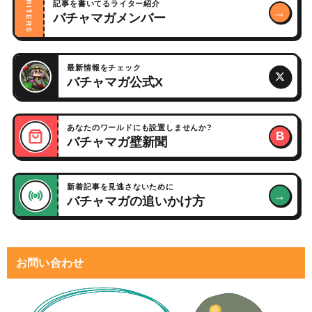
WRITERS
記事を書いてるライター紹介
→
バチャマガメンバー
最新情報をチェック
バチャマガ公式X
あなたのワールドにも設置しませんか?
B
バチャマガ壁新聞
新着記事を見逃さないために
→
バチャマガの追いかけ方
お問い合わせ