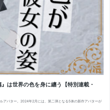
璃』は世界の色を身に纏う【特別連載・
ルアバター。2024年2月には、第二弾となる5体の新作アバターが