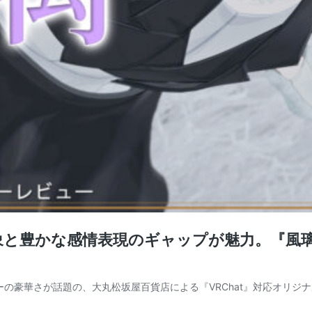
象と豊かな感情表現のギャップが魅力。『風
ーの豪華さが話題の、大丸松坂屋百貨店による『VRChat』対応オリジナ