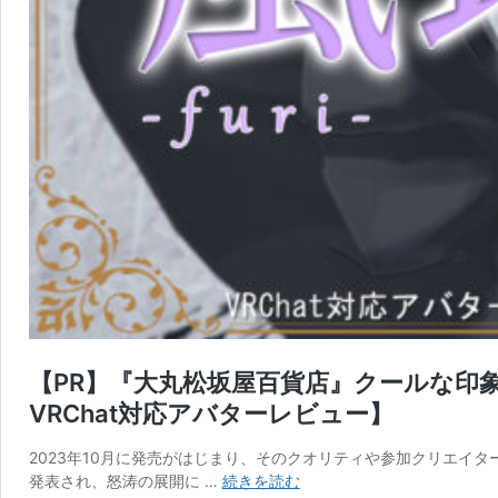
【PR】『大丸松坂屋百貨店』クールな印
VRChat対応アバターレビュー】
2023年10月に発売がはじまり、そのクオリティや参加クリエイタ
【PR】
発表され、怒涛の展開に …
続きを読む