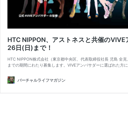
HTC NIPPON、アストネスと共催のVI
26日(日)まで！
HTC NIPPON株式会社（東京都中央区、代表取締役社長 児島 全克
までの期間にわたり募集します。VIVEアンバサダーに選ばれた方に
バーチャルライフマガジン