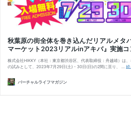
秋葉原の街全体を巻き込んだリアルメタバ
マーケット2023リアルinアキバ』実施
株式会社HIKKY（本社：東京都渋谷区、代表取締役：舟越靖）は
の試みとして、2023年7月29日(土)・30日(日)の2間に亘り、 …
続
バーチャルライフマガジン