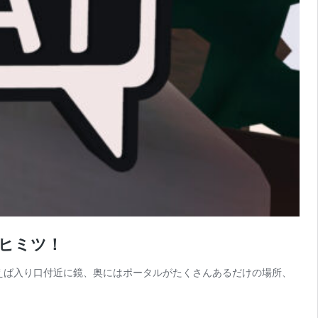
のヒミツ！
e』といえば入り口付近に鏡、奥にはポータルがたくさんあるだけの場所、