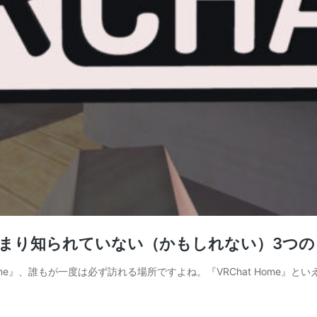
』のあまり知られていない（かもしれない）3つ
 Home』、誰もが一度は必ず訪れる場所ですよね。『VRChat Hom