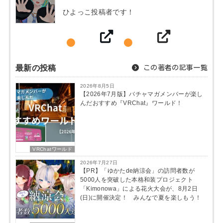
ひよっこ投稿者です！
最新の投稿
この著者の記事一覧
2026年8月5日
【2026年7月版】バチャマガメンバーが楽し
んだおすすめ『VRChat』ワールド！
VRChatワールド
2026年7月27日
【PR】「ゆかたde納涼会」の訪問者数が
5000人を突破した本格和装プロジェクト
「Kimonowa」による花火大会が、8月2日
(日)に開催決定！ みんなで夏を楽しもう！