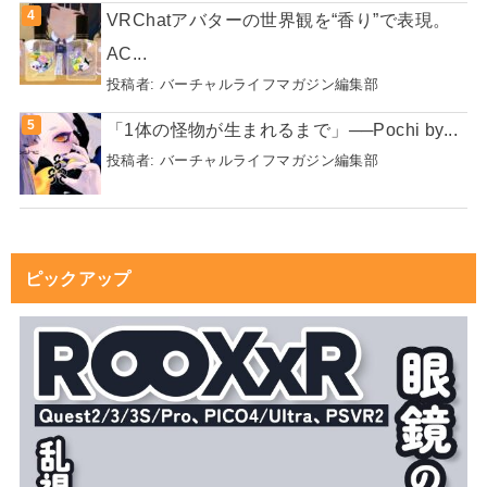
VRChatアバターの世界観を“香り”で表現。
AC...
投稿者:
バーチャルライフマガジン編集部
「1体の怪物が生まれるまで」──Pochi by...
投稿者:
バーチャルライフマガジン編集部
ピックアップ