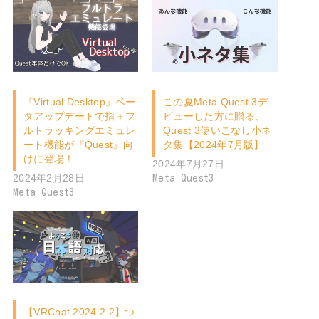
『Virtual Desktop』ベー
この夏Meta Quest 3デ
タアップデートで指＋フ
ビューした方に贈る、
ルトラッキングエミュレ
Quest 3使いこなし小ネ
ート機能が『Quest』向
タ集【2024年7月版】
けに登場！
2024年7月27日
2024年2月28日
Meta Quest3
Meta Quest3
【VRChat 2024.2.2】つ