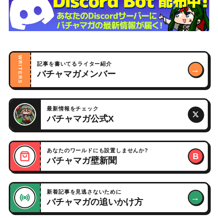
WRITERS
記事を書いてるライター紹介
→
バチャマガメンバー
最新情報をチェック
バチャマガ公式X
あなたのワールドにも設置しませんか?
B
バチャマガ壁新聞
新着記事を見逃さないために
→
バチャマガの追いかけ方