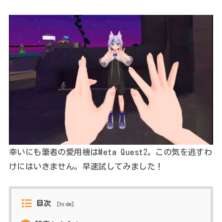
幸いにも筆者の愛用機はMeta Quest2。この気を逃すわ
けにはいきません。早速試してみました！
目次
[
hide
]