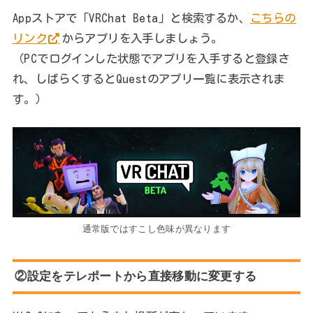
Appストアで「VRChat Beta」と検索するか、
こちらの
リンク
からアプリを入手しましょう。
（PCでログインした状態でアプリを入手すると登録さ
れ、しばらくするとQuestのアプリ一覧に表示されま
す。）
通常版ではすこし色味が異なります
②設定をテレポートから直接移動に変更する