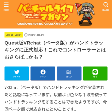
MENU
SEARCH
2022.10.28
Oculus Quest
Quest版VRchat（ベータ版）がハンドトラッ
キングに正式対応！これでコントローラーとは
おさらば…かも？
ツイート
シェア
はてブ
送る
VRChat（ベータ版）でハンドトラッキングが実装され
たと話題になっています。以前より色々な手段を使って
ハンドトラッキングをすることはできたようですが、今
回ベータ版で対応されたとのことです。