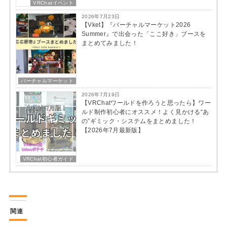
VRChatイベント
2026年7月23日
【Vket】『バーチャルマーケット2026
Summer』で出会った「ここ好き」ブースを
まとめてみました！
バーチャルマーケット
2026年7月19日
【VRChatワールドを作ろうと思ったら】ワー
ルド制作初心者にオススメ！よく見かける“あ
の”ギミック・システムをまとめました！
【2026年7月最新版】
VRChat初心者ガイド
関連