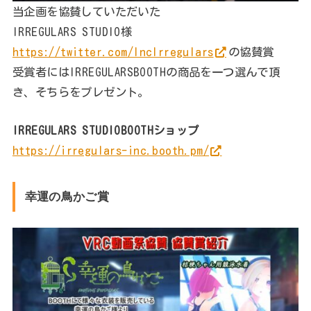
当企画を協賛していただいた
IRREGULARS STUDIO様
https://twitter.com/IncIrregulars
の協賛賞
受賞者にはIRREGULARSBOOTHの商品を一つ選んで頂
き、そちらをプレゼント。
IRREGULARS STUDIOBOOTHショップ
https://irregulars-inc.booth.pm/
幸運の鳥かご賞