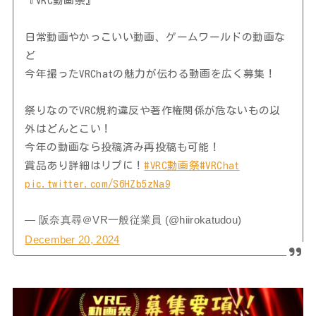
『VRC動画祭』
日常動画やかっこいい動画、ゲームワールドの動画な
ど
今年撮ったVRChatの魅力が伝わる動画を広く募集！
祭りなのでVRC規約違反や著作権関係が危ないもの以
外はどんとこい！
今年の動画なら投稿済み再投稿も可能！
賞品あり詳細はリプに！
#VRC動画祭
#VRChat
pic.twitter.com/S6HZb5zNa9
— 阪奈真尋＠VR一般従業員 (@hiirokatudou)
December 20, 2024