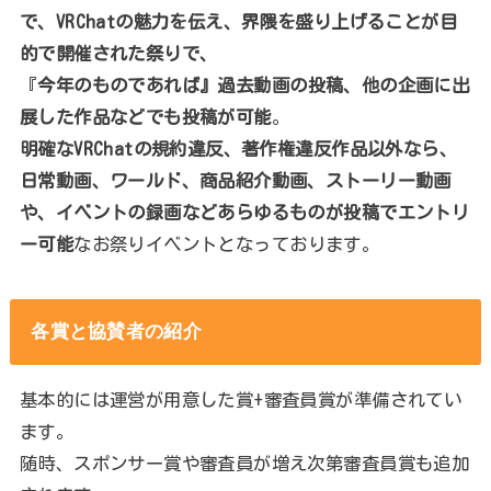
で、VRChatの魅力を伝え、界隈を盛り上げることが目
的で開催された祭りで、
『
今年のものであれば』過去動画の投稿、他の企画に出
展した作品などでも投稿が可能
。
明確なVRChatの規約違反、著作権違反作品以外なら、
日常動画、ワールド、商品紹介動画、ストーリー動画
や、イベントの録画などあらゆるものが投稿でエントリ
ー可能
なお祭りイベントとなっております。
各賞と協賛者の紹介
基本的には運営が用意した賞+審査員賞が準備されてい
ます。
随時、スポンサー賞や審査員が増え次第審査員賞も追加