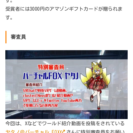
す。
受賞者には3000円のアマゾンギフトカードが贈られま
す。
審査員
今回は、Xなどでワールド紹介動画を投稿をされている
ヤタノ＠バーチャル FOX
さんに特別審査員をお願い