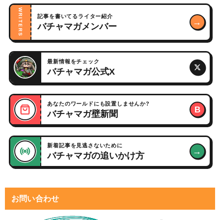
WRITERS
記事を書いてるライター紹介
→
バチャマガメンバー
最新情報をチェック
バチャマガ公式X
あなたのワールドにも設置しませんか?
B
バチャマガ壁新聞
新着記事を見逃さないために
→
バチャマガの追いかけ方
お問い合わせ