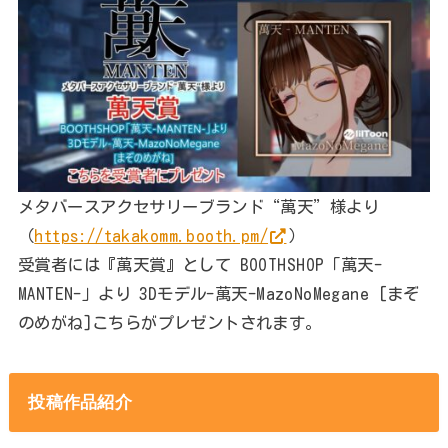
メタバースアクセサリーブランド“萬天”様より
（
https://takakomm.booth.pm/
）
受賞者には『萬天賞』として BOOTHSHOP「萬天-
MANTEN-」より 3Dモデル-萬天-MazoNoMegane [まぞ
のめがね]こちらがプレゼントされます。
投稿作品紹介