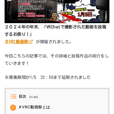
２０２４年の年末
、『
VRChatで撮影された動画を投稿
するお祭り！
』
＃VRC動画祭
が開催されました。
今回こちらの記事では、その詳細と投稿作品の紹介をし
ていきます！
※募集期間が1/5 23：59まで延期されました
目次
[
hide
]
＃VRC動画祭とは
1