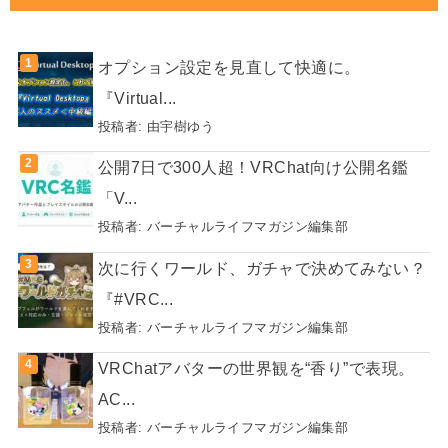
オプション設定を見直して快適に。
『Virtual...
投稿者:
由宇樹ゆう
公開7日で300人超！VRChat向け公開名鑑
「V...
投稿者:
バーチャルライフマガジン編集部
次に行くワールド、ガチャで決めてみない？
『#VRC...
投稿者:
バーチャルライフマガジン編集部
VRChatアバターの世界観を“香り”で表現。
AC...
投稿者:
バーチャルライフマガジン編集部