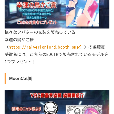
様々なアバターの衣装を販売している
幸運の鳥かご様
（
https://raiverlonford.booth.pm
）の協賛賞
受賞者には、こちらのBOOTHで販売されているモデルを
1つプレゼント！
MoonCat賞