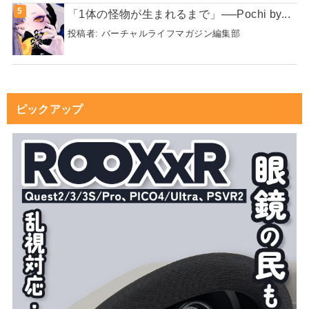
「1体の怪物が生まれるまで」──Pochi by...
投稿者:
バーチャルライフマガジン編集部
ピックアップ