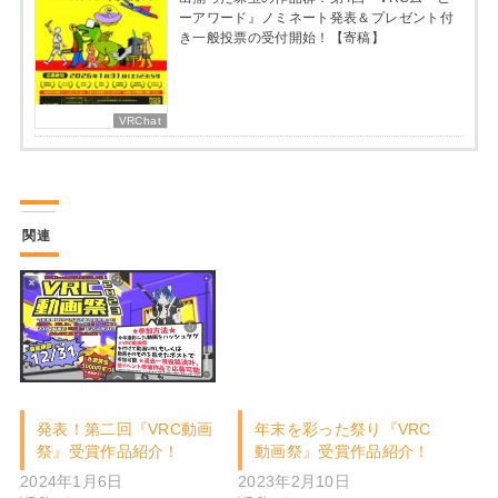
ーアワード』ノミネート発表＆プレゼント付
き一般投票の受付開始！【寄稿】
VRChat
関連
発表！第二回『VRC動画
年末を彩った祭り『VRC
祭』受賞作品紹介！
動画祭』受賞作品紹介！
2024年1月6日
2023年2月10日