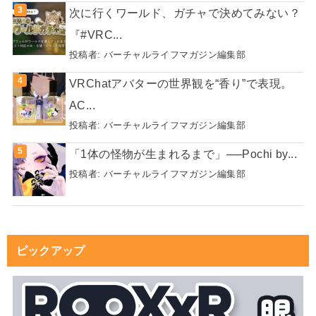
次に行くワールド、ガチャで決めてみない？
『#VRC...
投稿者:
バーチャルライフマガジン編集部
VRChatアバターの世界観を“香り”で表現。
AC...
投稿者:
バーチャルライフマガジン編集部
「1体の怪物が生まれるまで」──Pochi by...
投稿者:
バーチャルライフマガジン編集部
ピックアップ