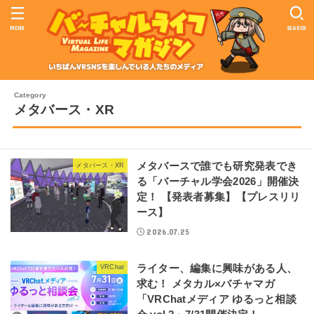
MENU
SEARCH
メタバース・XR
メタバースで誰でも研究発表でき
メタバース・XR
る「バーチャル学会2026」開催決
定！ 【発表者募集】【プレスリリ
ース】
2026.07.25
ライター、編集に興味がある人、
VRChat
求む！ メタカル×バチャマガ
「VRChatメディア ゆるっと相談