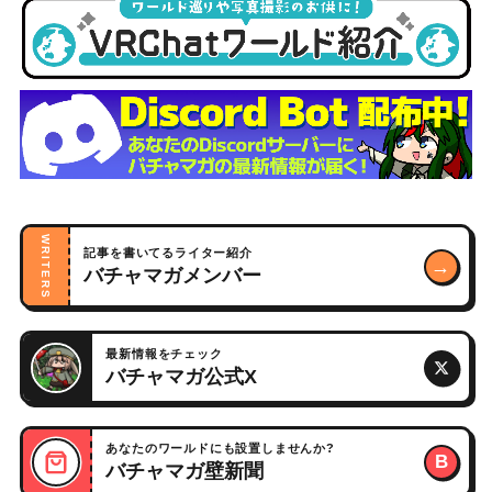
WRITERS
記事を書いてるライター紹介
→
バチャマガメンバー
最新情報をチェック
バチャマガ公式X
あなたのワールドにも設置しませんか?
B
バチャマガ壁新聞