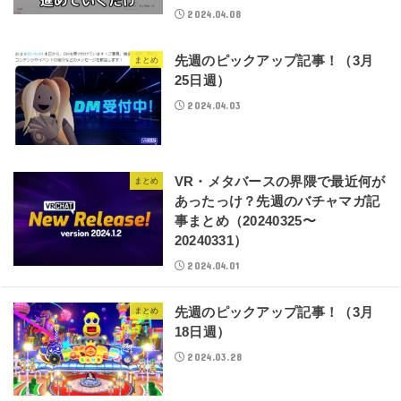
2024.04.08
先週のピックアップ記事！（3月
まとめ
25日週）
2024.04.03
VR・メタバースの界隈で最近何が
まとめ
あったっけ？先週のバチャマガ記
事まとめ（20240325〜
20240331）
2024.04.01
先週のピックアップ記事！（3月
まとめ
18日週）
2024.03.28