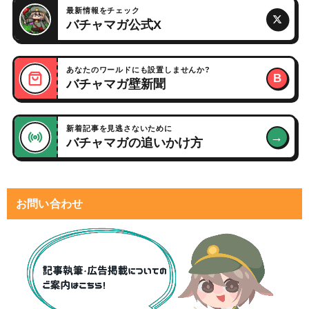
最新情報をチェック
バチャマガ公式X
あなたのワールドにも設置しませんか?
B
バチャマガ壁新聞
新着記事を見逃さないために
→
バチャマガの追いかけ方
お問い合わせ