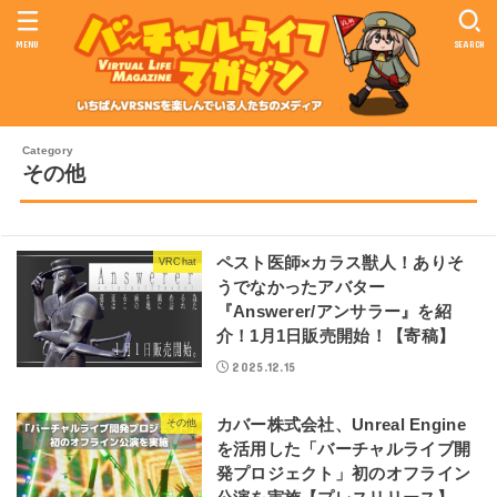
MENU
SEARCH
その他
ペスト医師×カラス獣人！ありそ
VRChat
うでなかったアバター
『Answerer/アンサラー』を紹
介！1月1日販売開始！【寄稿】
2025.12.15
カバー株式会社、Unreal Engine
その他
を活用した「バーチャルライブ開
発プロジェクト」初のオフライン