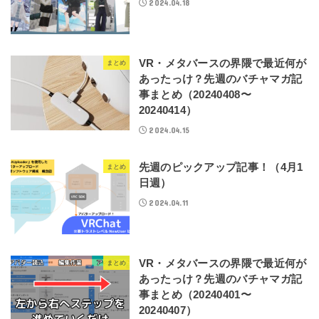
2024.04.18
VR・メタバースの界隈で最近何が
まとめ
あったっけ？先週のバチャマガ記
事まとめ（20240408〜
20240414）
2024.04.15
先週のピックアップ記事！（4月1
まとめ
日週）
2024.04.11
VR・メタバースの界隈で最近何が
まとめ
あったっけ？先週のバチャマガ記
事まとめ（20240401〜
20240407）