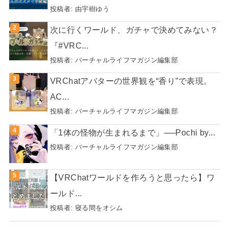
投稿者:
由宇樹ゆう
次に行くワールド、ガチャで決めてみない？
『#VRC...
投稿者:
バーチャルライフマガジン編集部
VRChatアバターの世界観を“香り”で表現。
AC...
投稿者:
バーチャルライフマガジン編集部
「1体の怪物が生まれるまで」──Pochi by...
投稿者:
バーチャルライフマガジン編集部
【VRChatワールドを作ろうと思ったら】ワ
ールド...
投稿者:
寝る間をオシム