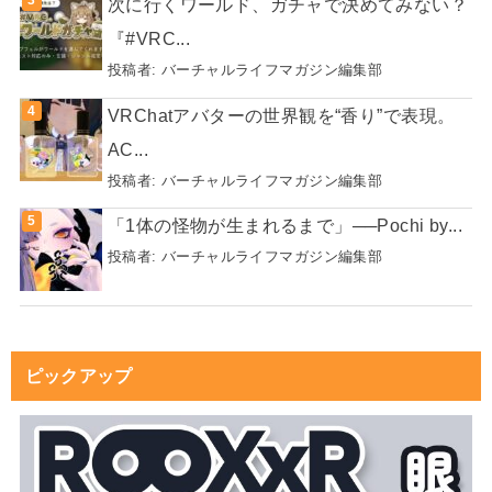
次に行くワールド、ガチャで決めてみない？
『#VRC...
投稿者:
バーチャルライフマガジン編集部
VRChatアバターの世界観を“香り”で表現。
AC...
投稿者:
バーチャルライフマガジン編集部
「1体の怪物が生まれるまで」──Pochi by...
投稿者:
バーチャルライフマガジン編集部
ピックアップ