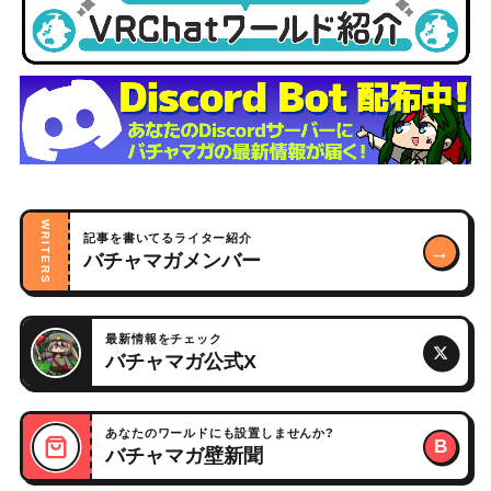
WRITERS
記事を書いてるライター紹介
→
バチャマガメンバー
最新情報をチェック
バチャマガ公式X
あなたのワールドにも設置しませんか?
B
バチャマガ壁新聞