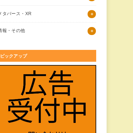
メタバース・XR
情報・その他
ピックアップ