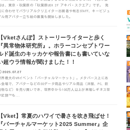
場は、東京・秋葉原の「秋葉原UDX 2F アキバ・スクエア」です。 発
表に合わせてパラリアルクリエイター出展者や有志STAFF、キービジュ
アル用アバター立ち絵の募集も開始しました。
【Vketさんぽ】ストーリーライターと歩く
『異常物体研究所』。ホラーコンセプトワー
ルド誕生のキッカケや報告書にも書いていな
い超ウラ情報が聞けました！！
2025.07.27
世界最大のVRイベント「バーチャルマーケット」。メタバース上にあ
る会場で、アバターなどの3Dデータ商品やリアル商品（洋服、PC、飲
食物など）を売り買いでき、世界中から100万人以上が来場しギネス世
界記録™も...
【Vket】常夏のハワイで暑さを吹き飛ばせ！
『バーチャルマーケット2025 Summer』企