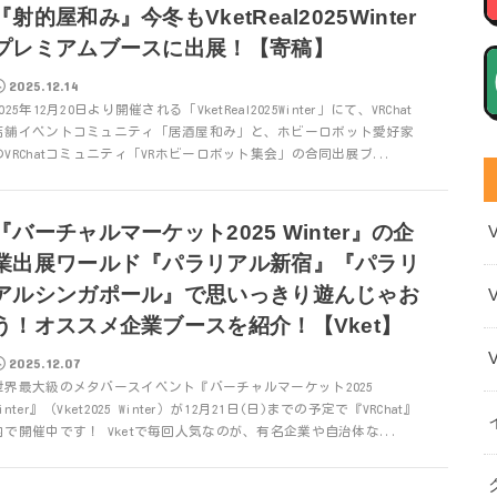
『射的屋和み』今冬もVketReal2025Winter
プレミアムブースに出展！【寄稿】
2025.12.14
2025年12月20日より開催される「VketReal2025Winter」にて、VRChat
店舗イベントコミュニティ「居酒屋和み」と、ホビーロボット愛好家
のVRChatコミュニティ「VRホビーロボット集会」の合同出展ブ...
『バーチャルマーケット2025 Winter』の企
業出展ワールド『パラリアル新宿』『パラリ
アルシンガポール』で思いっきり遊んじゃお
う！オススメ企業ブースを紹介！【Vket】
2025.12.07
世界最大級のメタバースイベント『バーチャルマーケット2025
Winter』（Vket2025 Winter）が12月21日(日)までの予定で『VRChat』
内で開催中です！ Vketで毎回人気なのが、有名企業や自治体な...