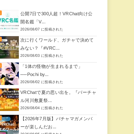
公開7日で300人超！VRChat向け公
開名鑑「V...
2026/08/07 に投稿された
次に行くワールド、ガチャで決めて
みない？『#VRC...
2026/08/03 に投稿された
「1体の怪物が生まれるまで」
──Pochi by...
2026/08/02 に投稿された
VRChatで夏の思い出を。『バーチャ
ル河川敷夏祭...
2026/08/04 に投稿された
【2026年7月版】バチャマガメンバ
ーが楽しんだお...