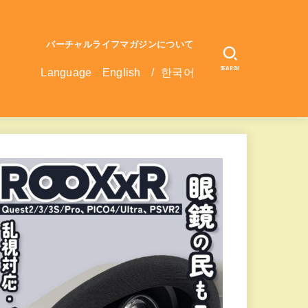
バーチャルライフマガジンについて
SEARCH
Language
English
/
한국어