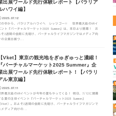
業出展ワールド先行体験レポート【パラリア
ルハワイ編】
2025.07.12
家の中から、パラリアルハワイへ レッツゴー!! 世界最大級のVRイ
ベント『バーチャルマーケット2025 Summer』は、本日より開幕！ お
よそ2週間の会期に先駆け、バーチャルライフマガジンではメディア向
けの企業出展ワ...
【Vket】東京の観光地をぎゅぎゅっと濃縮！
『バーチャルマーケット2025 Summer』企
業出展ワールド先行体験レポート！【パラリ
アル東京編】
2025.07.11
世界最大級のVRイベントが今年の夏もやってくる！ 明日、7/12に開幕
する夏の注目イベント『バーチャルマーケット2025 Summer』
（Vket）。およそ2週間の会期に先駆け、バーチャルライフマガジンで
はメディア向けの...