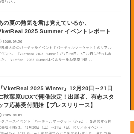
表を行い...
あの夏の熱気を君は覚えているか、
VketReal 2025 Summer イベントレポート
2025.09.30
世界最大級のバーチャルイベント『バーチャルマーケット』のリアル
イベント、『VketReal 2025 Summer』が7月26日、7月27日に行われま
した。 VketReal 2025 Summerはベルサール秋葉原で開...
『VketReal 2025 Winter』12月20日～21日
に秋葉原UDXで開催決定！出展者、有志スタ
ッフ応募受付開始【プレスリリース】
2025.09.01
メタバースイベント「バーチャルマーケット（Vket）」を運営する株
式会社HIKKYは、12月20日（土）～21日（日）にリアルイベント
『VketReal 2025 Winter』を開催することを発表しました。今回の会