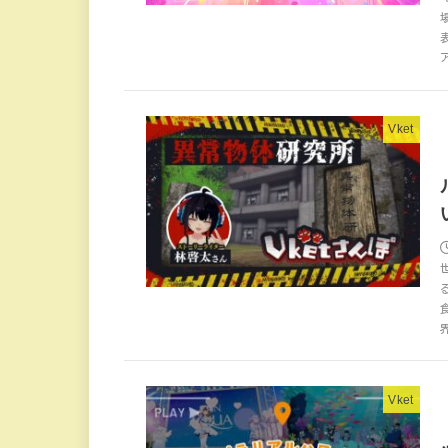
Vket
Vket