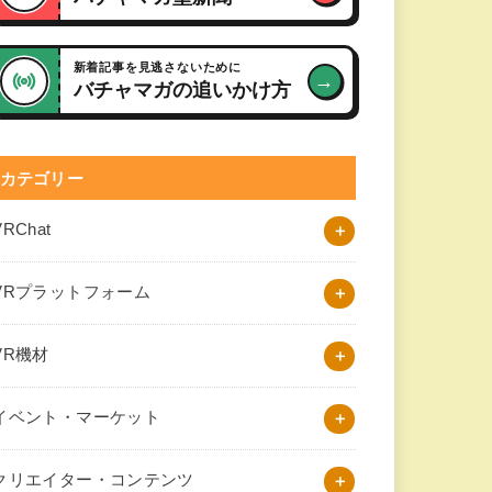
新着記事を見逃さないために
→
バチャマガの追いかけ方
カテゴリー
VRChat
VRプラットフォーム
VR機材
イベント・マーケット
クリエイター・コンテンツ