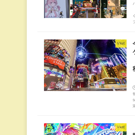
Vket
Vket