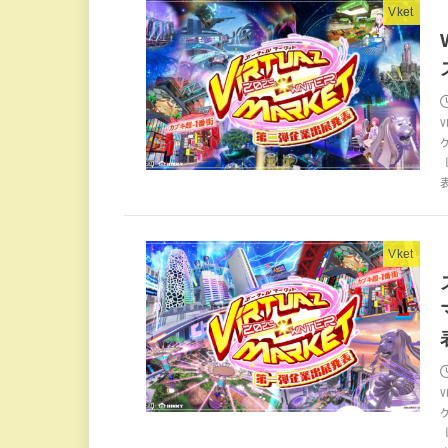
Vket
Vket