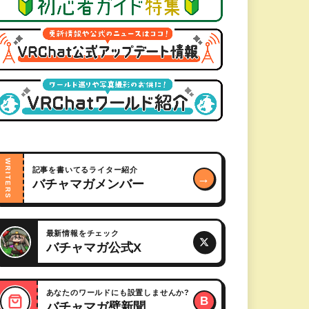
WRITERS
記事を書いてるライター紹介
→
バチャマガメンバー
最新情報をチェック
バチャマガ公式X
あなたのワールドにも設置しませんか?
B
バチャマガ壁新聞