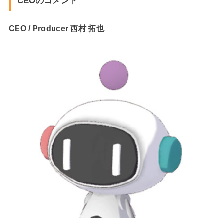
CEOのコメント
CEO / Producer 西村 拓也