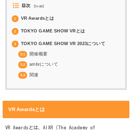
目次
[
hide
]
VR Awardsとは
1
TOKYO GAME SHOW VRとは
2
TOKYO GAME SHOW VR 2023について
3
開催概要
3.1
ambrについて
3.2
関連
3.3
VR Awardsとは
VR Awardsとは、AIXR（The Academy of