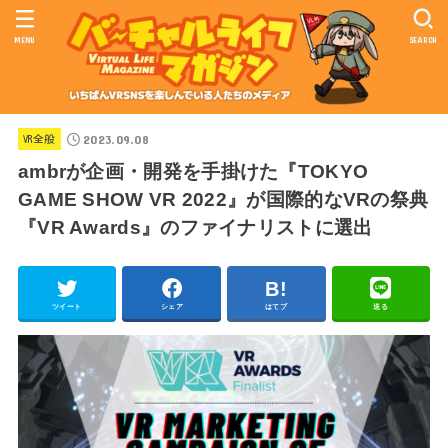
MENU
SEARCH
2023.09.08
VR全般
ambrが企画・開発を手掛けた『TOKYO
GAME SHOW VR 2022』が国際的なVRの祭典
『VR Awards』のファイナリストに選出
ツイート
シェア
はてブ
送る