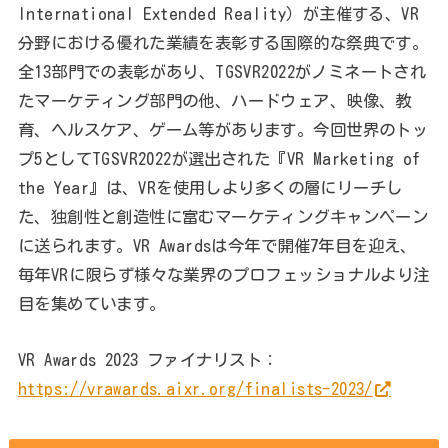
International Extended Reality）が主催する、VR
分野における優れた業績を表彰する国際的な祭典です。
全13部門での表彰があり、TGSVR2022がノミネートされ
たマーケティング部門の他、ハードウェア、映像、教
育、ヘルスケア、ゲーム等があります。今回世界のトッ
プ5としてTGSVR2022が選出された『VR Marketing of
the Year』は、VRを使用しより多くの層にリーチし
た、独創性と創造性に富むマーケティングキャンペーン
に送られます。VR Awardsは今年で開催7年目を迎え、
毎年VRに限らず様々な業界のプロフェッショナルより注
目を集めています。
VR Awards 2023 ファイナリスト：
https://vrawards.aixr.org/finalists-2023/