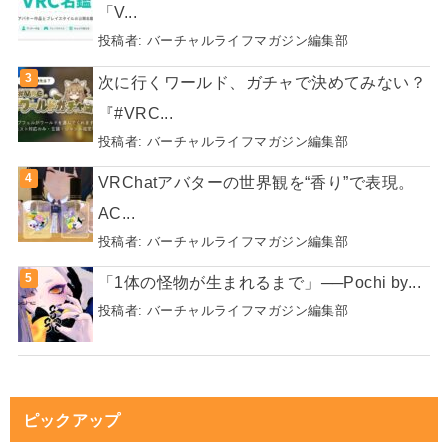
「V...
投稿者:
バーチャルライフマガジン編集部
次に行くワールド、ガチャで決めてみない？
『#VRC...
投稿者:
バーチャルライフマガジン編集部
VRChatアバターの世界観を“香り”で表現。
AC...
投稿者:
バーチャルライフマガジン編集部
「1体の怪物が生まれるまで」──Pochi by...
投稿者:
バーチャルライフマガジン編集部
ピックアップ