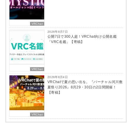
VRChat
2026年8月7日
公開7日で300人超！VRChat向け公開名鑑
「VRC名鑑」【寄稿】
VRChat
2026年8月4日
VRChatで夏の思い出を。『バーチャル河川敷
夏祭り2026』8月29・30日の2日間開催！
【寄稿】
VRChat