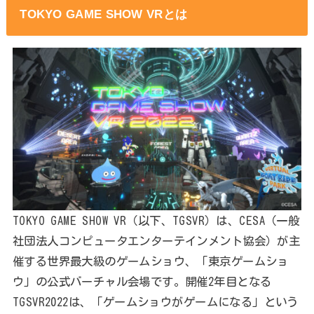
TOKYO GAME SHOW VRとは
TOKYO GAME SHOW VR（以下、TGSVR）は、CESA（一般
社団法人コンピュータエンターテインメント協会）が主
催する世界最大級のゲームショウ、「東京ゲームショ
ウ」の公式バーチャル会場です。開催2年目となる
TGSVR2022は、「ゲームショウがゲームになる」という