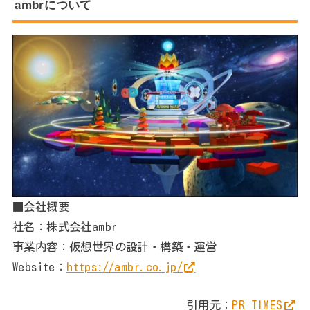
ambrについて
■会社概要
社名：株式会社ambr
事業内容：仮想世界の設計・構築・運営
Website：
https://ambr.co.jp/
引用元：
PR TIMES