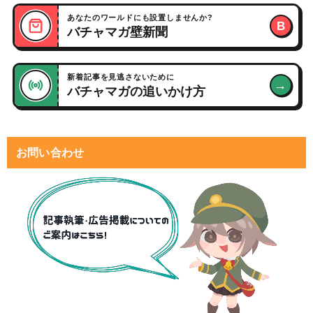
あなたのワールドにも設置しませんか?
B
バチャマガ壁新聞
新着記事を見逃さないために
→
バチャマガの追いかけ方
お問い合わせ