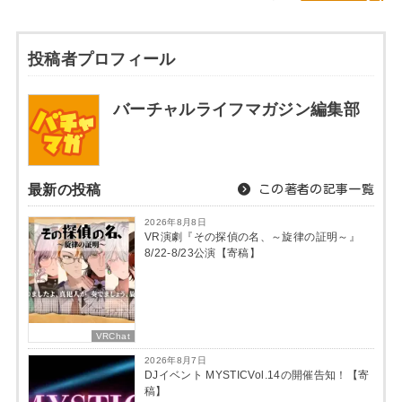
投稿者プロフィール
バーチャルライフマガジン編集部
最新の投稿
この著者の記事一覧
2026年8月8日
VR演劇『その探偵の名、～旋律の証明～』
8/22-8/23公演【寄稿】
VRChat
2026年8月7日
DJイベント MYSTICVol.14の開催告知！【寄
稿】