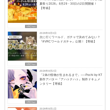
夏祭り2026』8月29・30日の2日間開催！
【寄稿】
VRChat
2026年8月3日
次に行くワールド、ガチャで決めてみない？
『#VRCワールドガチャ』公開！【寄稿】
VRChat
2026年8月2日
「1体の怪物が生まれるまで」──Pochi by KT
新作アバター『アハトナハト』制作ドキュメ
ンタリー【寄稿】
VRChat
2026年8月1日