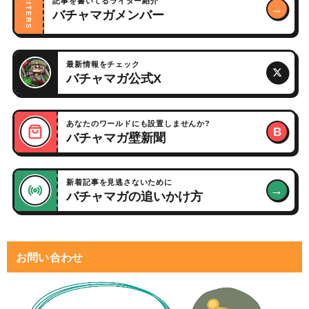
WRITERS
記事を書いてるライター紹介
→
バチャマガメンバー
最新情報をチェック
バチャマガ公式X
あなたのワールドにも設置しませんか?
B
バチャマガ壁新聞
新着記事を見逃さないために
→
バチャマガの追いかけ方
お問い合わせ