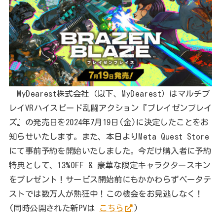
MyDearest株式会社（以下、MyDearest）はマルチプ
レイVRハイスピード乱闘アクション『ブレイゼンブレイ
ズ』の発売日を2024年7月19日(金)に決定したことをお
知らせいたします。また、本日よりMeta Quest Store
にて事前予約を開始いたしました。今だけ購入者に予約
特典として、13%OFF & 豪華な限定キャラクタースキン
をプレゼント！サービス開始前にもかかわらずベータテ
ストでは数万人が熱狂中！この機会をお見逃しなく！
(同時公開された新PVは
こちら
)