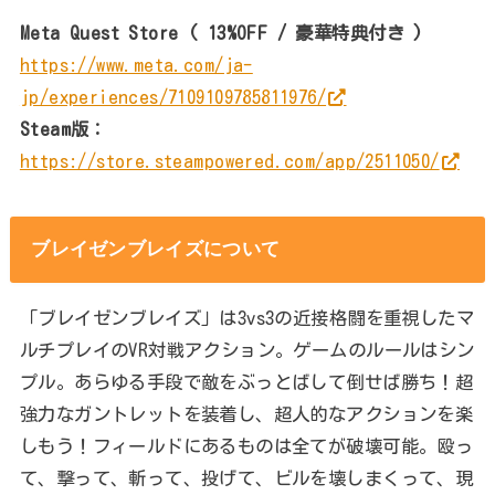
Meta Quest Store ( 13%OFF / 豪華特典付き )
https://www.meta.com/ja-
jp/experiences/7109109785811976/
Steam版：
https://store.steampowered.com/app/2511050/
ブレイゼンブレイズについて
「ブレイゼンブレイズ」は3vs3の近接格闘を重視したマ
ルチプレイのVR対戦アクション。ゲームのルールはシン
プル。あらゆる手段で敵をぶっとばして倒せば勝ち！超
強力なガントレットを装着し、超人的なアクションを楽
しもう！フィールドにあるものは全てが破壊可能。殴っ
て、撃って、斬って、投げて、ビルを壊しまくって、現