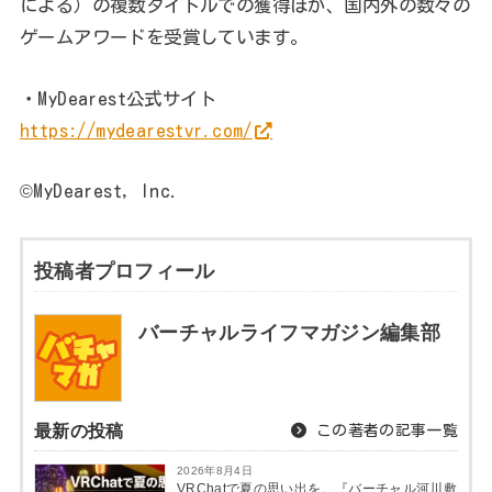
による）の複数タイトルでの獲得ほか、国内外の数々の
ゲームアワードを受賞しています。
・MyDearest公式サイト
https://mydearestvr.com/
©MyDearest, Inc.
投稿者プロフィール
バーチャルライフマガジン編集部
最新の投稿
この著者の記事一覧
2026年8月4日
VRChatで夏の思い出を。『バーチャル河川敷