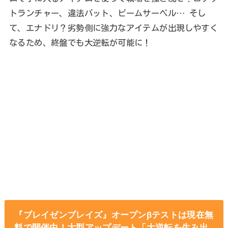
トランチャー、違法バット、ビームサーベル… そし
て、エナドリ？劣勢側に強力なアイテムが出現しやすく
なるため、終盤でも大逆転が可能に！
『ブレイゼンブレイズ』オープンβテストは現在無
料で開催中！大型アップデート「大逆転を生み出