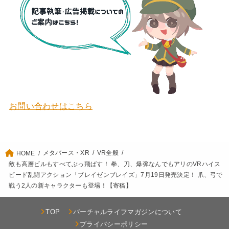
お問い合わせはこちら
メタバース・XR
VR全般
HOME
敵も高層ビルもすべてぶっ飛ばす！ 拳、刀、爆弾なんでもアリのVRハイス
ピード乱闘アクション「ブレイゼンブレイズ」7月19日発売決定！ 爪、弓で
戦う2人の新キャラクターも登場！【寄稿】
TOP
バーチャルライフマガジンについて
プライバシーポリシー