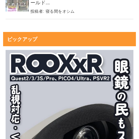
ールド...
投稿者:
寝る間をオシム
ピックアップ