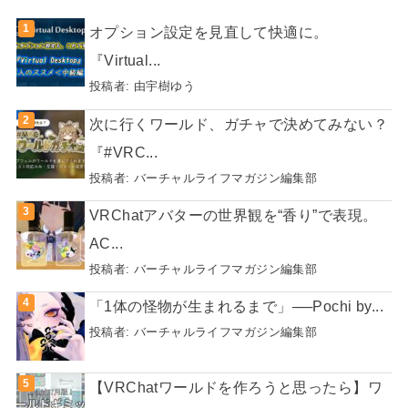
オプション設定を見直して快適に。
『Virtual...
投稿者:
由宇樹ゆう
次に行くワールド、ガチャで決めてみない？
『#VRC...
投稿者:
バーチャルライフマガジン編集部
VRChatアバターの世界観を“香り”で表現。
AC...
投稿者:
バーチャルライフマガジン編集部
「1体の怪物が生まれるまで」──Pochi by...
投稿者:
バーチャルライフマガジン編集部
【VRChatワールドを作ろうと思ったら】ワ