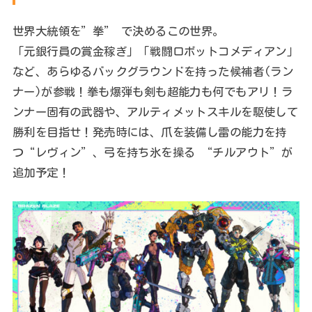
世界大統領を”拳” で決めるこの世界。
「元銀行員の賞金稼ぎ」「戦闘ロボットコメディアン」
など、あらゆるバックグラウンドを持った候補者(ラン
ナー)が参戦！拳も爆弾も剣も超能力も何でもアリ！ラ
ンナー固有の武器や、アルティメットスキルを駆使して
勝利を目指せ！発売時には、爪を装備し雷の能力を持
つ“レヴィン”、弓を持ち氷を操る “チルアウト”が
追加予定！