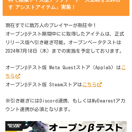
す アシストアイテム」実装！
現在すでに数万人のプレイヤーが熱狂中！
オープンβテスト期間中にに取得したアイテムは、正式
リリース版へ引き継ぎ可能。オープンベータテストは
2024年7月18日（木）までの実施を予定しております。
オープンβテスト版 Meta Questストア（Applab) は
こ
ちら
オープンβテスト版 Steamストアは
こちら
※引き継ぎにはDiscord連携、もしくはMyDearestアカ
ウント連携が必須となります。