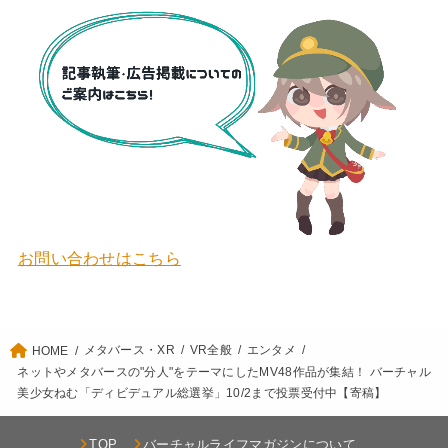
お問い合わせはこちら
メタバース・XR
VR全般
エンタメ
HOME
ネットやメタバースの"分人"をテーマにしたMV48作品が集結！ バーチャル
美少女ねむ「ディビデュアル総選挙」10/2まで投票受付中【寄稿】
TOP
バーチャルライフマガジンについて