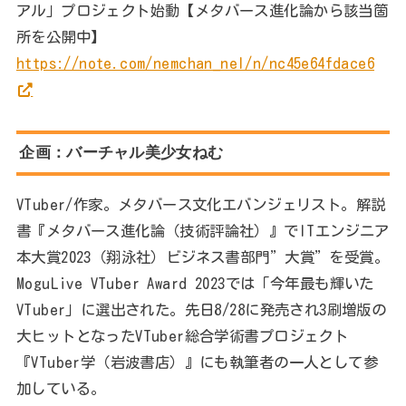
アル」プロジェクト始動【メタバース進化論から該当箇
所を公開中】
https://note.com/nemchan_nel/n/nc45e64fdace6
企画：バーチャル美少女ねむ
VTuber/作家。メタバース文化エバンジェリスト。解説
書『メタバース進化論（技術評論社）』でITエンジニア
本大賞2023（翔泳社）ビジネス書部門”大賞”を受賞。
MoguLive VTuber Award 2023では「今年最も輝いた
VTuber」に選出された。先日8/28に発売され3刷増版の
大ヒットとなったVTuber総合学術書プロジェクト
『VTuber学（岩波書店）』にも執筆者の一人として参
加している。