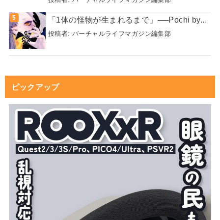
「1体の怪物が生まれるまで」──Pochi by...
投稿者:
バーチャルライフマガジン編集部
ピックアップ