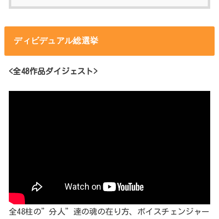
ディビデュアル総選挙
<全48作品ダイジェスト>
全48柱の”分人”達の魂の在り方、ボイスチェンジャー