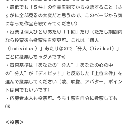
・最低でも「５件」の作品を観てから投票すること（さ
すがに全部見るの大変だと思うので、このページから気
になった作品を観てみてください）
・投票は個人ひとりあたり「１回」だけ（ただし期間内
なら投票後も投票先を変更可。これは「個人
（Individual）」あたりなので「分人（Dividual）」
ごとに投票しちゃダメですw）
・審査基準は「あなたの”分人”」あなたの心の中
の”分人”が「ディビッ！」と反応した「上位３件」を
選んで投票してください（歌、映像、アバター、ポイン
トは何でもいいです）
・応募者本人も投票可。うち１票を自分に投票しても
OK
＜投票＞