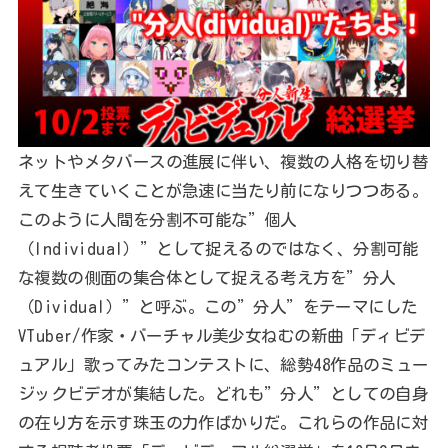
ネットやメタバースの進展に伴い、複数の人格を切り替
えて生きていくことが急速に当たり前になりつつある。
このように人間を分割不可能な”個人
（Individual）”として捉えるのではなく、分割可能
な複数の側面の集合体として捉える考え方を”分人
（Dividual）”と呼ぶ。この”分人”をテーマにした
VTuber/作家・バーチャル美少女ねむの新曲「ディビデ
ュアル」歌ってみたコンテストに、総勢48作品のミュー
ジックビデオが集結した。どれも”分人”としての自身
の在り方を示す珠玉の力作ばかりだ。これらの作品に対