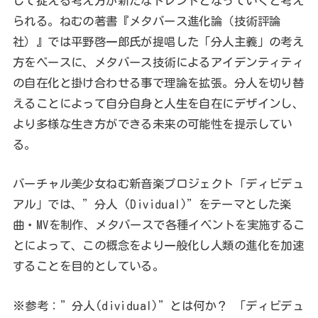
して捉える考え方が新たなトレンドとなっていくと考え
られる。ねむの著書『メタバース進化論（技術評論
社）』では平野啓一郎氏が提唱した「分人主義」の考え
方をベースに、メタバース技術によるアイデンティティ
の自在化と掛け合わせる事で理論を拡張。分人を切り替
えることによって自分自身と人生を自在にデザインし、
より多様な生き方ができる未来の可能性を提示してい
る。
バーチャル美少女ねむ新音楽プロジェクト「ディビデュ
アル」では、”分人 (Dividual)”をテーマとした楽
曲・MVを制作、メタバースで各種イベントを実施するこ
とによって、この概念をより一般化し人類の進化を加速
することを目的としている。
※参考：”分人(dividual)”とは何か？ 「ディビデュ