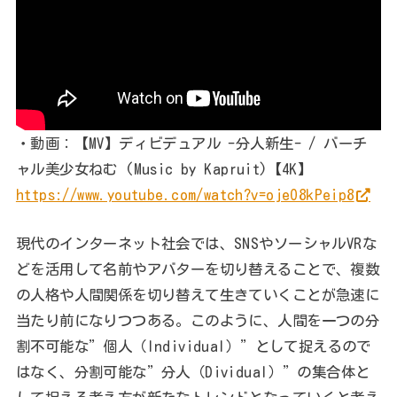
・動画：【MV】ディビデュアル -分人新生- / バーチ
ャル美少女ねむ (Music by Kapruit)【4K】
https://www.youtube.com/watch?v=ojeO8kPeip8
現代のインターネット社会では、SNSやソーシャルVRな
どを活用して名前やアバターを切り替えることで、複数
の人格や人間関係を切り替えて生きていくことが急速に
当たり前になりつつある。このように、人間を一つの分
割不可能な”個人（Individual）”として捉えるので
はなく、分割可能な”分人（Dividual）”の集合体と