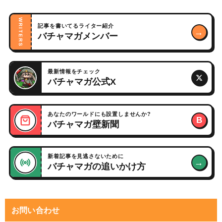
WRITERS
記事を書いてるライター紹介
→
バチャマガメンバー
最新情報をチェック
バチャマガ公式X
あなたのワールドにも設置しませんか?
B
バチャマガ壁新聞
新着記事を見逃さないために
→
バチャマガの追いかけ方
お問い合わせ