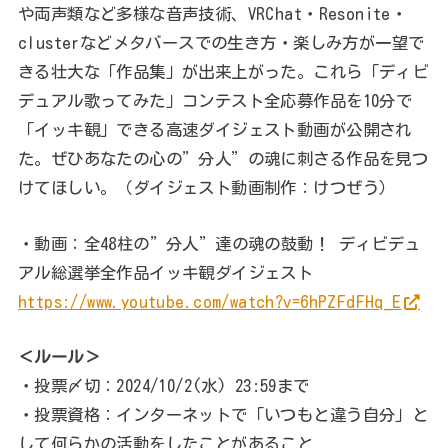
や両声類など多様な音声技術、VRChat・Resonite・
clusterなどメタバースでの生き方・楽しみ方が一望で
きる壮大な「作品集」が出来上がった。これら「ディビ
デュアル歌ってみた」コンテスト全応募作品を10分で
「イッキ観」できる高速ダイジェスト動画が公開され
た。ぜひあなたの心の”分人”の魂に刺さる作品を見つ
けてほしい。（ダイジェスト動画制作：けつぜう）
・動画：全48柱の”分人”達の魂の鼓動！ ディビデュ
アル総選挙全作品イッキ観ダイジェスト
https://www.youtube.com/watch?v=6hPZFdFHq_E
＜ルール＞
・投票〆切：2024/10/2(水) 23:59まで
・投票資格：インターネットで「いつもと違う自分」と
して何らかの活動をしたことがあること