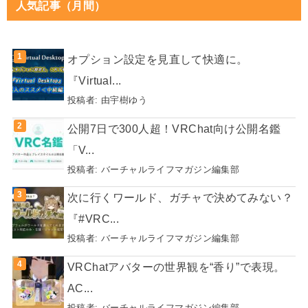
人気記事（月間）
オプション設定を見直して快適に。
『Virtual...
投稿者:
由宇樹ゆう
公開7日で300人超！VRChat向け公開名鑑
「V...
投稿者:
バーチャルライフマガジン編集部
次に行くワールド、ガチャで決めてみない？
『#VRC...
投稿者:
バーチャルライフマガジン編集部
VRChatアバターの世界観を“香り”で表現。
AC...
投稿者:
バーチャルライフマガジン編集部