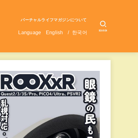
バーチャルライフマガジンについて
SEARCH
Language
English
/
한국어