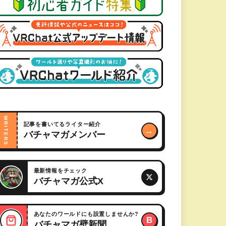
WRITERS
記事を書いてるライター紹介
→
バチャマガメンバー
最新情報をチェック
バチャマガ公式X
あなたのワールドにも設置しませんか?
B
バチャマガ壁新聞