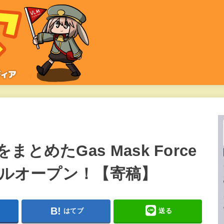
めたGas Mask Force
アルオープン！【寄稿】
はてブ
送る