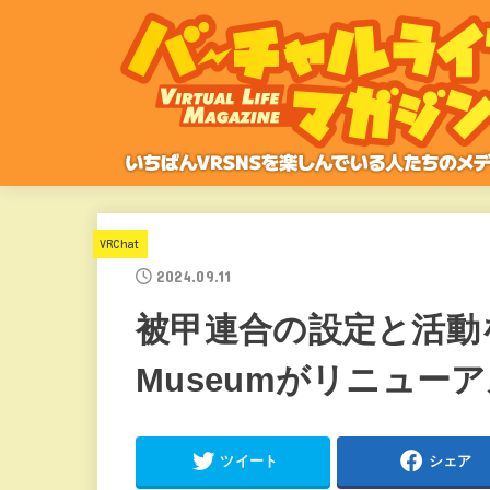
VRChat
2024.09.11
被甲連合の設定と活動をまと
Museumがリニュー
ツイート
シェア