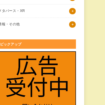
メタバース・XR
情報・その他
ピックアップ