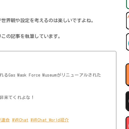
で世界観や設定を考えるのは楽しいですよね。
りこの記事を執筆しています。
s Mask Force Museumがリニューアルされた
非来てくれよな！
甲連合
#VRChat
#VRChat_World紹介