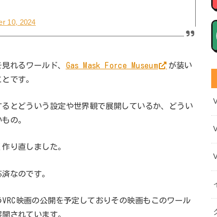
r 10, 2024
を見れるワールド、
Gas Mask Force Museum
が装い
ことです。
するとどういう設定や世界観で展開しているか、どうい
いもの。
く作り直しました。
応済なのです。
というVRC映画の公開を予定しておりその映画もこのワール
展開されています。