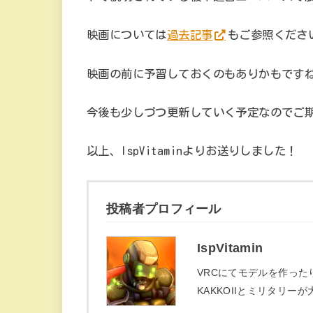
映画については
過去記事
もご参照くださ
映画の前に予習しておくのもありかもです
今後も少しづつ更新していく予定なのでご
以上、IspVitaminよりお送りしました！
投稿者プロフィール
IspVitamin
VRCにてモデルを作った
KAKKOIIとミリタリー