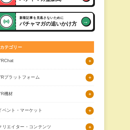
新着記事を見逃さないために
→
バチャマガの追いかけ方
カテゴリー
VRChat
VRプラットフォーム
VR機材
イベント・マーケット
クリエイター・コンテンツ