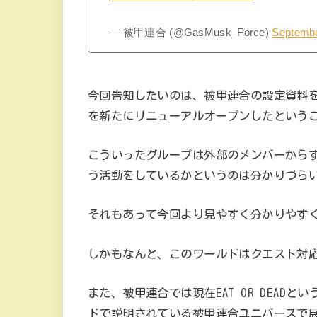
— 被甲連合 (@GasMusk_Force)
Septembe
今回告知したいのは、被甲連合の設定資料
を新たにリニューアルオープンしたという
こういったグループは外部のメンバーから
う活動をしているかというのは分かりづら
それもあって今回より見やすく分かりやす
しかもなんと、このワールドはクエスト対
また、被甲連合では現在EAT OR DEAD
ドで説明されている被甲連合ユニバースで