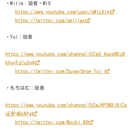
・Milia：役者・MIX
https://www.youtube.com/user/xMILAIx
https://twitter.com/xmiliax
・Yui：役者
https://www.youtube.com/channel/UCeU_4szqWGcB
kAvyFzCu3nA
https://twitter.com/SugarSnow_Yui
・もちはむ：役者
https://www.youtube.com/channel/UCwJHP0MXj9ICe
vE6P4BxNfg
https://twitter.com/Mochi_86