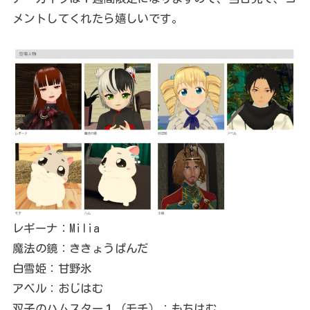
メントしてくれたら嬉しいです。
レギーナ：Milia
魔法の鏡：ききょうぱんだ
白雪姫：甘野氷
アベル：おじはむ
双子のハムスター１（モチ）：もちはむ