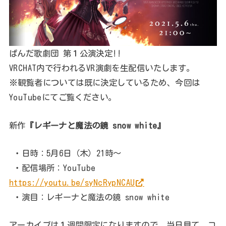
ぱんだ歌劇団 第１公演決定!!
VRCHAT内で行われるVR演劇を生配信いたします。
※観覧者については既に決定しているため、今回は
YouTubeにてご覧ください。
新作
『レギーナと魔法の鏡 snow white』
・日時：5月6日（木）21時～
・配信場所：YouTube
https://youtu.be/syNcRypNCAU
・演目：レギーナと魔法の鏡 snow white
アーカイブは１週間限定になりますので、当日見て、コ