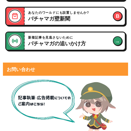
あなたのワールドにも設置しませんか?
B
バチャマガ壁新聞
新着記事を見逃さないために
→
バチャマガの追いかけ方
お問い合わせ