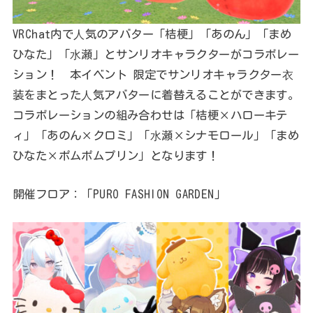
VRChat内で⼈気のアバター「桔梗」「あのん」「まめ
ひなた」「⽔瀬」とサンリオキャラクターがコラボレー
ション！ 本イベント 限定でサンリオキャラクター⾐
装をまとった⼈気アバターに着替えることができます。
コラボレーションの組み合わせは「桔梗×ハローキテ
ィ」「あのん×クロミ」「⽔瀬×シナモロール」「まめ
ひなた×ポムポムプリン」となります！
開催フロア：「PURO FASHION GARDEN」