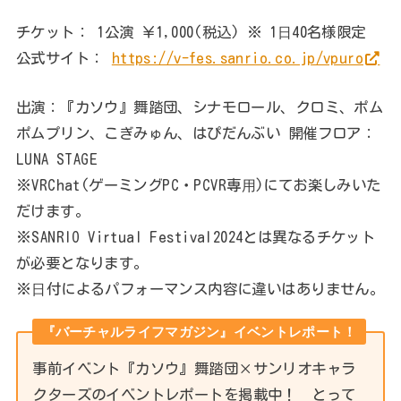
チケット： 1公演 ￥1,000(税込) ※ 1⽇40名様限定
公式サイト：
https://v-fes.sanrio.co.jp/vpuro
出演：『カソウ』舞踏団、シナモロール、クロミ、ポム
ポムプリン、こぎみゅん、はぴだんぶい 開催フロア：
LUNA STAGE
※VRChat(ゲーミングPC・PCVR専⽤)にてお楽しみいた
だけます。
※SANRIO Virtual Festival2024とは異なるチケット
が必要となります。
※⽇付によるパフォーマンス内容に違いはありません。
『バーチャルライフマガジン』イベントレポート！
事前イベント『カソウ』舞踏団×サンリオキャラ
クターズのイベントレポートを掲載中！ とって