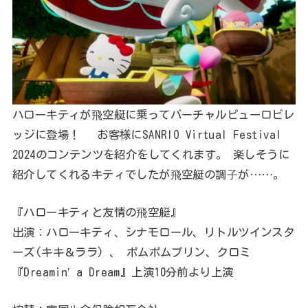
ハローキティが⾶空艇に乗ってバーチャルピューロビレ
ッジに登場！ お客様にSANRIO Virtual Festival
2024のコンテンツを紹介をしてくれます。 楽しそうに
紹介してくれるキティでしたが⾶空艇の調⼦が……。
『ハローキティと友情の⾶空艇』
出演：ハローキティ、シナモロール、リトルツインスタ
ーズ(キキ＆ララ) 、 ポムポムプリン、クロミ
『Dreaminʼ a Dream』上演10分前より上演