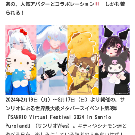
あの、人気アバターとコラボレーション
しかも着
られる！
2024年2⽉19⽇（⽉）〜3⽉17⽇（⽇）より開催の、サ
ンリオによる世界最⼤級メタバースイベント第3弾
『SANRIO Virtual Festival 2024 in Sanrio
Puroland』（サンリオVfes）。
キティやシナモン達と
遊べる日を、楽しみにしている読者の人も多いはず！