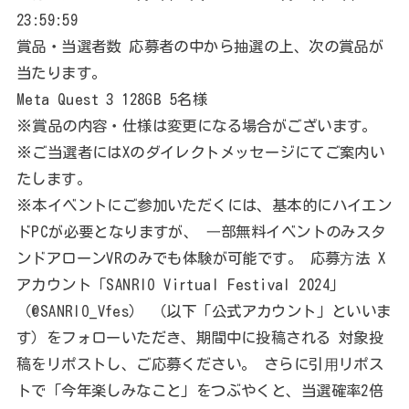
23:59:59
賞品・当選者数 応募者の中から抽選の上、次の賞品が
当たります。
Meta Quest 3 128GB 5名様
※賞品の内容・仕様は変更になる場合がございます。
※ご当選者にはXのダイレクトメッセージにてご案内い
たします。
※本イベントにご参加いただくには、基本的にハイエン
ドPCが必要となりますが、 ⼀部無料イベントのみスタ
ンドアローンVRのみでも体験が可能です。 応募⽅法 X
アカウント「SANRIO Virtual Festival 2024」
（@SANRIO_Vfes） （以下「公式アカウント」といいま
す）をフォローいただき、期間中に投稿される 対象投
稿をリポストし、ご応募ください。 さらに引⽤リポス
トで「今年楽しみなこと」をつぶやくと、当選確率2倍