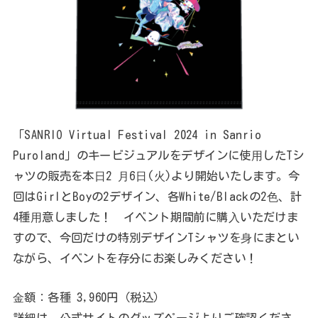
「SANRIO Virtual Festival 2024 in Sanrio
Puroland」のキービジュアルをデザインに使⽤したTシ
ャツの販売を本⽇2 ⽉6⽇(⽕)より開始いたします。今
回はGirlとBoyの2デザイン、各White/Blackの2⾊、計
4種⽤意しました！ イベント期間前に購⼊いただけま
すので、今回だけの特別デザインTシャツを⾝にまとい
ながら、イベントを存分にお楽しみください！
⾦額：各種 3,960円（税込）
詳細は、公式サイトのグッズページよりご確認くださ