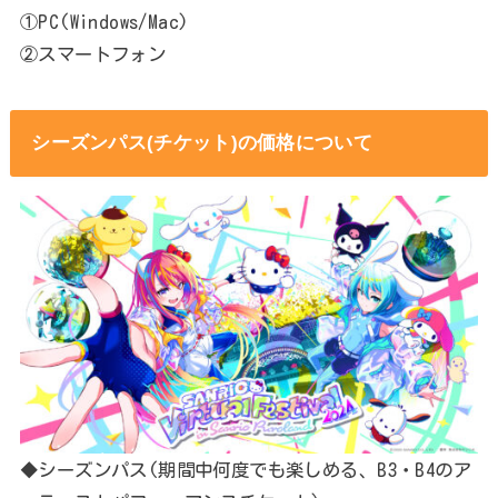
①PC(Windows/Mac)
②スマートフォン
シーズンパス(チケット)の価格について
◆シーズンパス(期間中何度でも楽しめる、B3・B4のア