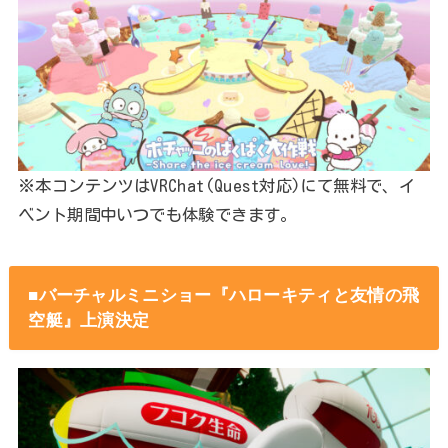
※本コンテンツはVRChat(Quest対応)にて無料で、イ
ベント期間中いつでも体験できます。
■バーチャルミニショー『ハローキティと友情の⾶
空艇』上演決定