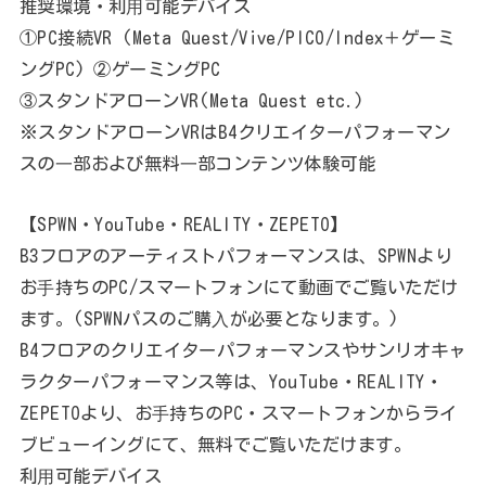
推奨環境・利⽤可能デバイス
①PC接続VR (Meta Quest/Vive/PICO/Index＋ゲーミ
ングPC) ②ゲーミングPC
③スタンドアローンVR(Meta Quest etc.)
※スタンドアローンVRはB4クリエイターパフォーマン
スの⼀部および無料⼀部コンテンツ体験可能
【SPWN・YouTube・REALITY・ZEPETO】
B3フロアのアーティストパフォーマンスは、SPWNより
お⼿持ちのPC/スマートフォンにて動画でご覧いただけ
ます。(SPWNパスのご購⼊が必要となります。)
B4フロアのクリエイターパフォーマンスやサンリオキャ
ラクターパフォーマンス等は、YouTube・REALITY・
ZEPETOより、お⼿持ちのPC・スマートフォンからライ
ブビューイングにて、無料でご覧いただけます。
利⽤可能デバイス