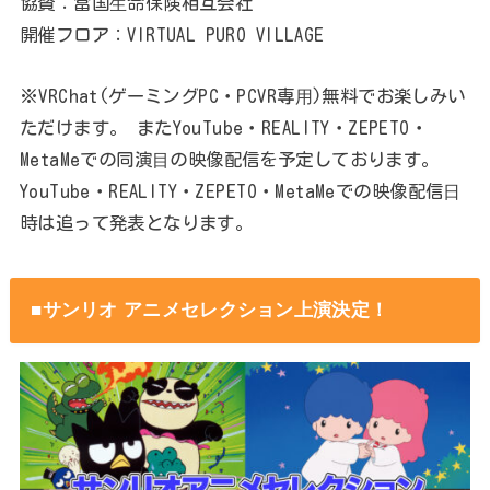
協賛：富国⽣命保険相互会社
開催フロア：VIRTUAL PURO VILLAGE
※VRChat(ゲーミングPC・PCVR専⽤)無料でお楽しみい
ただけます。 またYouTube・REALITY・ZEPETO・
MetaMeでの同演⽬の映像配信を予定しております。
YouTube・REALITY・ZEPETO・MetaMeでの映像配信⽇
時は追って発表となります。
■サンリオ アニメセレクション上演決定！