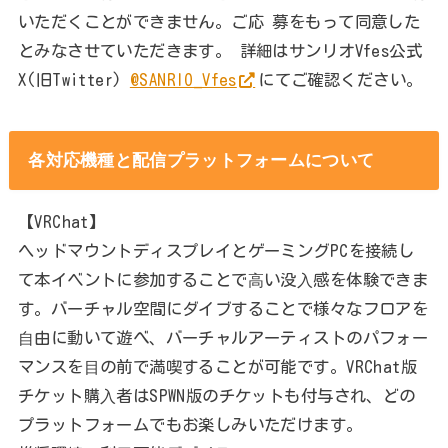
いただくことができません。ご応 募をもって同意した
とみなさせていただきます。 詳細はサンリオVfes公式
X(旧Twitter)
@SANRIO_Vfes
にてご確認ください。
各対応機種と配信プラットフォームについて
【VRChat】
ヘッドマウントディスプレイとゲーミングPCを接続し
て本イベントに参加することで⾼い没⼊感を体験できま
す。バーチャル空間にダイブすることで様々なフロアを
⾃由に動いて遊べ、バーチャルアーティストのパフォー
マンスを⽬の前で満喫することが可能です。VRChat版
チケット購⼊者はSPWN版のチケットも付与され、どの
プラットフォームでもお楽しみいただけます。