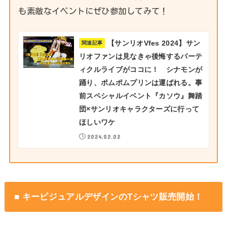
も素敵なイベントにぜひ参加してみて！
【サンリオVfes 2024】サン
関連記事
リオファンは見なきゃ後悔するパーテ
ィクルライブがココに！ シナモンが
踊り、ポムポムプリンは運ばれる。事
前スペシャルイベント『カソウ』舞踏
団×サンリオキャラクターズに行って
ほしいワケ
2024.02.02
■ キービジュアルデザインのTシャツ販売開始！