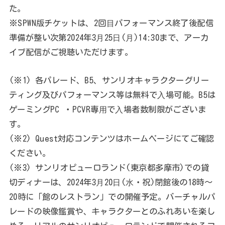
た。
※SPWN版チケットは、2回⽬パフォーマンス終了後配信
準備が整い次第2024年3⽉25⽇(⽉)14:30まで、アーカ
イブ配信がご視聴いただけます。
(※1) 各パレード、B5、サンリオキャラクターグリー
ティング及びパフォーマンス等は無料で⼊場可能。B5は
ゲーミングPC ・PCVR専⽤で⼊場者数制限がございま
す。
(※2) Quest対応コンテンツはホームページにてご確認
ください。
(※3) サンリオピューロランド(東京都多摩市)での貸
切ディナーは、2024年3⽉20⽇(⽔・祝)閉館後の18時〜
20時に「館のレストラン」での開催予定。バーチャルパ
レードの映像鑑賞や、キャラクターとのふれあいを楽し