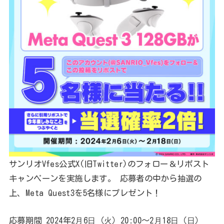
サンリオVfes公式X(旧Twitter)のフォロー＆リポスト
キャンペーンを実施します。 応募者の中から抽選の
上、Meta Quest3を5名様にプレゼント！
応募期間 2024年2⽉6⽇（⽕）20:00〜2⽉18⽇（⽇）