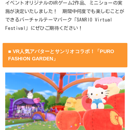
イベントオリジナルのVRゲーム2作品、ミニショーの実
施が決定いたしました！ 期間中何度でも楽しむことが
できるバーチャルテーマパーク「SANRIO Virtual
Festival」にぜひご期待ください！
■ VR⼈気アバターとサンリオコラボ！「PURO
FASHION GARDEN」