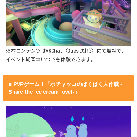
※本コンテンツはVRChat（Quest対応）にて無料で、
イベント期間中いつでも体験できます。
■ PVPゲーム！「ポチャッコのぱくぱく⼤作戦 -
Share the ice cream love!-」