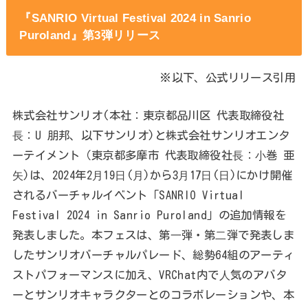
『SANRIO Virtual Festival 2024 in Sanrio
Puroland』
第3弾リリース
※以下、公式リリース引用
株式会社サンリオ(本社：東京都品川区 代表取締役社
⻑：U 朋邦、以下サンリオ)と株式会社サンリオエンタ
ーテイメント（東京都多摩市 代表取締役社⻑：⼩巻 亜
⽮)は、2024年2⽉19⽇(⽉)から3⽉17⽇(⽇)にかけ開催
されるバーチャルイベント「SANRIO Virtual
Festival 2024 in Sanrio Puroland」の追加情報を
発表しました。本フェスは、第⼀弾・第⼆弾で発表しま
したサンリオバーチャルパレード、総勢64組のアーティ
ストパフォーマンスに加え、VRChat内で⼈気のアバタ
ーとサンリオキャラクターとのコラボレーションや、本