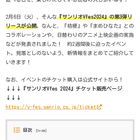
2月6日（火）、そんな
『サンリオVfes2024』の第3弾リ
リースが公開
。なんと、『桔梗』や『まめひなた』との
コラボレーションや、日替わりのアニメ上映企画の実施
などが発表されました！ 約2週間後に迫ったイベン
ト。見落としのないよう、新情報をまとめてご紹介して
いきます！
なお、イベントのチケット購入は公式サイトから！
↓↓↓『サンリオVfes 2024』チケット販売ページ
↓↓↓
https://v-fes.sanrio.co.jp/ticket
目次
[
hide
]