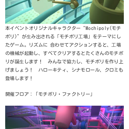
本イベントオリジナルキャラクター“Mochipoly(モチ
ポリ)”が⽣み出される「モチポリ⼯場」をテーマにし
たゲーム。リズムに 合わせてアクションすると、⼯場
の機械が起動し、すべてクリアするとたくさんのモチポ
リが誕⽣します！ みんなで協⼒し、モチポリを作り上
げましょう！ ハローキティ、シナモロール、クロミも
登場します！
開催フロア：「モチポリ・ファクトリー」