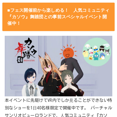
■フェス開催前から楽しめる！ ⼈気コミュニティ
『カソウ』舞踏団との事前スペシャルイベント開
催中！
本イベントに先駆けてVR内でしか⾒ることができない特
別なショーを1⽇40名様限定で開催中です。 バーチャル
サンリオピューロランドで、⼈気コミュニティ『カソ