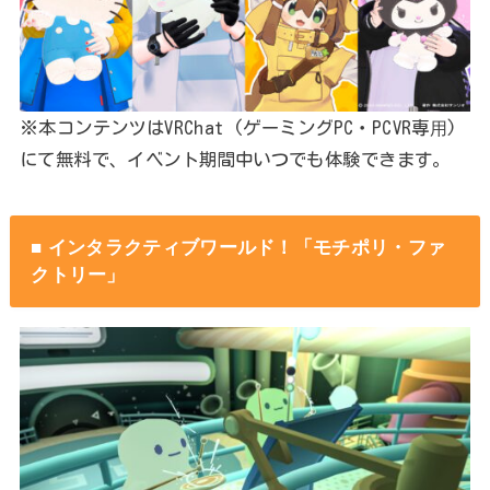
※本コンテンツはVRChat (ゲーミングPC・PCVR専⽤)
にて無料で、イベント期間中いつでも体験できます。
■ インタラクティブワールド！「モチポリ・ファ
クトリー」