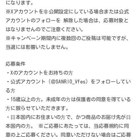
になります。
※Xアカウントを⾮公開設定にしている場合または公式
アカウントのフォローを 解除した場合は、応募対象と
はなりませんのでご注意ください。
※キャンペーン期間内に複数回のご投稿は可能ですが、
当選には影響いたしません。
応募条件
・Xのアカウントをお持ちの⽅
・公式アカウント（＠SANRIO_Vfes）をフォローしてい
る⽅
・15歳以上の⽅。未成年の⽅は保護者の同意を得ている
⽅に限らせていただきます。
・⽇本国内にお住まいの⽅で、かつ商品のお届け先が⽇
本国内の⽅。 ※ご応募にあたっては、当応募規約に同
意の上ご応募ください。同意いただけない場合はご応募