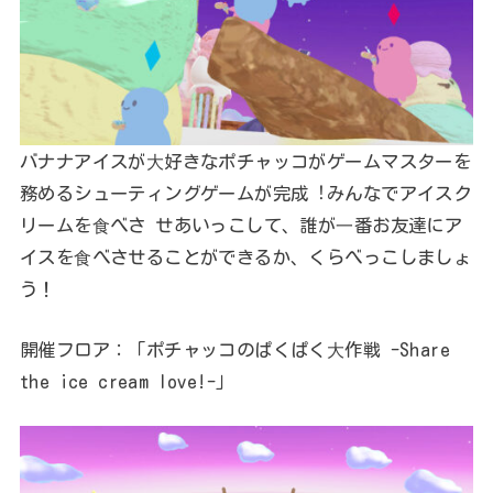
バナナアイスが⼤好きなポチャッコがゲームマスターを
務めるシューティングゲームが完成︕みんなでアイスク
リームを⾷べさ せあいっこして、誰が⼀番お友達にア
イスを⾷べさせることができるか、くらべっこしましょ
う！
開催フロア：「ポチャッコのぱくぱく⼤作戦 -Share
the ice cream love!-」