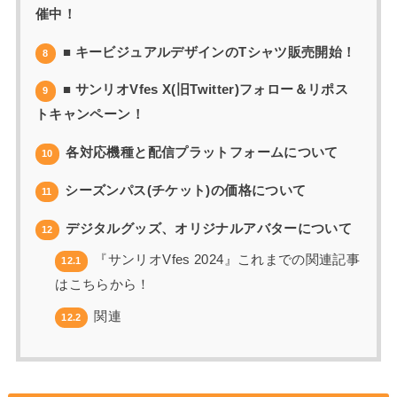
催中！
■ キービジュアルデザインのTシャツ販売開始！
8
■ サンリオVfes X(旧Twitter)フォロー＆リポス
9
トキャンペーン！
各対応機種と配信プラットフォームについて
10
シーズンパス(チケット)の価格について
11
デジタルグッズ、オリジナルアバターについて
12
『サンリオVfes 2024』これまでの関連記事
12.1
はこちらから！
関連
12.2