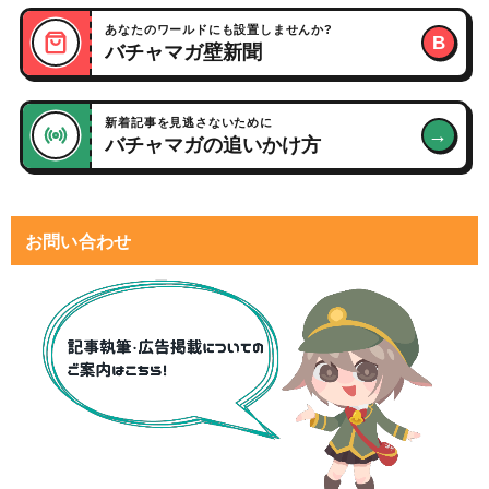
あなたのワールドにも設置しませんか?
B
バチャマガ壁新聞
新着記事を見逃さないために
→
バチャマガの追いかけ方
お問い合わせ