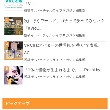
「V...
投稿者:
バーチャルライフマガジン編集部
次に行くワールド、ガチャで決めてみない？
『#VRC...
投稿者:
バーチャルライフマガジン編集部
VRChatアバターの世界観を“香り”で表現。
AC...
投稿者:
バーチャルライフマガジン編集部
「1体の怪物が生まれるまで」──Pochi by...
投稿者:
バーチャルライフマガジン編集部
ピックアップ