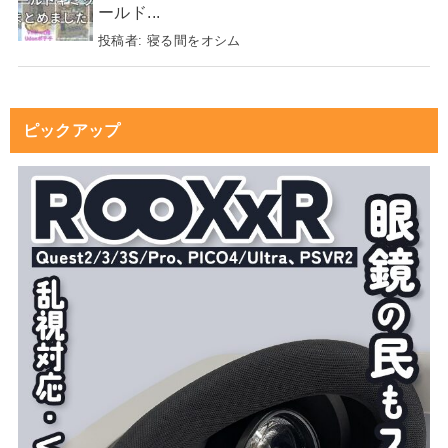
ールド...
投稿者:
寝る間をオシム
ピックアップ