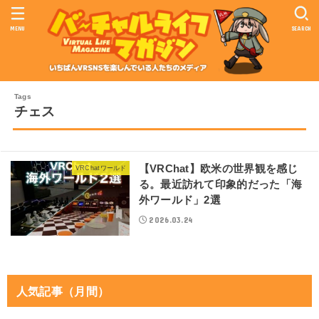
MENU
SEARCH
チェス
【VRChat】欧米の世界観を感じ
VRChatワールド
る。最近訪れて印象的だった「海
外ワールド」2選
2026.03.24
人気記事（月間）