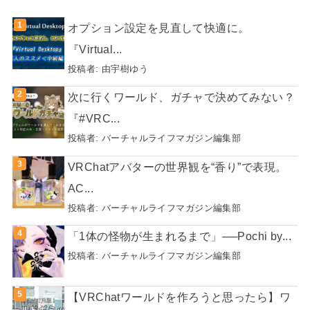
オプション設定を見直して快適に。
『Virtual...
投稿者:
由宇樹ゆう
次に行くワールド、ガチャで決めてみない？
『#VRC...
投稿者:
バーチャルライフマガジン編集部
VRChatアバターの世界観を“香り”で表現。
AC...
投稿者:
バーチャルライフマガジン編集部
「1体の怪物が生まれるまで」──Pochi by...
投稿者:
バーチャルライフマガジン編集部
【VRChatワールドを作ろうと思ったら】ワ