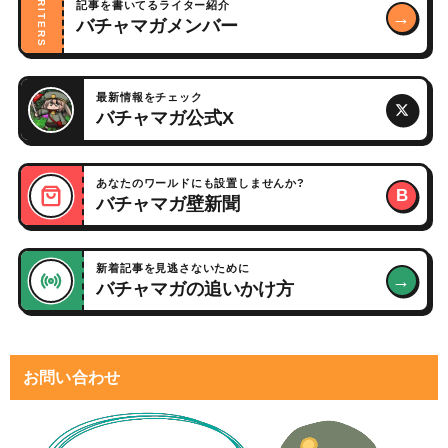
WRITERS
記事を書いてるライター紹介
→
バチャマガメンバー
最新情報をチェック
バチャマガ公式X
あなたのワールドにも設置しませんか?
B
バチャマガ壁新聞
新着記事を見逃さないために
→
バチャマガの追いかけ方
お問い合わせ