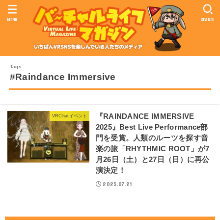
MENU
SEARCH
#Raindance Immersive
『RAINDANCE IMMERSIVE
VRChatイベント
2025』Best Live Performance部
門を受賞。人類のルーツを探す音
楽の旅「RHYTHMIC ROOT」が7
月26日（土）と27日（日）に再公
演決定！
2025.07.21