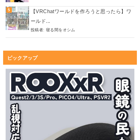
【VRChatワールドを作ろうと思ったら】ワ
ールド...
投稿者:
寝る間をオシム
ピックアップ