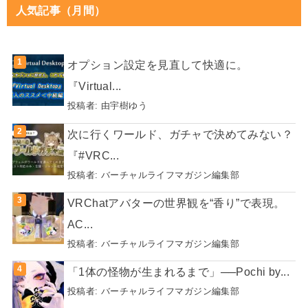
人気記事（月間）
オプション設定を見直して快適に。
『Virtual...
投稿者:
由宇樹ゆう
次に行くワールド、ガチャで決めてみない？
『#VRC...
投稿者:
バーチャルライフマガジン編集部
VRChatアバターの世界観を“香り”で表現。
AC...
投稿者:
バーチャルライフマガジン編集部
「1体の怪物が生まれるまで」──Pochi by...
投稿者:
バーチャルライフマガジン編集部