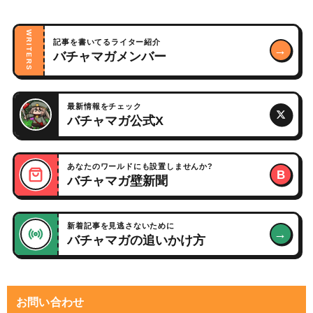
WRITERS
記事を書いてるライター紹介
→
バチャマガメンバー
最新情報をチェック
バチャマガ公式X
あなたのワールドにも設置しませんか?
B
バチャマガ壁新聞
新着記事を見逃さないために
→
バチャマガの追いかけ方
お問い合わせ