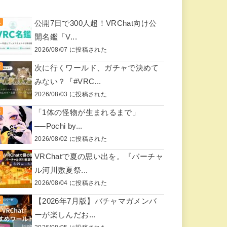
公開7日で300人超！VRChat向け公
開名鑑「V...
2026/08/07 に投稿された
次に行くワールド、ガチャで決めて
みない？『#VRC...
2026/08/03 に投稿された
「1体の怪物が生まれるまで」
──Pochi by...
2026/08/02 に投稿された
VRChatで夏の思い出を。『バーチャ
ル河川敷夏祭...
2026/08/04 に投稿された
【2026年7月版】バチャマガメンバ
ーが楽しんだお...