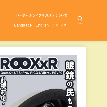
バーチャルライフマガジンについて
SEARCH
Language
English
/
한국어