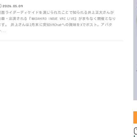
2026.05.09
仮面ライダーディケイドを演じられたことで知られる井上正大さんが
企画・出演される『MASAHIRO INOUE VRC LIVE』がまもなく開催となり
ます。 井上さんは2月末に突如VRChatへの興味をXでポスト。アバタ
...