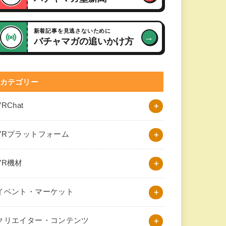
新着記事を見逃さないために
→
バチャマガの追いかけ方
カテゴリー
VRChat
VRプラットフォーム
VR機材
イベント・マーケット
クリエイター・コンテンツ