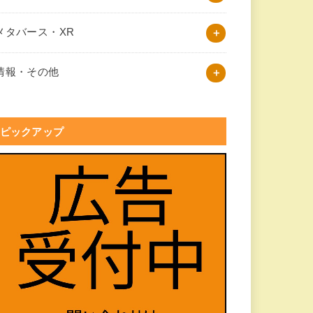
メタバース・XR
情報・その他
ピックアップ