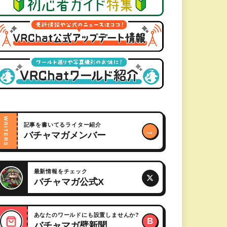
WRITERS
記事を書いてるライター紹介
→
バチャマガメンバー
最新情報をチェック
バチャマガ公式X
あなたのワールドにも設置しませんか?
B
バチャマガ壁新聞