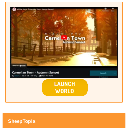
SheepTopia