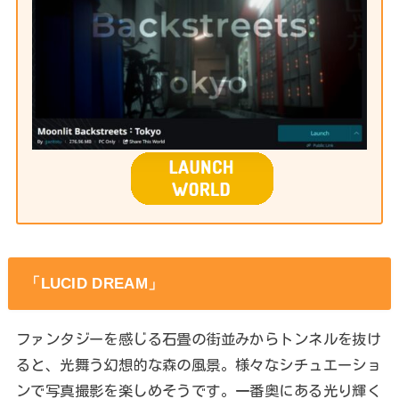
「LUCID DREAM」
ファンタジーを感じる石畳の街並みからトンネルを抜け
ると、光舞う幻想的な森の風景。様々なシチュエーショ
ンで写真撮影を楽しめそうです。一番奥にある光り輝く