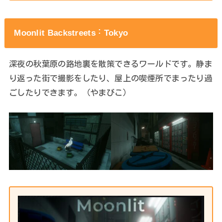
Moonlit Backstreets ˸ Tokyo
深夜の秋葉原の路地裏を散策できるワールドです。静ま
り返った街で撮影をしたり、屋上の喫煙所でまったり過
ごしたりできます。（やまびこ）