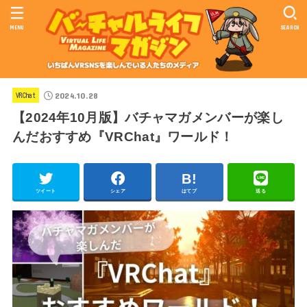
MENU
SEARCH
2024.10.28
VRChat
【2024年10月版】バチャマガメンバーが楽し
んだおすすめ『VRChat』ワールド！
ツイート
シェア
はてブ
送る