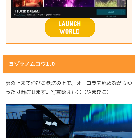
ヨゾラノムコウ1․0
雲の上まで伸びる鉄塔の上で、オーロラを眺めながらゆ
ったり過ごせます。写真映えも◎（やまびこ）