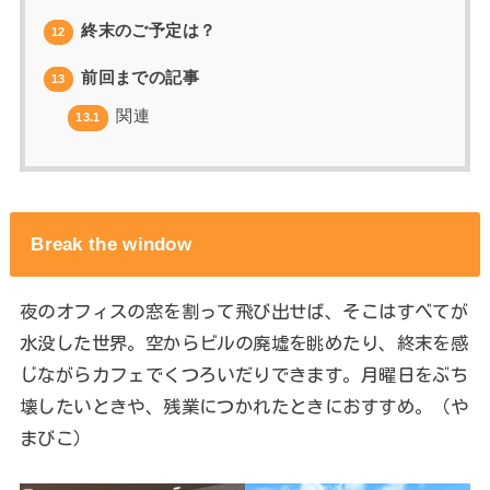
終末のご予定は？
12
前回までの記事
13
関連
13.1
Break the window
夜のオフィスの窓を割って飛び出せば、そこはすべてが
水没した世界。空からビルの廃墟を眺めたり、終末を感
じながらカフェでくつろいだりできます。月曜日をぶち
壊したいときや、残業につかれたときにおすすめ。（や
まびこ）