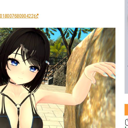
01800768090422