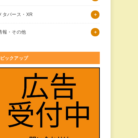
メタバース・XR
情報・その他
ピックアップ