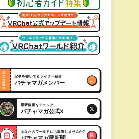
WRITERS
記事を書いてるライター紹介
→
バチャマガメンバー
最新情報をチェック
バチャマガ公式X
あなたのワールドにも設置しませんか?
B
バチャマガ壁新聞