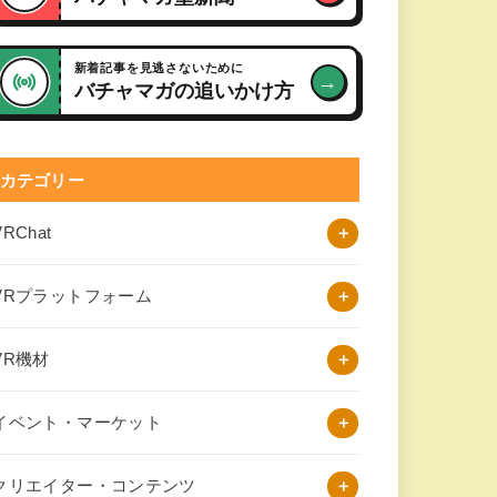
新着記事を見逃さないために
→
バチャマガの追いかけ方
カテゴリー
VRChat
VRプラットフォーム
VR機材
イベント・マーケット
クリエイター・コンテンツ