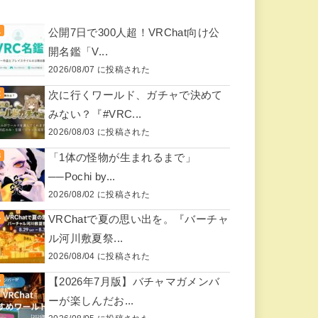
公開7日で300人超！VRChat向け公
開名鑑「V...
2026/08/07 に投稿された
次に行くワールド、ガチャで決めて
みない？『#VRC...
2026/08/03 に投稿された
「1体の怪物が生まれるまで」
──Pochi by...
2026/08/02 に投稿された
VRChatで夏の思い出を。『バーチャ
ル河川敷夏祭...
2026/08/04 に投稿された
【2026年7月版】バチャマガメンバ
ーが楽しんだお...