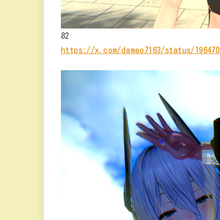
82
https://x.com/dameo7163/status/196470