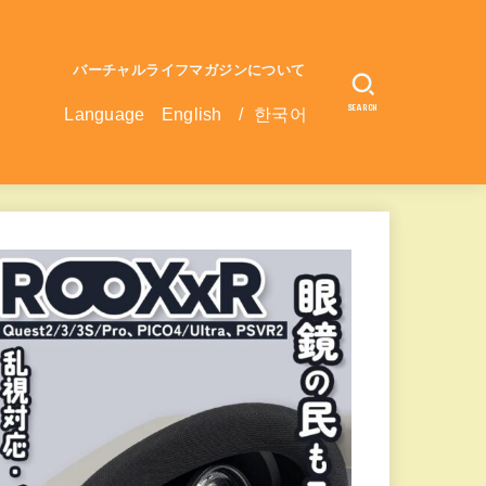
バーチャルライフマガジンについて
SEARCH
Language
English
/
한국어