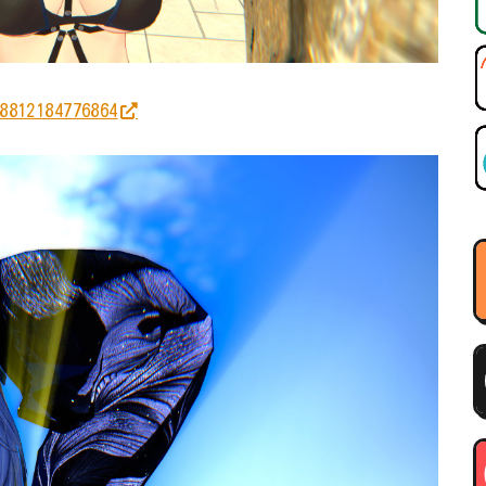
8812184776864