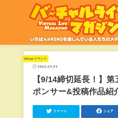
VRChatイベント
2025.09.09
【9/14締切延長！】
ポンサー&投稿作品紹
ツイート
シェア