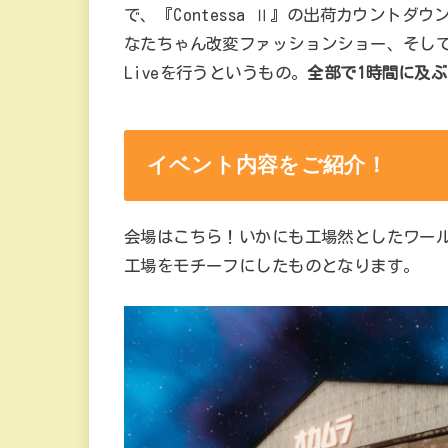
で、『Contessa Ⅱ』の出荷カウント
なたちゃん改変ファッションショー、そして V
Liveを行うというもの。
全部で1時間に及
イベント内容をご紹介！
会場はこちら！いかにも工場然としたワー
工場をモチーフにしたものとなります。