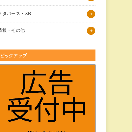
メタバース・XR
情報・その他
ピックアップ