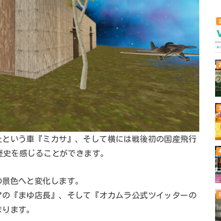
たという車『ミカサ』、そして横には戦後初の国産飛行
の歴史を感じることができます。
の景色へと変化します。
アの『まゆ店長』、そして『オカムラ公式ツイッターの
まります。