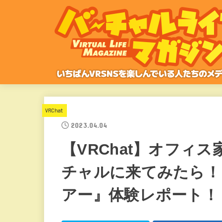
VRChat
2023.04.04
【VRChat】オフィ
チャルに来てみたら！
アー』体験レポート！