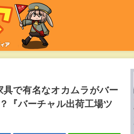
ス家具で有名なオカムラがバー
？『バーチャル出荷工場ツ