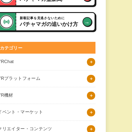
新着記事を見逃さないために
→
バチャマガの追いかけ方
カテゴリー
VRChat
VRプラットフォーム
VR機材
イベント・マーケット
クリエイター・コンテンツ