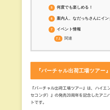
何度でも楽しめる！
5
案内人、なだっちさんにイン
6
イベント情報
7
関連
7.1
『バーチャル出荷工場ツアー
『バーチャル出荷工場ツアー』は、ハイエンド
セコンダ）』の発売20周年を記念したアニバ
トです。