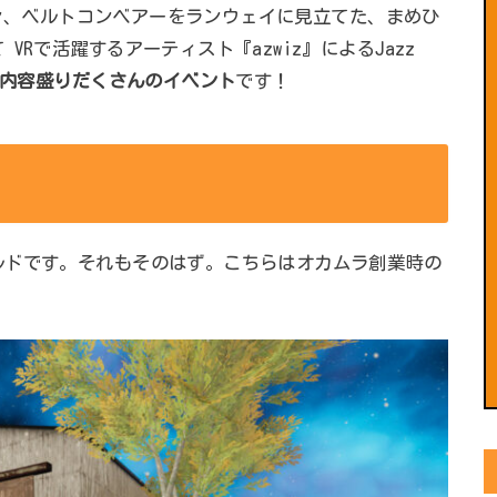
ダウン、ベルトコンベアーをランウェイに見立てた、まめひ
Rで活躍するアーティスト『azwiz』によるJazz
ぶ内容盛りだくさんのイベント
です！
ルドです。それもそのはず。こちらはオカムラ創業時の