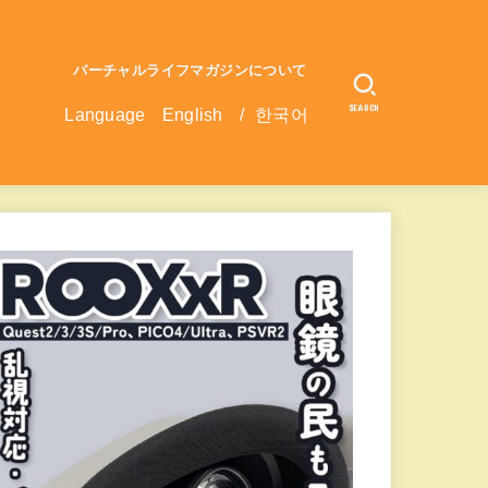
バーチャルライフマガジンについて
SEARCH
Language
English
/
한국어