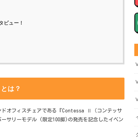
タビュー！
』とは？
オフィスチェアである『Contessa Ⅱ（コンテッサ
ーサリーモデル (限定100脚)の発売を記念したイベン