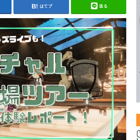
はてブ
送る