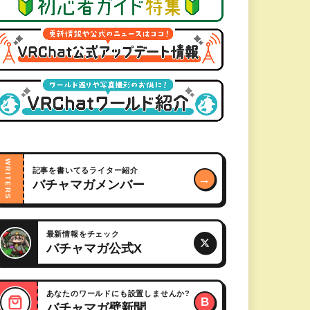
WRITERS
記事を書いてるライター紹介
→
バチャマガメンバー
最新情報をチェック
バチャマガ公式X
あなたのワールドにも設置しませんか?
B
バチャマガ壁新聞