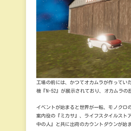
工場の前には、かつてオカムラが作ってい
機『N-52』が展示されており、オカムラ
イベントが始まると世界が一転、モノクロ
案内役の『ミカサ』、ライフスタイルスト
中の人』と共に出荷のカウントダウンが始