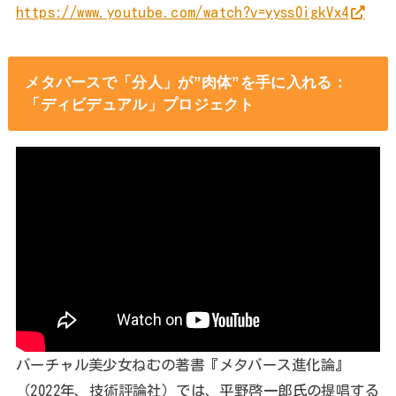
https://www.youtube.com/watch?v=yyss0igkVx4
メタバースで「分人」が”肉体”を手に入れる：
「ディビデュアル」プロジェクト
バーチャル美少女ねむの著書『メタバース進化論』
（2022年、技術評論社）では、平野啓一郎氏の提唱する