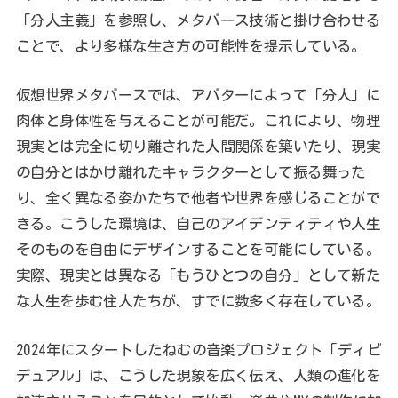
「分人主義」を参照し、メタバース技術と掛け合わせる
ことで、より多様な生き方の可能性を提示している。
仮想世界メタバースでは、アバターによって「分人」に
肉体と身体性を与えることが可能だ。これにより、物理
現実とは完全に切り離された人間関係を築いたり、現実
の自分とはかけ離れたキャラクターとして振る舞った
り、全く異なる姿かたちで他者や世界を感じることがで
きる。こうした環境は、自己のアイデンティティや人生
そのものを自由にデザインすることを可能にしている。
実際、現実とは異なる「もうひとつの自分」として新た
な人生を歩む住人たちが、すでに数多く存在している。
2024年にスタートしたねむの音楽プロジェクト「ディビ
デュアル」は、こうした現象を広く伝え、人類の進化を