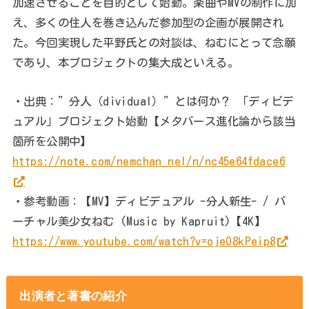
加速させることを目的として始動。楽曲やMVの制作に加
え、多くの住人を巻き込んだ参加型の企画が展開され
た。今回実現した平野氏との対談は、ねむにとって念願
であり、本プロジェクトの集大成といえる。
・出典：”分人（dividual）”とは何か？ 「ディビデ
ュアル」プロジェクト始動【メタバース進化論から該当
箇所を公開中】
https://note.com/nemchan_nel/n/nc45e64fdace6
・参考動画：【MV】ディビデュアル -分人新生- / バ
ーチャル美少女ねむ (Music by Kapruit)【4K】
https://www.youtube.com/watch?v=ojeO8kPeip8
出演者と著書の紹介