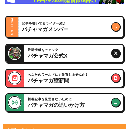
WRITERS
記事を書いてるライター紹介
→
バチャマガメンバー
最新情報をチェック
バチャマガ公式X
あなたのワールドにも設置しませんか?
B
バチャマガ壁新聞
新着記事を見逃さないために
→
バチャマガの追いかけ方