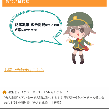
お問い合わせ
お問い合わせはこちら
メタバース・XR
VRカルチャー
HOME
“分人主義”とアバターで人類は進化する！？ 平野啓一郎×バーチャル美少女
ねむ 8/24 公開対談「分人進化論」【寄稿】