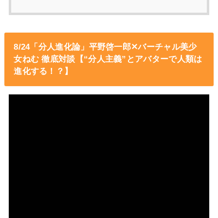
8/24「分人進化論」平野啓一郎✕バーチャル美少
女ねむ 徹底対談【“分人主義”とアバターで人類は
進化する！？】