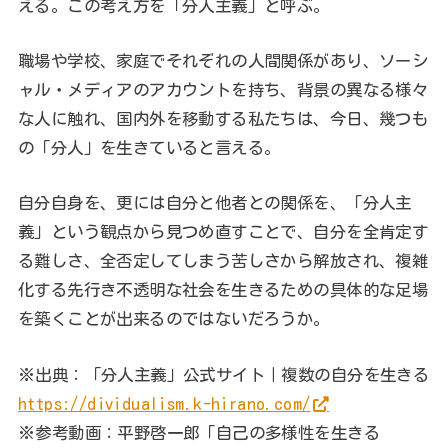
える。この考え方を「分人主義」と呼ぶ。
職場や学校、家庭でそれぞれの人間関係があり、ソーシ
ャル・メディアのアカウントを持ち、背景の異なる様々
な人に触れ、国内外を移動する私たちは、今日、幾つも
の「分人」を生きていると言える。
自分自身を、更には自分と他者との関係を、「分人主
義」という観点から見つめ直すことで、自分を全肯定す
る難しさ、全否定してしまう苦しさから解放され、複雑
化する先行き不透明な社会を生きるための具体的な足場
を築くことが出来るのではないだろうか。
※出典：「分人主義」公式サイト｜複数の自分を生きる
https://dividualism.k-hirano.com/
※参考動画：平野啓一郎「自己の多様性を生きる