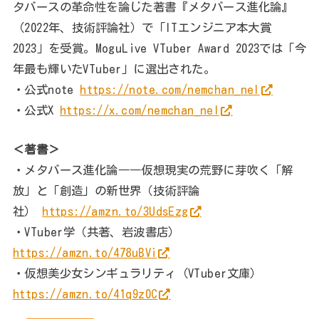
タバースの革命性を論じた著書『メタバース進化論』
（2022年、技術評論社）で「ITエンジニア本大賞
2023」を受賞。MoguLive VTuber Award 2023では「今
年最も輝いたVTuber」に選出された。
・公式note
https://note.com/nemchan_nel
・公式X
https://x.com/nemchan_nel
＜著書＞
・メタバース進化論――仮想現実の荒野に芽吹く「解
放」と「創造」の新世界（技術評論
社）
https://amzn.to/3UdsEzg
・VTuber学（共著、岩波書店）
https://amzn.to/478uBVi
・仮想美少女シンギュラリティ（VTuber文庫）
https://amzn.to/41q9z0C