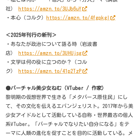
社）
https://amzn.to/3UJb6uY
・本心（コルク）
https://amzn.to/4fgpkgl
＜2025年刊行の新刊＞
・あなたが政治について語る時（岩波書
店）
https://amzn.to/3UHUjsg
・文学は何の役に立つのか？（コル
ク）
https://amzn.to/41p2TzP
●バーチャル美少女ねむ（VTuber / 作家）
黎明期の仮想世界で生きる「メタバース原住民」にし
て、その文化を伝えるエバンジェリスト。2017年から美
少女アイドルとして活動している自称・世界最古の個人
系VTuber。「バーチャルでなりたい自分になる」をテ
ーマに人類の進化を促すことを目的に活動している。メ