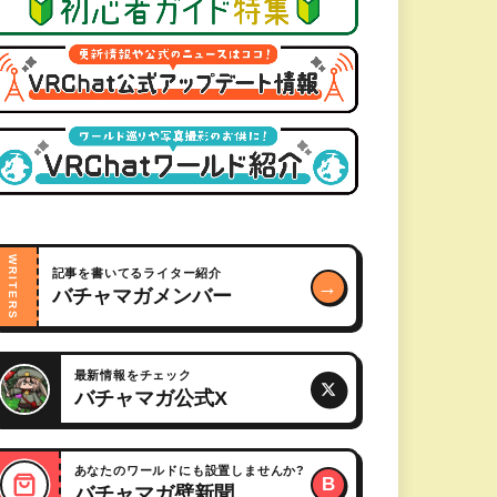
WRITERS
記事を書いてるライター紹介
→
バチャマガメンバー
最新情報をチェック
バチャマガ公式X
あなたのワールドにも設置しませんか?
B
バチャマガ壁新聞