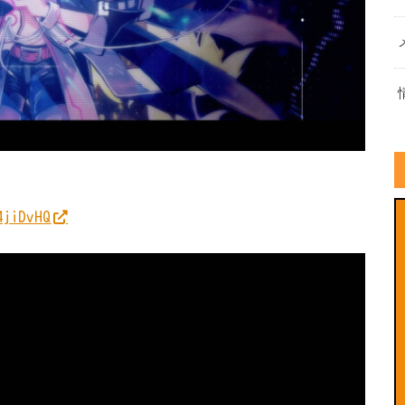
4jiDvHQ