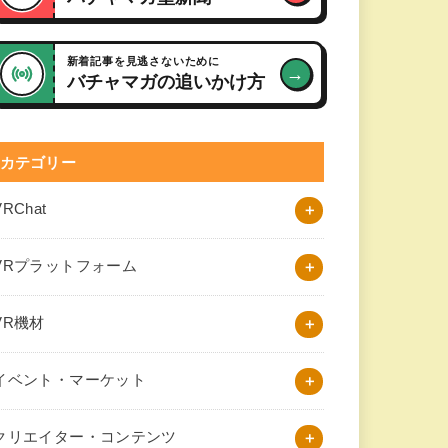
新着記事を見逃さないために
→
バチャマガの追いかけ方
カテゴリー
VRChat
VRプラットフォーム
VR機材
イベント・マーケット
クリエイター・コンテンツ