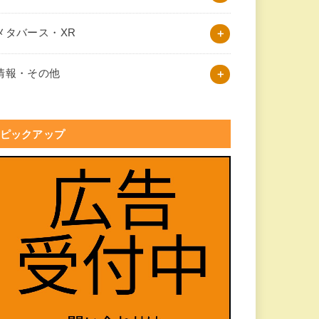
メタバース・XR
情報・その他
ピックアップ