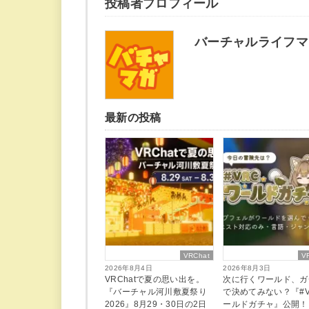
投稿者プロフィール
バーチャルライフマ
最新の投稿
VRChat
V
2026年8月4日
2026年8月3日
VRChatで夏の思い出を。
次に行くワールド、ガ
『バーチャル河川敷夏祭り
で決めてみない？『#V
2026』8月29・30日の2日
ールドガチャ』公開！