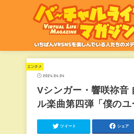
エンタメ
2024.04.04
Vシンガー・響咲祢音
ル楽曲第四弾「僕のユ
ツイート
シェア