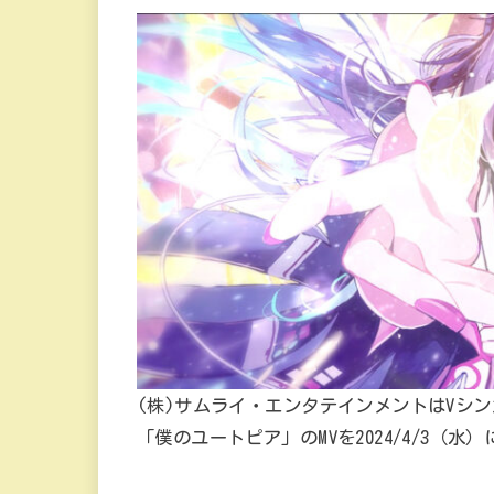
(株)サムライ・エンタテインメントはVシ
「僕のユートピア」のMVを2024/4/3（水