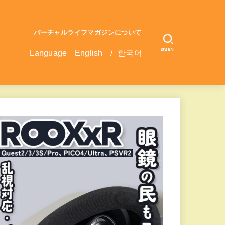
バーチャルライフマガジンについて
SEARCH
Language
English
/
한국어