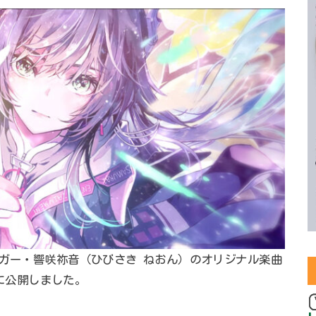
ンガー・響咲祢音（ひびさき ねおん）のオリジナル楽曲
）に公開しました。