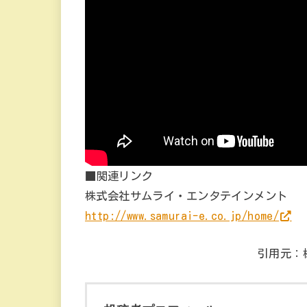
■関連リンク
株式会社サムライ・エンタテインメント
http://www.samurai-e.co.jp/home/
引用元：