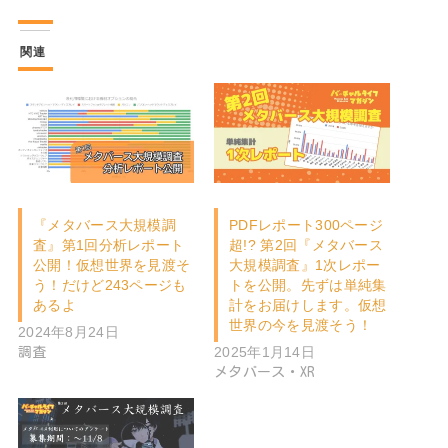
関連
『メタバース大規模調
PDFレポート300ページ
査』第1回分析レポート
超!? 第2回『メタバース
公開！仮想世界を見渡そ
大規模調査』1次レポー
う！だけど243ページも
トを公開。先ずは単純集
あるよ
計をお届けします。仮想
世界の今を見渡そう！
2024年8月24日
2025年1月14日
調査
メタバース・XR