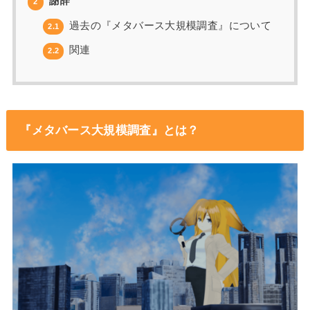
謝辞
2
過去の『メタバース大規模調査』について
2.1
関連
2.2
『メタバース大規模調査』とは？