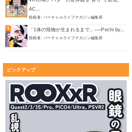
AC...
投稿者:
バーチャルライフマガジン編集部
「1体の怪物が生まれるまで」──Pochi by...
投稿者:
バーチャルライフマガジン編集部
ピックアップ