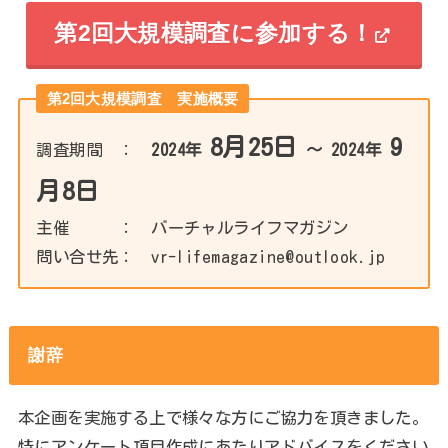
第2回大規模調査に参加する！
第2回大規模調査 実施概要
8月25日
9
調査期間 ：
2024年
～ 2024年
月8日
主催 ： バーチャルライフマガジン
問い合せ先： vr-lifemagazine@outlook.jp
謝辞
本企画を実施する上で様々な方にご協力を頂きました。
特にアンケート項目作成にあたりアドバイスをください