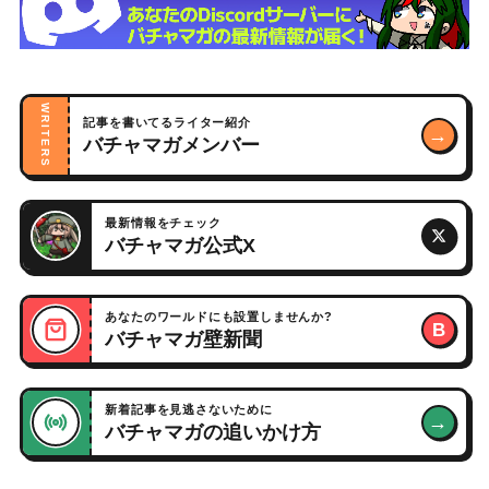
WRITERS
記事を書いてるライター紹介
→
バチャマガメンバー
最新情報をチェック
バチャマガ公式X
あなたのワールドにも設置しませんか?
B
バチャマガ壁新聞
新着記事を見逃さないために
→
バチャマガの追いかけ方