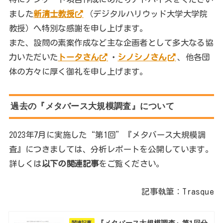
ました
新清士教授
（デジタルハリウッド大学大学院
教授）へ特別な感謝を申し上げます。
また、設問の素案作成など主な企画者として多大なる協
力いただいた
トータさん
・
シノシノさん
、他各団
体の方々に厚く御礼を申し上げます。
過去の『メタバース大規模調査』について
2023年7月に実施した“第1回”『メタバース大規模調
査』につきましては、分析レポートを公開しています。
詳しくは
以下の関連記事
をご覧ください。
記事執筆：Trasque
関連記事