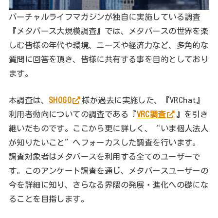
バーチャルライフマガジンが独自に実施している調査
『メタバース大規模調査』では、メタバースの世界を楽
しむ皆様の年代や環境、ニーズや経済力など、多角的な
質問に回答を頂き、皆様に共有する事を目的としており
ます。
本調査は、
SHOGO
様が過去に実施した、『VRChat』
利用者動向についての調査である『
VRC調査
』を引き
継いだものです。ここから更に詳しく、“いま個人法人
が知りたいこと”へフォーカスした調査を行います。
調査対象者はメタバースを利用する全てのユーザーで
す。このアンケート調査を通じ、メタバースユーザーの
今を詳細に知り、さらなる界隈の発展・進化への礎にな
ることを目指します。