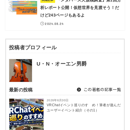
『メタバース大規模調査』第1回分
析レポート公開！仮想世界を見渡そう！だ
けど243ページもあるよ
2024.08.24
投稿者プロフィール
U・N・オーエン男爵
最新の投稿
この著者の記事一覧
2026年6月30日
VRChatイベント巡りのすゝめ！筆者が遊んだ
ユーザーイベント紹介（その1）