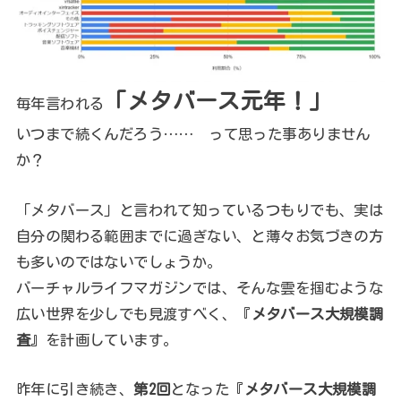
「メタバース元年！」
毎年言われる
いつまで続くんだろう…… って思った事ありません
か？
「メタバース」と言われて知っているつもりでも、実は
自分の関わる範囲までに過ぎない、と薄々お気づきの方
も多いのではないでしょうか。
バーチャルライフマガジンでは、そんな雲を掴むような
広い世界を少しでも見渡すべく、『
メタバース大規模調
査
』を計画しています。
昨年に引き続き、
第2回
となった『
メタバース大規模調