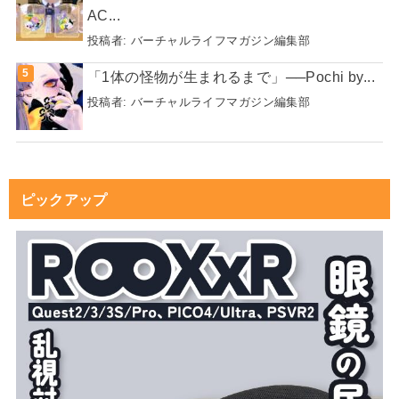
AC...
投稿者:
バーチャルライフマガジン編集部
「1体の怪物が生まれるまで」──Pochi by...
投稿者:
バーチャルライフマガジン編集部
ピックアップ