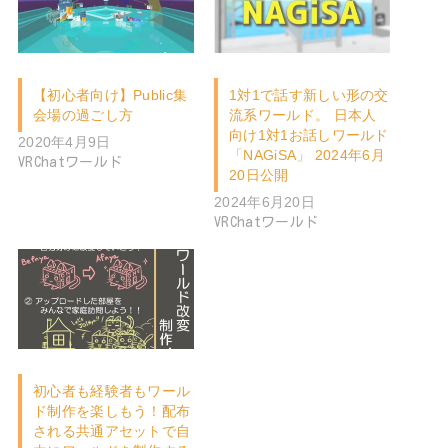
【初心者向け】Public集
1対1で話す新しい形の交
会場の過ごし方
流系ワールド。 日本人
向け1対1お話しワールド
2020年4月9日
「NAGiSA」 2024年6月
VRChatワールド
20日公開
2024年6月20日
VRChatワールド
初心者も経験者もワール
ド制作を楽しもう！配布
される共通アセットで自