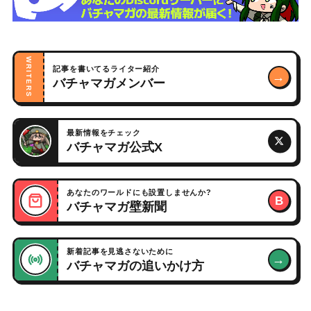
WRITERS
記事を書いてるライター紹介
→
バチャマガメンバー
最新情報をチェック
バチャマガ公式X
あなたのワールドにも設置しませんか?
B
バチャマガ壁新聞
新着記事を見逃さないために
→
バチャマガの追いかけ方