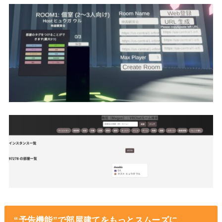
“予告機能”で部屋建てをもっとスムーズに