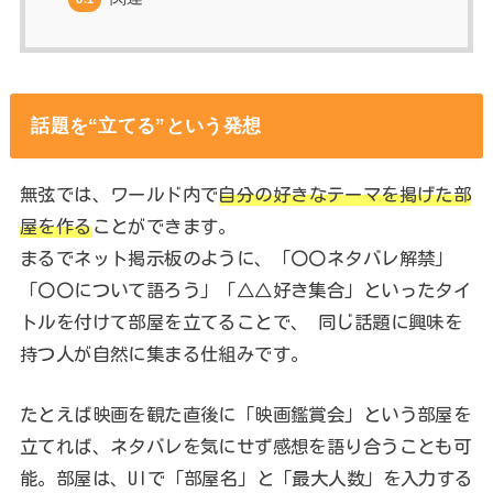
話題を“立てる”という発想
無弦では、ワールド内で
自分の好きなテーマを掲げた部
屋を作る
ことができます。
まるでネット掲示板のように、「〇〇ネタバレ解禁」
「〇〇について語ろう」「△△好き集合」といったタイ
トルを付けて部屋を立てることで、 同じ話題に興味を
持つ人が自然に集まる仕組みです。
たとえば映画を観た直後に「映画鑑賞会」という部屋を
立てれば、ネタバレを気にせず感想を語り合うことも可
能。部屋は、UIで「部屋名」と「最大人数」を入力する