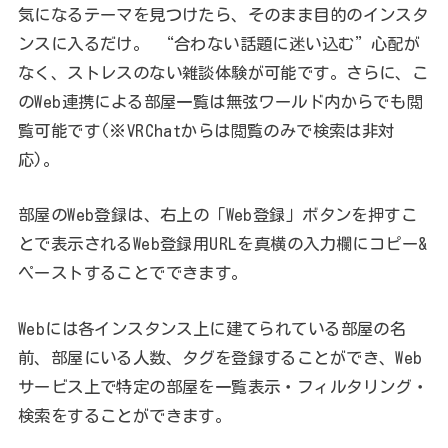
気になるテーマを見つけたら、そのまま目的のインスタ
ンスに入るだけ。 “合わない話題に迷い込む”心配が
なく、ストレスのない雑談体験が可能です。さらに、こ
のWeb連携による部屋一覧は無弦ワールド内からでも閲
覧可能です(※VRChatからは閲覧のみで検索は非対
応)。
部屋のWeb登録は、右上の「Web登録」ボタンを押すこ
とで表示されるWeb登録用URLを真横の入力欄にコピー&
ペーストすることでできます。
Webには各インスタンス上に建てられている部屋の名
前、部屋にいる人数、タグを登録することができ、Web
サービス上で特定の部屋を一覧表示・フィルタリング・
検索をすることができます。