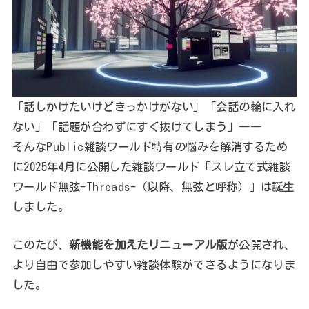
「話しかけたいけどきっかけがない」「会話の輪に入れ
ない」「話題が合わずにすぐ抜けてしまう」――
そんなPublic雑談ワールド特有の悩みを解消するため
に2025年4月に公開した雑談ワールド『スレ立て式雑談
ワールド無弦-Threads-（以降、無弦と呼称）』は誕生
しました。
このたび、
新機能を加えたリニューアル版
が公開され、
より自由で参加しやすい雑談体験ができるようになりま
した。