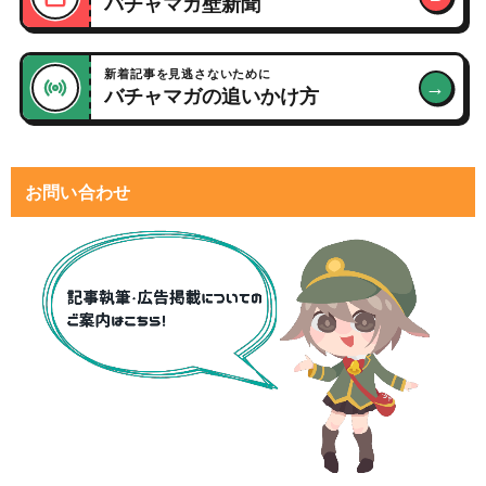
バチャマガ壁新聞
新着記事を見逃さないために
→
バチャマガの追いかけ方
お問い合わせ