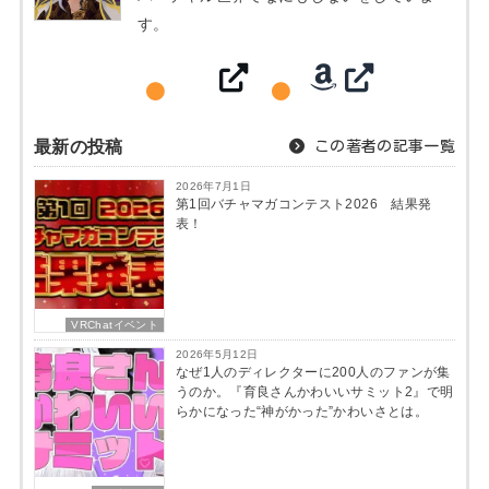
す。
最新の投稿
この著者の記事一覧
2026年7月1日
第1回バチャマガコンテスト2026 結果発
表！
VRChatイベント
2026年5月12日
なぜ1人のディレクターに200人のファンが集
うのか。『育良さんかわいいサミット2』で明
らかになった“神がかった”かわいさとは。