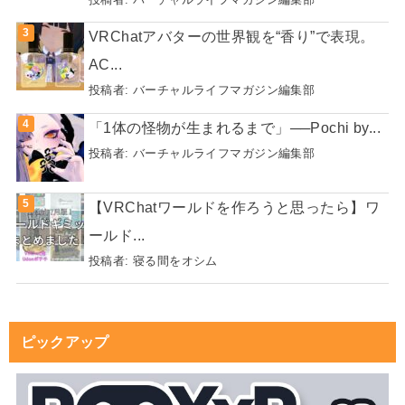
VRChatアバターの世界観を“香り”で表現。
AC...
投稿者:
バーチャルライフマガジン編集部
「1体の怪物が生まれるまで」──Pochi by...
投稿者:
バーチャルライフマガジン編集部
【VRChatワールドを作ろうと思ったら】ワ
ールド...
投稿者:
寝る間をオシム
ピックアップ