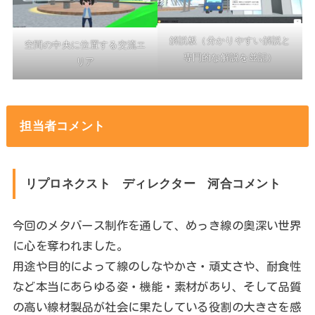
解説板（分かりやすい解説と
空間の中央に位置する交流エ
専門的な解説を並記）
リア
担当者コメント
リプロネクスト ディレクター 河合コメント
今回のメタバース制作を通して、めっき線の奥深い世界
に心を奪われました。
用途や目的によって線のしなやかさ・頑丈さや、耐食性
など本当にあらゆる姿・機能・素材があり、そして品質
の高い線材製品が社会に果たしている役割の大きさを感