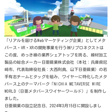
「リアルを届けるWebマーケティング企業」としてメタ
バース・VR・XRの開発事業を行う㈱リプロネクストは
この度、めっき線の業界シェアトップを誇る、線材加工
製品の総合メーカー日亜鋼業株式会社（本社：兵庫県尼
崎市、代表取締役社長：大西利典、以下日亜鋼業）の若
手有志チームとタッグを組み、ワイヤーに特化したメタ
バース上のテーマパーク「NICHIA METAVERSE WIRE
WORLD（日亜メタバースワイヤーワールド）」を制作し
ました。
日亜鋼業の設立記念日、2024年3月15日に開設しまし