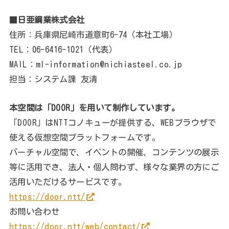
■
日亜鋼業株式会社
住所：兵庫県尼崎市道意町6-74（本社工場）
TEL：06-6416-1021（代表）
MAIL：ml-information@nichiasteel.co.jp
担当：システム課 友清
本空間は「DOOR」を用いて制作しています。
「DOOR」はNTTコノキューが提供する、WEBブラウザで
使える仮想空間プラットフォームです。
バーチャル空間で、イベントの開催、コンテンツの展示
等に活用でき、法人・個人問わず、様々な業界の方にご
活用いただけるサービスです。
https://door.ntt/
お問い合わせ
https://door.ntt/web/contact/