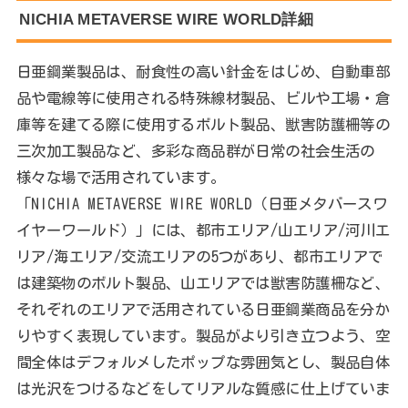
NICHIA METAVERSE WIRE WORLD詳細
日亜鋼業製品は、耐食性の高い針金をはじめ、自動車部
品や電線等に使用される特殊線材製品、ビルや工場・倉
庫等を建てる際に使用するボルト製品、獣害防護柵等の
三次加工製品など、多彩な商品群が日常の社会生活の
様々な場で活用されています。
「NICHIA METAVERSE WIRE WORLD（日亜メタバースワ
イヤーワールド）」には、都市エリア/山エリア/河川エ
リア/海エリア/交流エリアの5つがあり、都市エリアで
は建築物のボルト製品、山エリアでは獣害防護柵など、
それぞれのエリアで活用されている日亜鋼業商品を分か
りやすく表現しています。製品がより引き立つよう、空
間全体はデフォルメしたポップな雰囲気とし、製品自体
は光沢をつけるなどをしてリアルな質感に仕上げていま