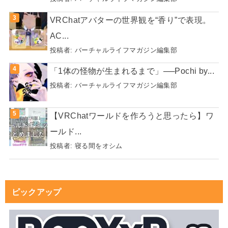
VRChatアバターの世界観を“香り”で表現。
AC...
投稿者:
バーチャルライフマガジン編集部
「1体の怪物が生まれるまで」──Pochi by...
投稿者:
バーチャルライフマガジン編集部
【VRChatワールドを作ろうと思ったら】ワ
ールド...
投稿者:
寝る間をオシム
ピックアップ