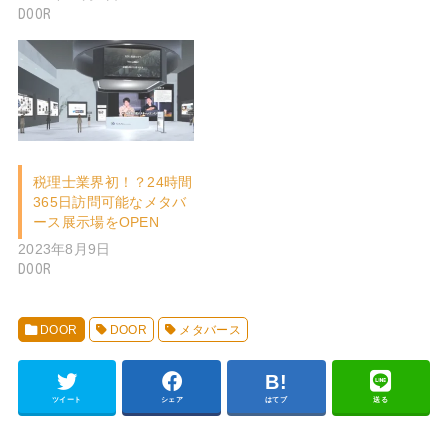
DOOR
税理士業界初！？24時間
365日訪問可能なメタバ
ース展示場をOPEN
2023年8月9日
DOOR
DOOR
DOOR
メタバース
ツイート
シェア
はてブ
送る