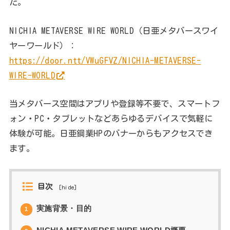
た。
NICHIA METAVERSE WIRE WORLD（日亜メタバースワイ
ヤーワールド）：
https://door.ntt/VWuGFVZ/NICHIA-METAVERSE-
WIRE-WORLD
当メタバース空間はアプリや登録等不要で、スマートフ
ォン・PC・タブレットなどあらゆるデバイスで気軽に
体験が可能。日亜鋼業HPのバナーからもアクセスでき
ます。
目次
[
hide
]
実施背景・目的
1