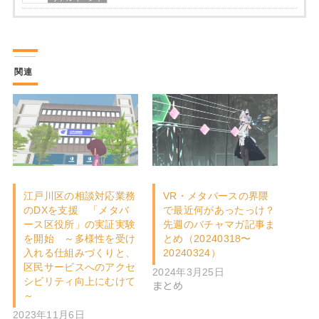
関連
江戸川区の相談対応業務
VR・メタバースの界隈
のDXを支援 「メタバ
で最近何があったっけ？
ース区役所」の実証実験
先週のバチャマガ記事ま
を開始 ～多様性を受け
とめ（20240318〜
入れる仕組みづくりと、
20240324）
区民サービスへのアクセ
2024年3月25日
シビリティ向上にむけて
まとめ
～
2023年11月6日