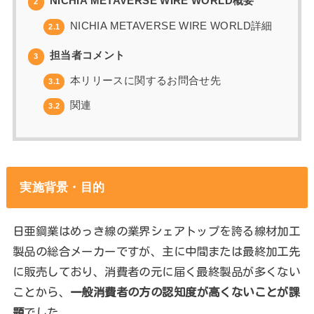
NICHIA METAVERSE WIRE WORLD概要
2
NICHIA METAVERSE WIRE WORLD詳細
2.1
担当者コメント
3
本リリースに関するお問合せ先
3.1
関連
3.2
実施背景・目的
日亜鋼業はめっき線の業界シェアトップを誇る線材加工
製品の総合メーカーですが、主に中間または最終加工先
に販売しており、消費者の元に届く最終製品が多くない
ことから、
一般消費者の方の認知度が高くないことが課
題
でした。