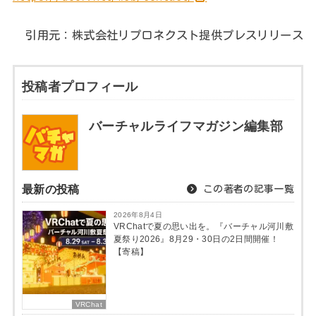
引用元：株式会社リプロネクスト提供プレスリリース
投稿者プロフィール
バーチャルライフマガジン編集部
最新の投稿
この著者の記事一覧
2026年8月4日
VRChatで夏の思い出を。『バーチャル河川敷
夏祭り2026』8月29・30日の2日間開催！
【寄稿】
VRChat