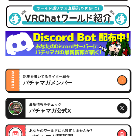
WRITERS
記事を書いてるライター紹介
→
バチャマガメンバー
最新情報をチェック
バチャマガ公式X
あなたのワールドにも設置しませんか?
B