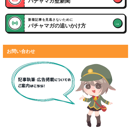
バチャマガ壁新聞
新着記事を見逃さないために
→
バチャマガの追いかけ方
お問い合わせ