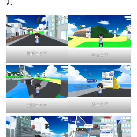
す。
都市エリア
山エリア
海エリア
河川エリア