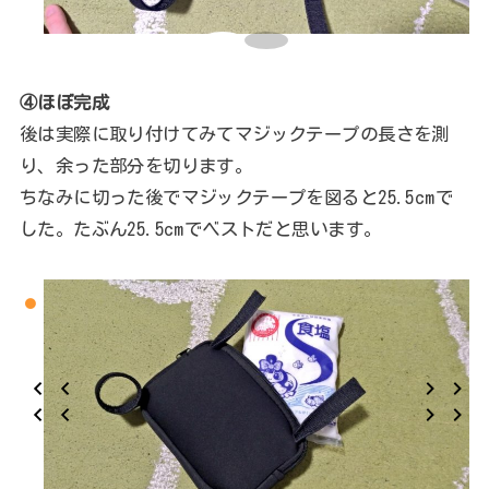
④ほぼ完成
後は実際に取り付けてみてマジックテープの長さを測
り、余った部分を切ります。
ちなみに切った後でマジックテープを図ると25.5cmで
した。たぶん25.5cmでベストだと思います。