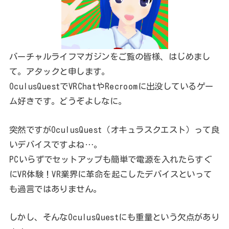
バーチャルライフマガジンをご覧の皆様、はじめまし
て。アタックと申します。
OculusQuestでVRChatやRecroomに出没しているゲー
ム好きです。どうぞよしなに。
突然ですがOculusQuest（オキュラスクエスト）って良
いデバイスですよね…。
PCいらずでセットアップも簡単で電源を入れたらすぐ
にVR体験！VR業界に革命を起こしたデバイスといって
も過言ではありません。
しかし、そんなOculusQuestにも重量という欠点があり