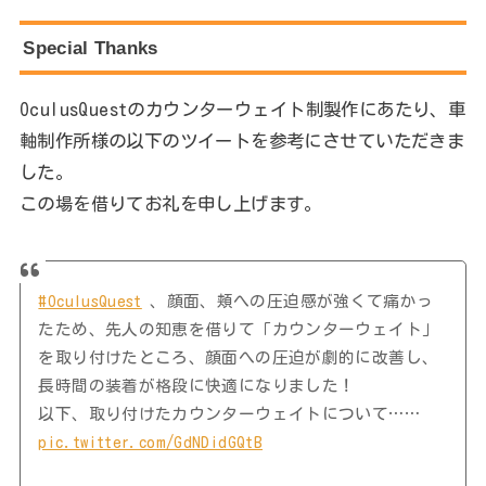
Special Thanks
OculusQuestのカウンターウェイト制製作にあたり、車
軸制作所様の以下のツイートを参考にさせていただきま
した。
この場を借りてお礼を申し上げます。
#OculusQuest
、顔面、頬への圧迫感が強くて痛かっ
たため、先人の知恵を借りて「カウンターウェイト」
を取り付けたところ、顔面への圧迫が劇的に改善し、
長時間の装着が格段に快適になりました！
以下、取り付けたカウンターウェイトについて……
pic.twitter.com/GdNDidGQtB