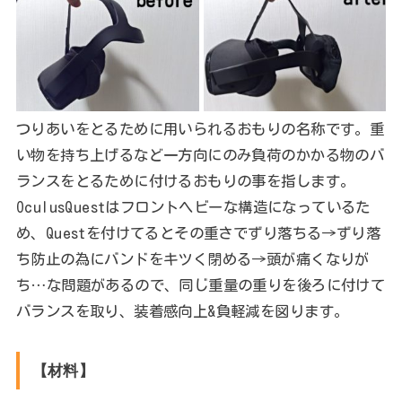
つりあいをとるために用いられるおもりの名称です。重
い物を持ち上げるなど一方向にのみ負荷のかかる物のバ
ランスをとるために付けるおもりの事を指します。
OculusQuestはフロントヘビーな構造になっているた
め、Questを付けてるとその重さでずり落ちる→ずり落
ち防止の為にバンドをキツく閉める→頭が痛くなりが
ち…な問題があるので、同じ重量の重りを後ろに付けて
バランスを取り、装着感向上&負軽減を図ります。
【材料】