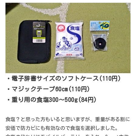
・電子辞書サイズのソフトケース(110円)
・マジックテープ60cm(110円)
・重り用の食塩300～500g(84円)
食塩？と思った方もいると思いますが、重量がある割に
安価で防カビにも有効なので食塩を選択しました。