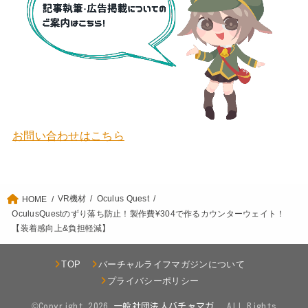
お問い合わせはこちら
VR機材
Oculus Quest
HOME
OculusQuestのずり落ち防止！製作費¥304で作るカウンターウェイト！
【装着感向上&負担軽減】
TOP
バーチャルライフマガジンについて
プライバシーポリシー
©Copyright 2026
.All Rights