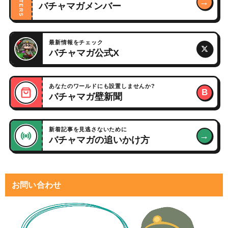
WRITERS
→
バチャマガメンバー
最新情報をチェック
バチャマガ公式X
あなたのワールドにも設置しませんか?
B
バチャマガ壁新聞
新着記事を見逃さないために
→
バチャマガの追いかけ方
お問い合わせ