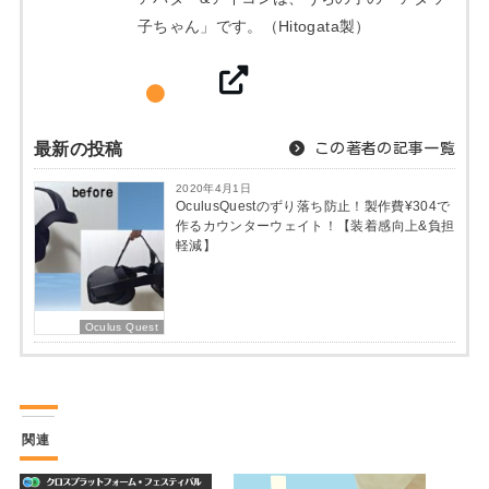
子ちゃん」です。（Hitogata製）
最新の投稿
この著者の記事一覧
2020年4月1日
OculusQuestのずり落ち防止！製作費¥304で
作るカウンターウェイト！【装着感向上&負担
軽減】
Oculus Quest
関連