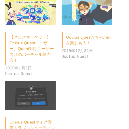
【クロスマーケット】
Oculus QuestでVRChat
Oculus Questユーザ
を楽しもう！
ー、Quest対応ユーザー
2019年12月31日
向けのバーチャル即売
Oculus Quest
会！
2020年1月3日
Oculus Quest
Oculus Questマイク音
声トラブルシューティン