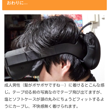
おわりに…
成人男性（髪がボサボサですね…）に着けるとこんな感
じ。テープ切る前の写真なのでテープ飛び出てますが、
塩とソフトケースが頭の丸みにちょうどフィットするよ
うにカーブし、不快感無く着けられます。