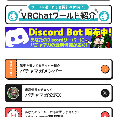
WRITERS
記事を書いてるライター紹介
→
バチャマガメンバー
最新情報をチェック
バチャマガ公式X
あなたのワールドにも設置しませんか?
B