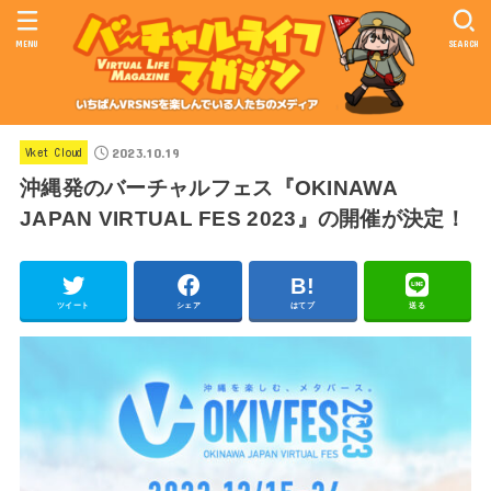
MENU
SEARCH
2023.10.19
Vket Cloud
沖縄発のバーチャルフェス『OKINAWA
JAPAN VIRTUAL FES 2023』の開催が決定！
ツイート
シェア
はてブ
送る