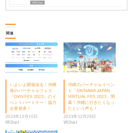
VRChat
関連
いよいよ開催迫る！沖縄
沖縄のバーチャルイベン
発のバーチャルフェス
ト「OKINAWA JAPAN
『OKIVFES 2023』のイ
VIRTUAL FES 2023」閉
ベントパートナー・協力
幕！沖縄に行きたくなっ
企業発表！
たという声も！
2023年12月10日
2023年12月28日
VRChat
VRChat