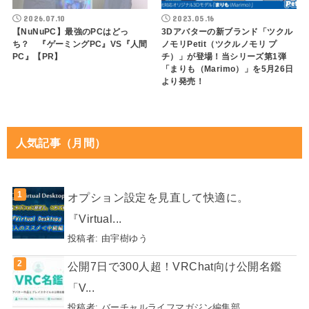
2026.07.10
2023.05.16
【NuNuPC】最強のPCはどっ
3Dアバターの新ブランド「ツクル
ち？ 『ゲーミングPC』VS『人間
ノモリPetit（ツクルノモリ プ
PC』【PR】
チ）」が登場！当シリーズ第1弾
「まりも（Marimo）」を5月26日
より発売！
人気記事（月間）
オプション設定を見直して快適に。
『Virtual...
投稿者:
由宇樹ゆう
公開7日で300人超！VRChat向け公開名鑑
「V...
投稿者:
バーチャルライフマガジン編集部