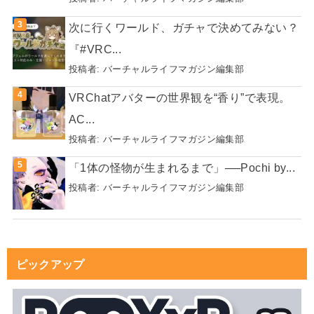
次に行くワールド、ガチャで決めてみない？
『#VRC...
投稿者:
バーチャルライフマガジン編集部
VRChatアバターの世界観を“香り”で表現。
AC...
投稿者:
バーチャルライフマガジン編集部
「1体の怪物が生まれるまで」──Pochi by...
投稿者:
バーチャルライフマガジン編集部
ピックアップ