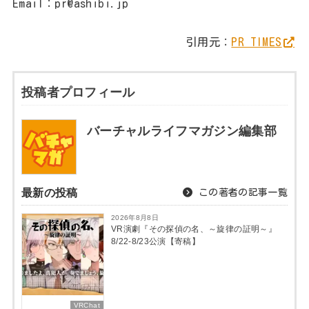
Email：pr@ashibi.jp
引用元：
PR TIMES
投稿者プロフィール
バーチャルライフマガジン編集部
最新の投稿
この著者の記事一覧
2026年8月8日
VR演劇『その探偵の名、～旋律の証明～』
8/22-8/23公演【寄稿】
VRChat