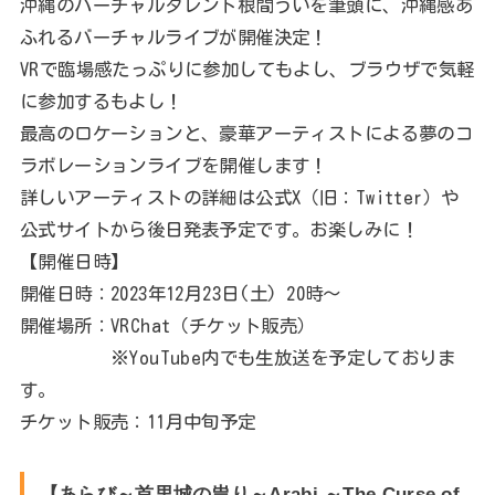
沖縄のバーチャルタレント根間ういを筆頭に、沖縄感あ
ふれるバーチャルライブが開催決定！
VRで臨場感たっぷりに参加してもよし、ブラウザで気軽
に参加するもよし！
最高のロケーションと、豪華アーティストによる夢のコ
ラボレーションライブを開催します！
詳しいアーティストの詳細は公式X（旧：Twitter）や
公式サイトから後日発表予定です。お楽しみに！
【開催日時】
開催日時：2023年12月23日(土) 20時～
開催場所：VRChat（チケット販売）
※YouTube内でも生放送を予定しておりま
す。
チケット販売：11月中旬予定
【あらび～首里城の祟り～Arabi ～The Curse of