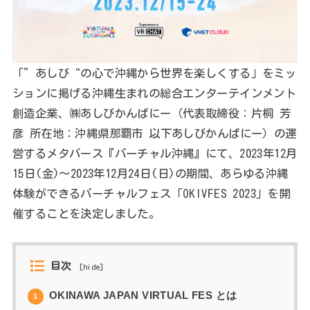
「”あしび“の心で沖縄から世界を楽しくする」をミッ
ションに掲げる沖縄生まれの総合エンターテインメント
創造企業、㈱あしびかんぱにー（代表取締役：片桐 芳
彦 所在地：沖縄県那覇市 以下あしびかんぱにー）の運
営するメタバース『バーチャル沖縄』にて、2023年12月
15日(金)〜2023年12月24日(日)の期間、あらゆる沖縄
体験ができるバーチャルフェス「OKIVFES 2023」を開
催することを決定しました。
目次
[
hide
]
OKINAWA JAPAN VIRTUAL FES とは
1