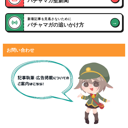
バチャマガ壁新聞
新着記事を見逃さないために
→
バチャマガの追いかけ方
お問い合わせ