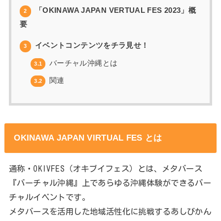
「OKINAWA JAPAN VERTUAL FES 2023」概
2
要
イベントコンテンツをチラ見せ！
3
バーチャル沖縄とは
3.1
関連
3.2
OKINAWA JAPAN VIRTUAL FES とは
通称・OKIVFES（オキブイフェス）とは、メタバース
『バーチャル沖縄』上であらゆる沖縄体験ができるバー
チャルイベントです。
メタバースを活用した地域活性化に挑戦するあしびかん