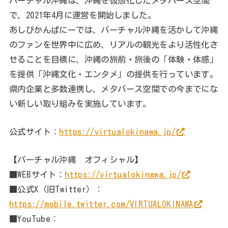
バーチャル沖縄は、沖縄を仮想化したメタバース空間
で、2021年4月に運営を開始しました。
あしびかんぱにーでは、バーチャル沖縄を活かして沖縄
のファンを世界中に広め、リアルの観光をより活性化さ
せることを目標に、沖縄の旅前・旅後の「体験・体感」
を提供「沖縄文化・エンタメ」の提供を行っています。
県内企業と多数連携し、メタバース空間での今までにな
い新しい取り組みを実施しています。
公式サイト：
https://virtualokinawa.jp/
【バーチャル沖縄 オフィシャル】
■WEBサイト：
https://virtualokinawa.jp/
■公式X（旧Twitter）：
https://mobile.twitter.com/VIRTUALOKINAWA
■YouTube：