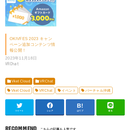
OKIVFES 2023 キャン
ペーン追加コンテンツ情
報公開！
2023年11月18日
VRChat
Vket Cloud
VRChat
Vket Cloud
VRChat
イベント
バーチャル沖縄
ツイート
シェア
はてブ
送る
RECOMMEND