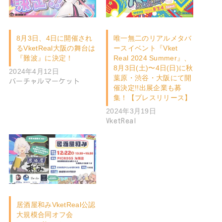
8月3日、4日に開催され
唯一無二のリアルメタバ
るVketReal大阪の舞台は
ースイベント『Vket
『難波』に決定！
Real 2024 Summer』、
8月3日(土)〜4日(日)に秋
2024年4月12日
葉原・渋谷・大阪にて開
バーチャルマーケット
催決定!!出展企業も募
集！【プレスリリース】
2024年3月19日
VketReal
居酒屋和みVketReal公認
大規模合同オフ会