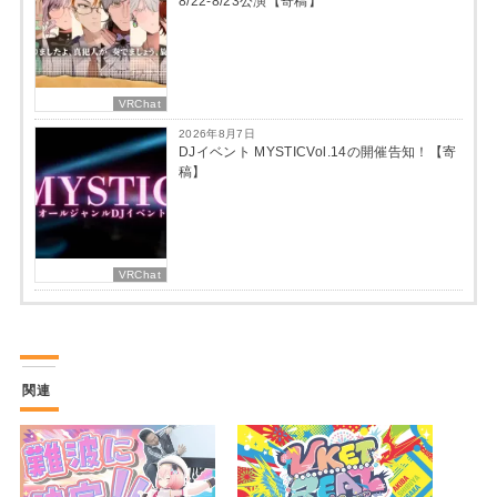
8/22-8/23公演【寄稿】
VRChat
2026年8月7日
DJイベント MYSTICVol.14の開催告知！【寄
稿】
VRChat
関連