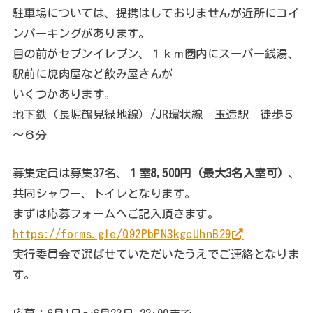
駐車場については、提携はしておりませんが近所にコイ
ンパーキングがあります。
目の前がセブンイレブン、１ｋｍ圏内にスーパー銭湯、
駅前に焼肉屋など飲み屋さんが
いくつかあります。
地下鉄（長堀鶴見緑地線）/JR環状線 玉造駅 徒歩５
～６分
募集定員は募集37名、
１室8,500円（最大3名入室可）
、
共同シャワー、トイレとなります。
まずは応募フォームへご記入頂きます。
https://forms.gle/Q92PbPN3kgcUhnB29
実行委員会で選ばせていただいたうえでご連絡となりま
す。