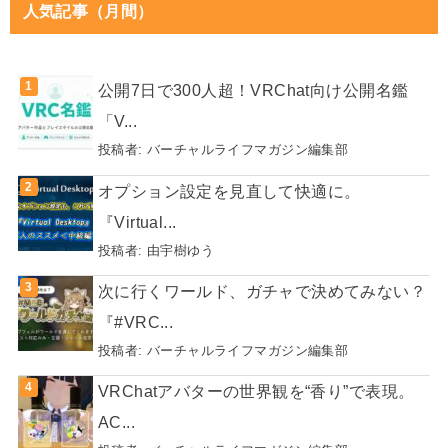
人気記事（月間）
公開7日で300人超！VRChat向け公開名鑑
「V...
投稿者:
バーチャルライフマガジン編集部
オプション設定を見直して快適に。
『Virtual...
投稿者:
由宇樹ゆう
次に行くワールド、ガチャで決めてみない？
『#VRC...
投稿者:
バーチャルライフマガジン編集部
VRChatアバターの世界観を“香り”で表現。
AC...