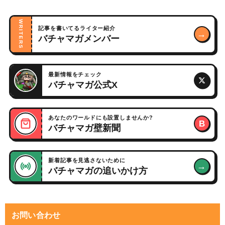
WRITERS
記事を書いてるライター紹介
→
バチャマガメンバー
最新情報をチェック
バチャマガ公式X
あなたのワールドにも設置しませんか?
B
バチャマガ壁新聞
新着記事を見逃さないために
→
バチャマガの追いかけ方
お問い合わせ