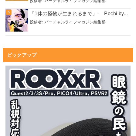
投稿者:
バーチャルライフマガジン編集部
「1体の怪物が生まれるまで」──Pochi by...
投稿者:
バーチャルライフマガジン編集部
ピックアップ