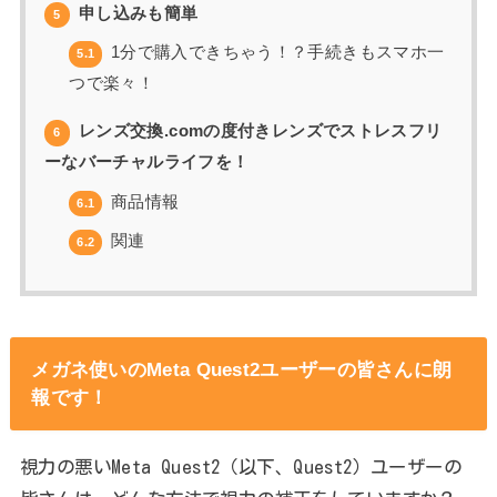
申し込みも簡単
5
1分で購入できちゃう！？手続きもスマホ一
5.1
つで楽々！
レンズ交換.comの度付きレンズでストレスフリ
6
ーなバーチャルライフを！
商品情報
6.1
関連
6.2
メガネ使いのMeta Quest2ユーザーの皆さんに朗
報です！
視力の悪いMeta Quest2（以下、Quest2）ユーザーの