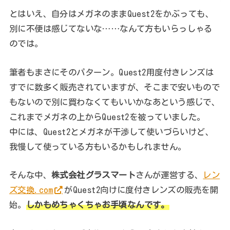
とはいえ、自分はメガネのままQuest2をかぶっても、
別に不便は感じてないな……なんて方もいらっしゃる
のでは。
筆者もまさにそのパターン。Quest2用度付きレンズは
すでに数多く販売されていますが、そこまで安いもので
もないので別に買わなくてもいいかなあという感じで、
これまでメガネの上からQuest2を被っていました。
中には、Quest2とメガネが干渉して使いづらいけど、
我慢して使っている方もいるかもしれません。
そんな中、
株式会社グラスマート
さんが運営する、
レン
ズ交換.com
がQuest2向けに度付きレンズの販売を開
始。
しかもめちゃくちゃお手頃なんです。