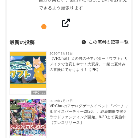
できるよう頑張ります！
最新の投稿
この著者の記事一覧
2026年7月31日
【VRChat】犬の男の子アバター『ワフト』リ
メイクで改変しやすく大変身。一緒に夏休み
の冒険にでかけよう！【PR】
VRChat
2026年7月26日
VRChatのアナログゲームイベント『バーチャ
ルダイスパーティー2026』、継続開催支援ク
ラウドファンディング開始。8/30まで実施中
【プレスリリース】