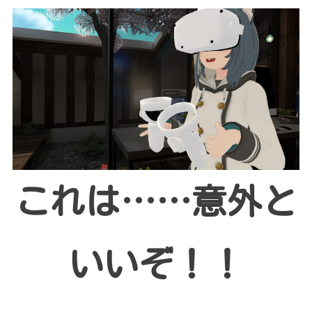
これは……意外と
いいぞ！！