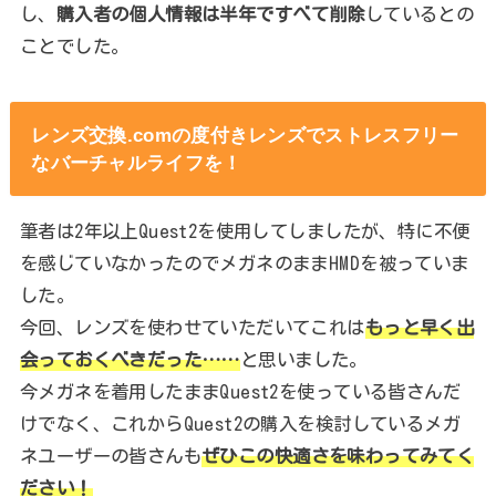
し、
購入者の個人情報は半年ですべて削除
しているとの
ことでした。
レンズ交換.comの度付きレンズでストレスフリー
なバーチャルライフを！
筆者は2年以上Quest2を使用してしましたが、特に不便
を感じていなかったのでメガネのままHMDを被っていま
した。
今回、レンズを使わせていただいてこれは
もっと早く出
会っておくべきだった……
と思いました。
今メガネを着用したままQuest2を使っている皆さんだ
けでなく、これからQuest2の購入を検討しているメガ
ネユーザーの皆さんも
ぜひこの快適さを味わってみてく
ださい！