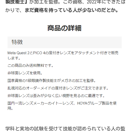
製技能士』
が加工を監修。この資格、2022年にできたば
かりで、
まだ資格を持っている人が少ないのだとか。
学科と実地の試験を受けて技能が認められている人の監