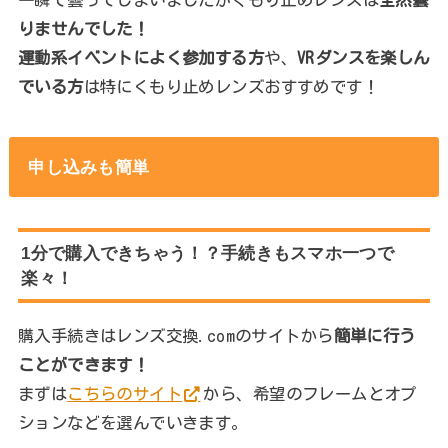
りませんでした！
運動系イベントによく参加する方
や、
VRダンスを楽しん
でいる方
は特にくもり止めレンズおすすめです！
申し込みも簡単
1分で購入できちゃう！？手続きもスマホ一つで
楽々！
購入手続きはレンズ交換.comのサイトから
簡単に行う
ことができます！
まずは
こちらのサイト
から、希望のフレームとオプ
ションなどを選んでいきます。