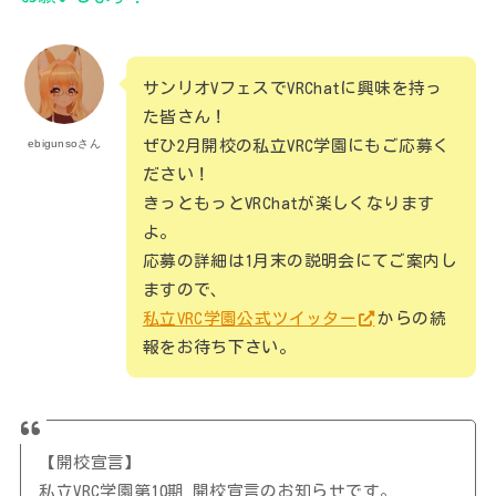
サンリオVフェスでVRChatに興味を持っ
た皆さん！
ぜひ2月開校の私立VRC学園にもご応募く
ebigunsoさん
ださい！
きっともっとVRChatが楽しくなります
よ。
応募の詳細は1月末の説明会にてご案内し
ますので、
私立VRC学園公式ツイッター
からの続
報をお待ち下さい。
【開校宣言】
私立VRC学園第10期 開校宣言のお知らせです。