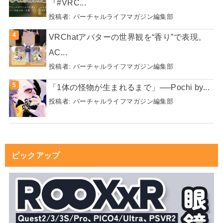
『#VRC...
投稿者:
バーチャルライフマガジン編集部
VRChatアバターの世界観を“香り”で表現。
AC...
投稿者:
バーチャルライフマガジン編集部
「1体の怪物が生まれるまで」──Pochi by...
投稿者:
バーチャルライフマガジン編集部
ピックアップ