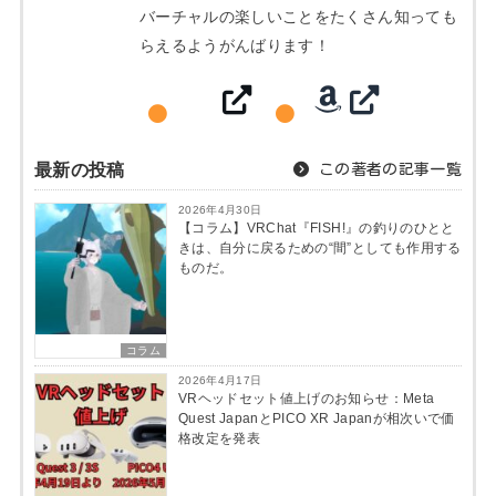
バーチャルの楽しいことをたくさん知っても
らえるようがんばります！
最新の投稿
この著者の記事一覧
2026年4月30日
【コラム】VRChat『FISH!』の釣りのひとと
きは、自分に戻るための“間”としても作用する
ものだ。
コラム
2026年4月17日
VRヘッドセット値上げのお知らせ：Meta
Quest JapanとPICO XR Japanが相次いで価
格改定を発表