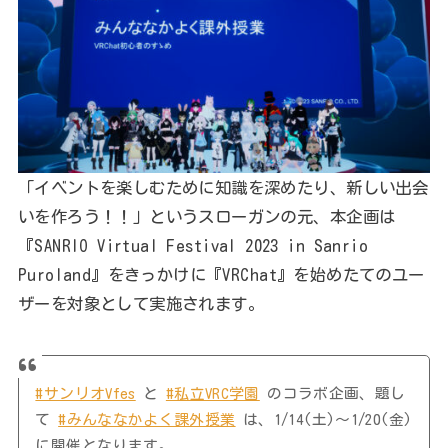
「イベントを楽しむために知識を深めたり、新しい出会
いを作ろう！！」というスローガンの元、本企画は
『SANRIO Virtual Festival 2023 in Sanrio
Puroland』をきっかけに『VRChat』を始めたてのユー
ザーを対象として実施されます。
#サンリオVfes
と
#私立VRC学園
のコラボ企画、題し
て
#みんななかよく課外授業
は、1/14(土)～1/20(金)
に開催となります。