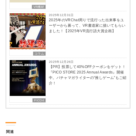
VR機材
2025年12月31日
2025年のVRChat周りで流行った出来事をユ
ーザーから募って、VR書道家に描いてもらい
ました！【2025年VR流行語大賞企画】
コラム
2025年12月26日
【PR】投票して40%OFFクーポンをゲット！
『PICO STORE 2025 Annual Awards』開催
中。バチャマガライターの“推しゲーム”もご紹
介！
PICO4
関連