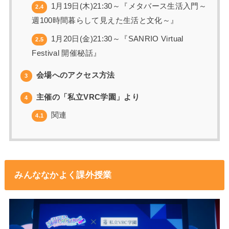
1月19日(木)21:30～『メタバース生活入門～
2.4
週100時間暮らして見えた生活と文化～』
1月20日(金)21:30～『SANRIO Virtual
2.5
Festival 開催秘話』
会場へのアクセス方法
3
主催の「私立VRC学園」より
4
関連
4.1
みんななかよく課外授業