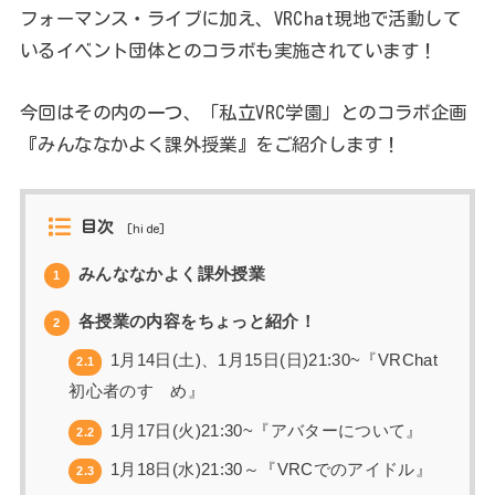
フォーマンス・ライブに加え、VRChat現地で活動して
いるイベント団体とのコラボも実施されています！
今回はその内の一つ、「私立VRC学園」とのコラボ企画
『みんななかよく課外授業』をご紹介します！
目次
[
hide
]
みんななかよく課外授業
1
各授業の内容をちょっと紹介！
2
1月14日(土)、1月15日(日)21:30~『VRChat
2.1
初心者のすゝめ』
1月17日(火)21:30~『アバターについて』
2.2
1月18日(水)21:30～『VRCでのアイドル』
2.3