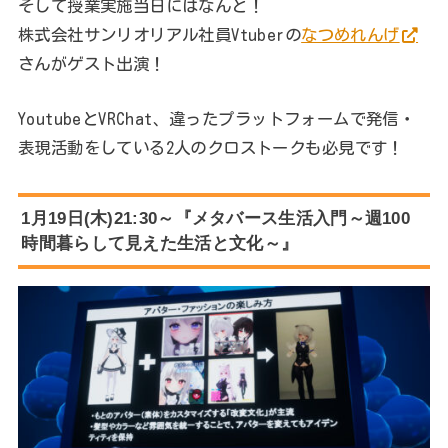
そして授業実施当日にはなんと！
株式会社サンリオリアル社員Vtuberの
なつめれんげ
さんがゲスト出演！
YoutubeとVRChat、違ったプラットフォームで発信・
表現活動をしている2人のクロストークも必見です！
1月19日(木)21:30～『メタバース生活入門～週100
時間暮らして見えた生活と文化～』