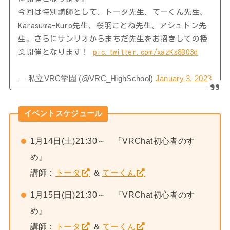
今回は特別講師として、トータ先生、てーくん先生、
Karasuma-Kuro先生、桜羽ことね先生、アシュトン先
生。さらにサンリオからまちだ先生をお招きしての授
業開催となります！
pic.twitter.com/xazKs8BQ3d
— 私立VRC学園 (@VRC_HighSchool)
January 3, 2023
イベントスケジュール
1月14日(土)21:30～ 『VRChat初心者のすゝ
め』
講師：
トータ
&
てーくん
1月15日(日)21:30～ 『VRChat初心者のすゝ
め』
講師：
トータ
&
てーくん