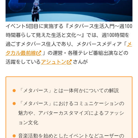
イベント5回目に実施する『メタバース生活入門～週100
時間暮らして見えた生活と文化～』では、週100時間を
過ごすメタバース住人であり、メタバースメディア「
メ
タカル最前線
」の運営・各種テレビ番組出演などの
活躍をしている
アシュトン
さんが
「メタバース」とは一体何かについての解説
「メタバース」におけるコミュニケーションの
魅力や、アバターカスタマイズによるファッシ
ョン文化
音楽活動を始めとしたイベントなどユーザーの