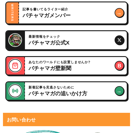
WRITERS
記事を書いてるライター紹介
→
バチャマガメンバー
最新情報をチェック
バチャマガ公式X
あなたのワールドにも設置しませんか?
B
バチャマガ壁新聞
新着記事を見逃さないために
→
バチャマガの追いかけ方
お問い合わせ