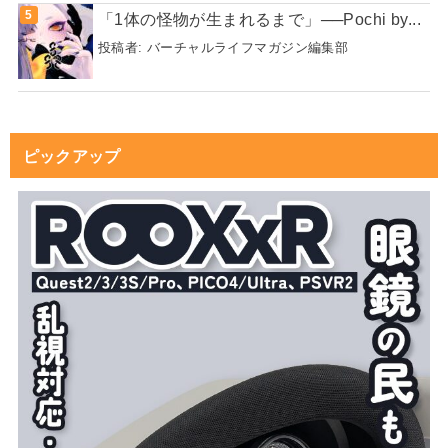
「1体の怪物が生まれるまで」──Pochi by...
投稿者:
バーチャルライフマガジン編集部
ピックアップ