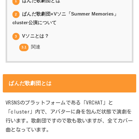
ぱんだ歌劇団とは
1
ぱんだ歌劇団×Vソニ「Summer Memories」
2
cluster公演について
Vソニとは？
3
関連
3.1
ぱんだ歌劇団とは
VRSNSのプラットフォームである「VRCHAT」と
「cluster」内で、アバターに身を包んだ状態で演劇を
行います。歌劇団ですので歌も歌いますが、全てカバー
曲となっています。