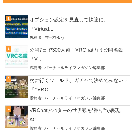
オプション設定を見直して快適に。
『Virtual...
投稿者:
由宇樹ゆう
公開7日で300人超！VRChat向け公開名鑑
「V...
投稿者:
バーチャルライフマガジン編集部
次に行くワールド、ガチャで決めてみない？
『#VRC...
投稿者:
バーチャルライフマガジン編集部
VRChatアバターの世界観を“香り”で表現。
AC...
投稿者:
バーチャルライフマガジン編集部