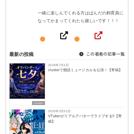
一緒に楽しんでくれる方はぱんだの飼育員に
なってかまってくれたら嬉しいです！！！
最新の投稿
この著者の記事一覧
2026年7月1日
clusterで朗読ミュージカルを公演！【寄稿】
cluster
2025年3月31日
VTuberがリアルアバターでライブする!!【寄
稿】