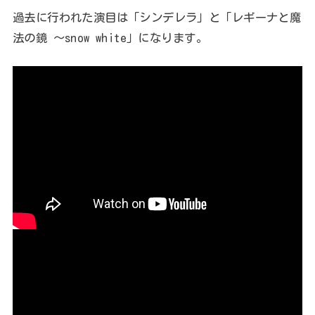
過去に行われた演目は「シンデレラ」と「レギーナと魔
法の鏡 ～snow white」になります。