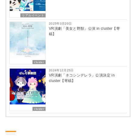
リアルイベント
2025年3月20日
VR演劇「美女と野獣」公演 in cluster【寄
稿】
cluster
2024年12月25日
VR演劇「ネコシンデレラ」公演決定 in
cluster【寄稿】
cluster