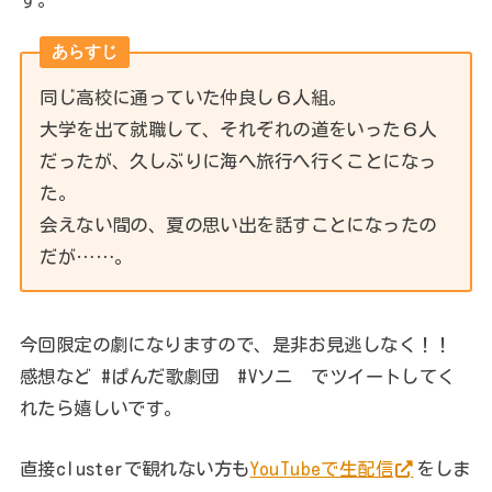
あらすじ
同じ高校に通っていた仲良し６人組。
大学を出て就職して、それぞれの道をいった６人
だったが、久しぶりに海へ旅行へ行くことになっ
た。
会えない間の、夏の思い出を話すことになったの
だが……。
今回限定の劇になりますので、是非お見逃しなく！！
感想など #ぱんだ歌劇団 #Vソニ でツイートしてく
れたら嬉しいです。
直接clusterで観れない方も
YouTubeで生配信
をしま