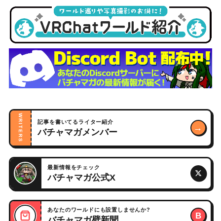
WRITERS
記事を書いてるライター紹介
→
バチャマガメンバー
最新情報をチェック
バチャマガ公式X
あなたのワールドにも設置しませんか?
B
バチャマガ壁新聞