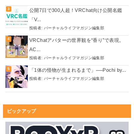
公開7日で300人超！VRChat向け公開名鑑
「V...
投稿者:
バーチャルライフマガジン編集部
VRChatアバターの世界観を“香り”で表現。
AC...
投稿者:
バーチャルライフマガジン編集部
「1体の怪物が生まれるまで」──Pochi by...
投稿者:
バーチャルライフマガジン編集部
ピックアップ