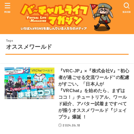
MENU
SEARCH
オススメワールド
『VRC-JP』×『株式会社V』“初心
VRChatワールド
者が過ごせる交流ワールド”の配慮
がすごい。「日本人が
『VRChat』を始めたら、まずは
ココ！」チュートリアル、ワール
ド紹介、アバター試着まですべて
が揃うオススメワールド『ジェイ
プラ』爆誕 ！
2024.06.18