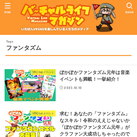
MENU
SEARCH
ファンタズム
ぽかぽかファンタズム元年は音楽
VRChatイベント
イベントも満載！一挙紹介！
2023.10.10
求む！あなたの「ファンタズム」
VRChatイベント
なスキル！令和のええじゃないか
「ぽかぽかファンタズム元年」が
クラファン大成功しちゃったので