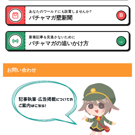
あなたのワールドにも設置しませんか?
B
バチャマガ壁新聞
新着記事を見逃さないために
→
バチャマガの追いかけ方
お問い合わせ