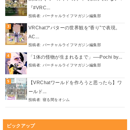
『#VRC...
投稿者:
バーチャルライフマガジン編集部
VRChatアバターの世界観を“香り”で表現。
AC...
投稿者:
バーチャルライフマガジン編集部
「1体の怪物が生まれるまで」──Pochi by...
投稿者:
バーチャルライフマガジン編集部
【VRChatワールドを作ろうと思ったら】ワ
ールド...
投稿者:
寝る間をオシム
ピックアップ