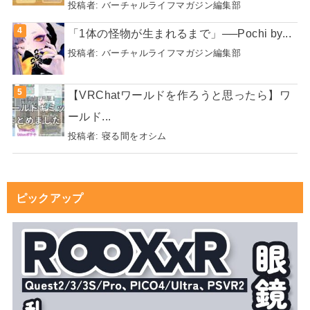
投稿者:
バーチャルライフマガジン編集部
「1体の怪物が生まれるまで」──Pochi by...
投稿者:
バーチャルライフマガジン編集部
【VRChatワールドを作ろうと思ったら】ワ
ールド...
投稿者:
寝る間をオシム
ピックアップ