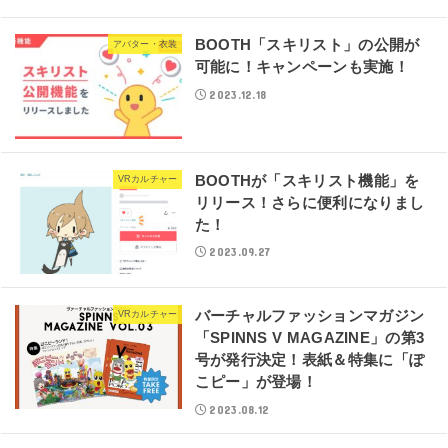
BOOTH「スキリスト」の公開が
アバター・衣装
可能に！キャンペーンも実施！
2023.12.18
BOOTHが「スキリスト機能」を
VRカルチャー
リリース！さらに便利になりまし
た！
2023.09.27
バーチャルファッションマガジン
VRカルチャー
「SPINNS V MAGAZINE」の第3
号が発行決定！表紙＆特集に「ぽ
こピー」が登場！
2023.08.12