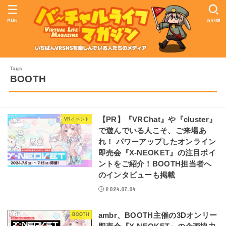
MENU
SEARCH
BOOTH
【PR】『VRChat』や『cluster』
VRイベント
で遊んでいる人こそ、ご来場あ
れ！ パワーアップしたオンライン
即売会『X-NEOKET』の注目ポイ
ントをご紹介！BOOTH担当者へ
のインタビューも掲載
2024.07.04
ambr、BOOTH主催の3Dオンリー
BOOTH