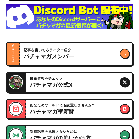
WRITERS
記事を書いてるライター紹介
→
バチャマガメンバー
最新情報をチェック
バチャマガ公式X
あなたのワールドにも設置しませんか?
B
バチャマガ壁新聞
新着記事を見逃さないために
→
バチャマガの追いかけ方