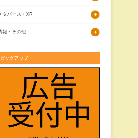
メタバース・XR
情報・その他
ピックアップ