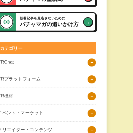
新着記事を見逃さないために
→
バチャマガの追いかけ方
カテゴリー
VRChat
VRプラットフォーム
VR機材
イベント・マーケット
クリエイター・コンテンツ