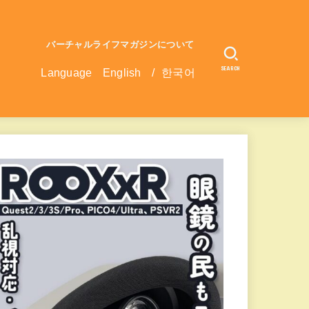
バーチャルライフマガジンについて
SEARCH
Language
English
/
한국어