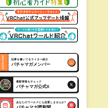
WRITERS
記事を書いてるライター紹介
→
バチャマガメンバー
最新情報をチェック
バチャマガ公式X
あなたのワールドにも設置しませんか?
B
バチャマガ壁新聞