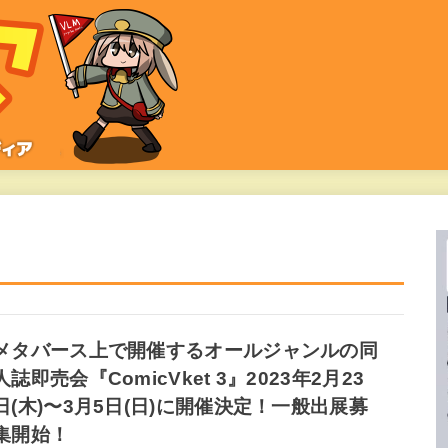
メタバース上で開催するオールジャンルの同
人誌即売会『ComicVket 3』2023年2月23
日(木)〜3月5日(日)に開催決定！一般出展募
集開始！