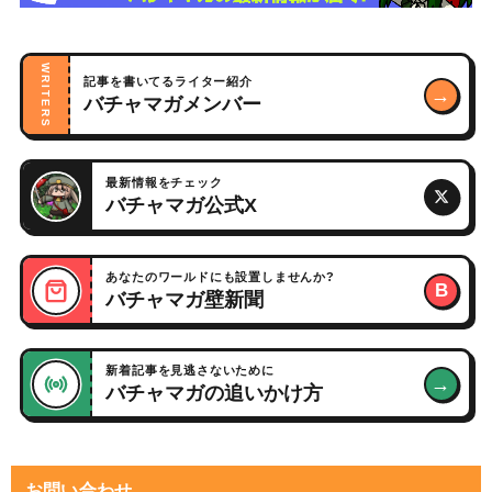
WRITERS
記事を書いてるライター紹介
→
バチャマガメンバー
最新情報をチェック
バチャマガ公式X
あなたのワールドにも設置しませんか?
B
バチャマガ壁新聞
新着記事を見逃さないために
→
バチャマガの追いかけ方
お問い合わせ