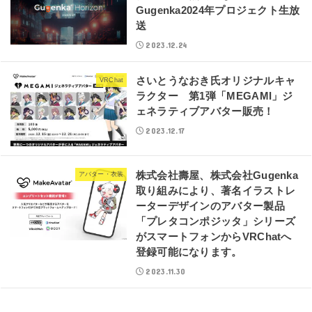
Gugenka2024年プロジェクト生放
送
2023.12.24
さいとうなおき氏オリジナルキャ
VRChat
ラクター 第1弾「MEGAMI」ジ
ェネラティブアバター販売！
2023.12.17
株式会社壽屋、株式会社Gugenka
アバター・衣装
取り組みにより、著名イラストレ
ーターデザインのアバター製品
「プレタコンポジッタ」シリーズ
がスマートフォンからVRChatへ
登録可能になります。
2023.11.30