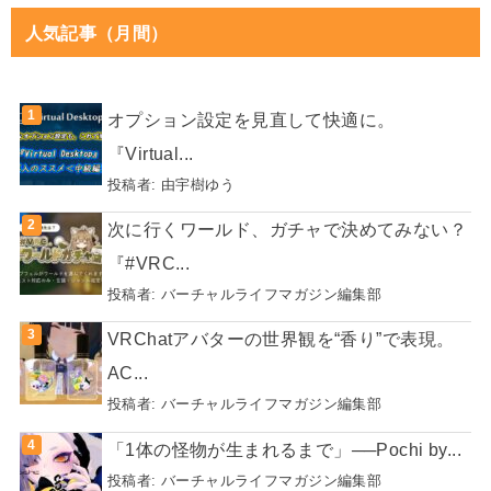
人気記事（月間）
オプション設定を見直して快適に。
『Virtual...
投稿者:
由宇樹ゆう
次に行くワールド、ガチャで決めてみない？
『#VRC...
投稿者:
バーチャルライフマガジン編集部
VRChatアバターの世界観を“香り”で表現。
AC...
投稿者:
バーチャルライフマガジン編集部
「1体の怪物が生まれるまで」──Pochi by...
投稿者:
バーチャルライフマガジン編集部