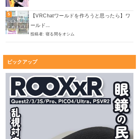
【VRChatワールドを作ろうと思ったら】ワ
ールド...
投稿者:
寝る間をオシム
ピックアップ