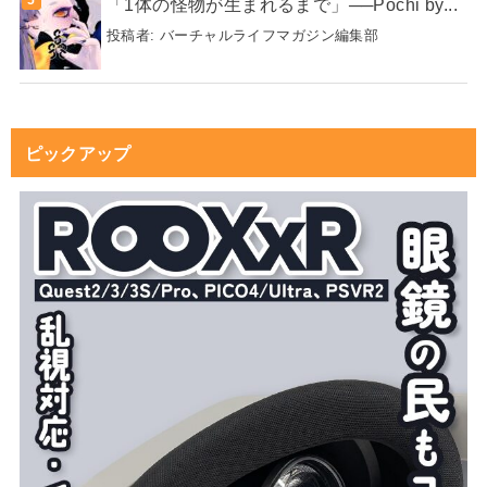
「1体の怪物が生まれるまで」──Pochi by...
投稿者:
バーチャルライフマガジン編集部
ピックアップ