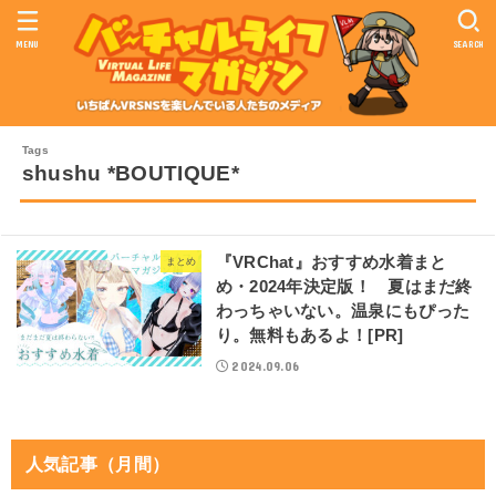
MENU
SEARCH
shushu *BOUTIQUE*
『VRChat』おすすめ水着まと
まとめ
め・2024年決定版！ 夏はまだ終
わっちゃいない。温泉にもぴった
り。無料もあるよ！[PR]
2024.09.06
人気記事（月間）