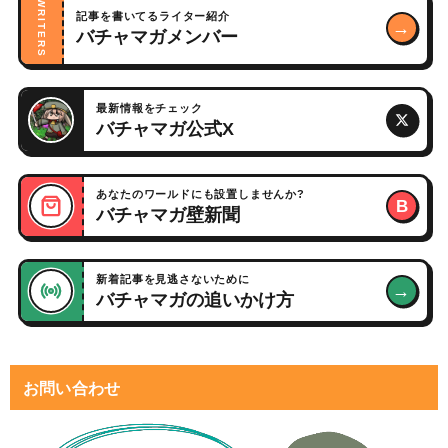
WRITERS
記事を書いてるライター紹介
→
バチャマガメンバー
最新情報をチェック
バチャマガ公式X
あなたのワールドにも設置しませんか?
B
バチャマガ壁新聞
新着記事を見逃さないために
→
バチャマガの追いかけ方
お問い合わせ