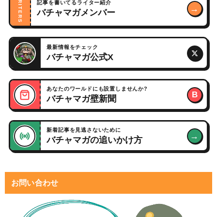
WRITERS
記事を書いてるライター紹介
→
バチャマガメンバー
最新情報をチェック
バチャマガ公式X
あなたのワールドにも設置しませんか?
B
バチャマガ壁新聞
新着記事を見逃さないために
→
バチャマガの追いかけ方
お問い合わせ