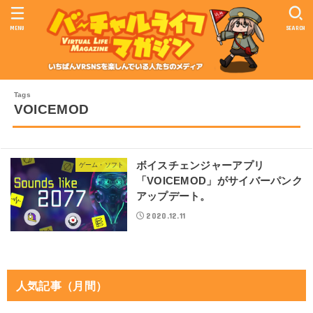
MENU
SEARCH
VOICEMOD
ボイスチェンジャーアプリ
ゲーム・ソフト
「VOICEMOD」がサイバーパンク
アップデート。
2020.12.11
人気記事（月間）