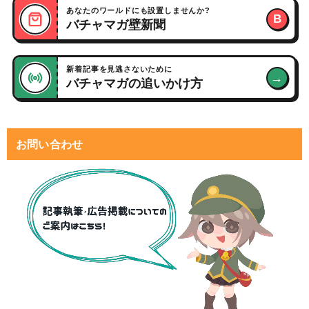
あなたのワールドにも設置しませんか?
B
バチャマガ壁新聞
新着記事を見逃さないために
→
バチャマガの追いかけ方
お問い合わせ