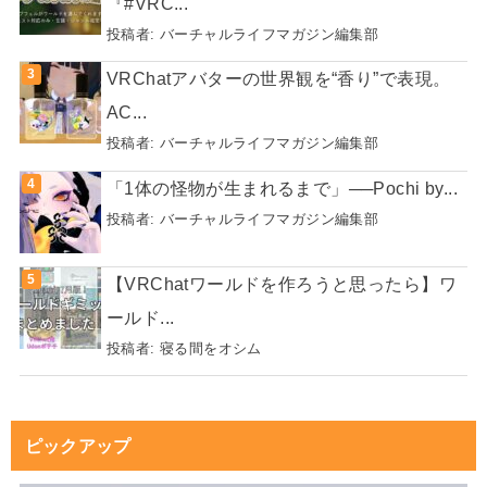
『#VRC...
投稿者:
バーチャルライフマガジン編集部
VRChatアバターの世界観を“香り”で表現。
AC...
投稿者:
バーチャルライフマガジン編集部
「1体の怪物が生まれるまで」──Pochi by...
投稿者:
バーチャルライフマガジン編集部
【VRChatワールドを作ろうと思ったら】ワ
ールド...
投稿者:
寝る間をオシム
ピックアップ