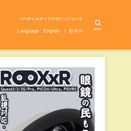
バーチャルライフマガジンについて
SEARCH
Language
English
/
한국어