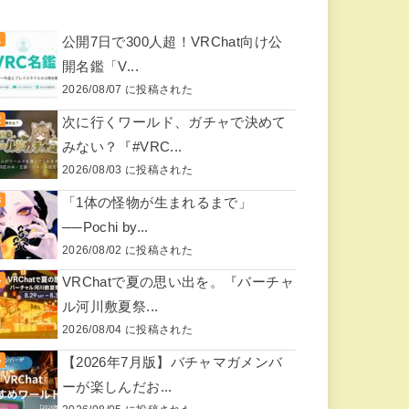
公開7日で300人超！VRChat向け公
開名鑑「V...
2026/08/07 に投稿された
次に行くワールド、ガチャで決めて
みない？『#VRC...
2026/08/03 に投稿された
「1体の怪物が生まれるまで」
──Pochi by...
2026/08/02 に投稿された
VRChatで夏の思い出を。『バーチャ
ル河川敷夏祭...
2026/08/04 に投稿された
【2026年7月版】バチャマガメンバ
ーが楽しんだお...