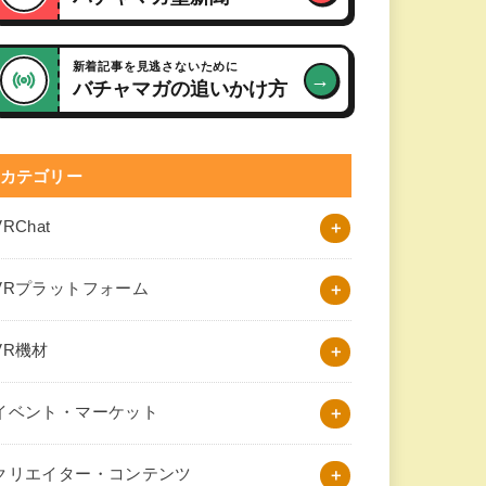
新着記事を見逃さないために
→
バチャマガの追いかけ方
カテゴリー
VRChat
VRプラットフォーム
VR機材
イベント・マーケット
クリエイター・コンテンツ