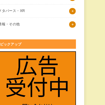
メタバース・XR
情報・その他
ピックアップ