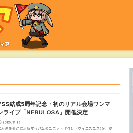
YSS結成5周年記念・初のリアル会場ワンマ
ンライブ「NEBULOSA」開催決定
2025.11.13
北海道を拠点に活動するVR音楽ユニット『YSS』(ワイエスエス)が、結