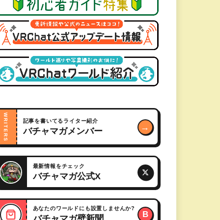
WRITERS
記事を書いてるライター紹介
→
バチャマガメンバー
最新情報をチェック
バチャマガ公式X
あなたのワールドにも設置しませんか?
B
バチャマガ壁新聞