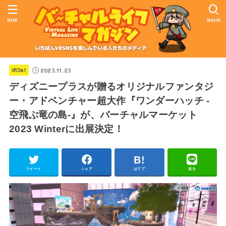
MENU
SEARCH
2023.11.23
VRChat
ディズニープラスが贈るオリジナルファンタジ
ー・アドベンチャー超大作『ワンダーハッチ -
空飛ぶ竜の島-』が、バーチャルマーケット
2023 Winterに出展決定！
ツイート
シェア
はてブ
送る