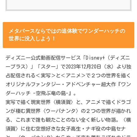
メタバースならではの追体験でワンダーハッチの
世界に没入しよう！
ディズニー公式動画配信サービス「Disney+（ディズニ
ープラス）」「スター」で2023年12月20日（水）より独
占配信される＜実写＞と＜アニメ＞で２つの世界を描く
オリジナルファンタジー・アドベンチャー超大作『ワン
ダーハッチ -空飛ぶ竜の島-』。
実写で描く現実世界〈横須賀〉と、アニメで描くドラゴ
ンが棲む異世界〈ウーパナンタ〉の２つの世界が描かれ
る、これまで誰も観たことのない全く新しい物語。〈横
須賀〉に住む空想好きな女子高生・ナギ役の中島セナ