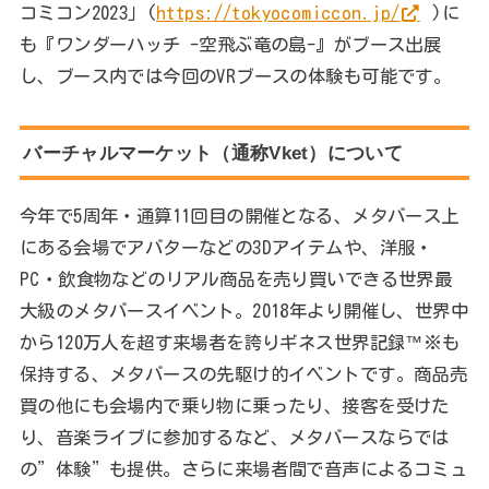
コミコン2023」(
https://tokyocomiccon.jp/
)に
も『ワンダーハッチ -空飛ぶ竜の島-』がブース出展
し、ブース内では今回のVRブースの体験も可能です。
バーチャルマーケット（通称Vket）について
今年で5周年・通算11回目の開催となる、メタバース上
にある会場でアバターなどの3Dアイテムや、洋服・
PC・飲食物などのリアル商品を売り買いできる世界最
大級のメタバースイベント。2018年より開催し、世界中
から120万人を超す来場者を誇りギネス世界記録™※も
保持する、メタバースの先駆け的イベントです。商品売
買の他にも会場内で乗り物に乗ったり、接客を受けた
り、音楽ライブに参加するなど、メタバースならでは
の”体験”も提供。さらに来場者間で音声によるコミュ