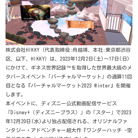
株式会社HIKKY（代表取締役:舟越靖、本社:東京都渋谷
区、以下、HIKKY）は、2023年12月2日(土)～17日(日)
にかけて、ギネス世界記録™を取得した世界最大級のメ
タバースイベント「バーチャルマーケット」の通算11回
目となる『バーチャルマーケット2023 Winter』を開催
します。
本イベントに、ディズニー公式動画配信サービス
「Disney+（ディズニープラス）」の「スター」で2023
年12月20日(水)より独占配信される、オリジナルファ
ンタジー・アドベンチャー超大作『ワンダーハッチ -空