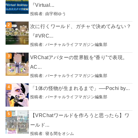
『Virtual...
投稿者:
由宇樹ゆう
次に行くワールド、ガチャで決めてみない？
『#VRC...
投稿者:
バーチャルライフマガジン編集部
VRChatアバターの世界観を“香り”で表現。
AC...
投稿者:
バーチャルライフマガジン編集部
「1体の怪物が生まれるまで」──Pochi by...
投稿者:
バーチャルライフマガジン編集部
【VRChatワールドを作ろうと思ったら】ワ
ールド...
投稿者:
寝る間をオシム