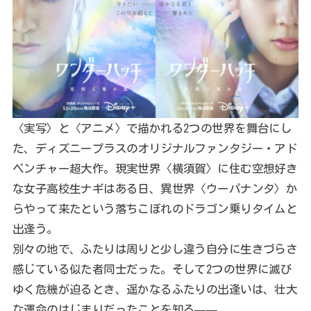
〈実写〉と〈アニメ〉で描かれる2つの世界を舞台にし
た、ディズニープラスのオリジナルファンタジー・アド
ベンチャー超大作。現実世界〈横須賀〉に住む空想好き
な女子高校生ナギはある日、異世界〈ウーパナンタ〉か
らやって来たという落ちこぼれのドラゴン乗りタイムと
出逢う。
別々の地で、ふたりは周りと少し違う自分に生きづらさ
感じている似た者同士だった。そして2つの世界に滅び
ゆく危機が迫るとき、遥かなるふたりの出逢いは、壮大
な運命のはじまりだったことを知る——。