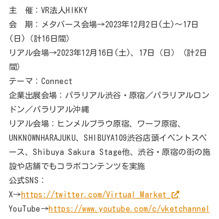
主 催：VR法人HIKKY
会 期：メタバース会場→2023年12月2日(土)～17日
(日)（計16日間）
リアル会場→2023年12月16日(土)、17日（日）（計2日
間）
テーマ：Connect
企業出展会場：パラリアル渋谷・原宿／パラリアルロン
ドン／パラリアル沖縄
リアル会場：ヒンメルブラウ原宿、ワーフ原宿、
UNKNOWNHARAJUKU、SHIBUYA109渋谷店頭イベントスペ
ース、Shibuya Sakura Stage他、渋谷・原宿の街の施
設や店舗でもコラボコンテンツを実施
公式SNS：
X→
https://twitter.com/Virtual_Market_
YouTube→
https://www.youtube.com/c/vketchannel