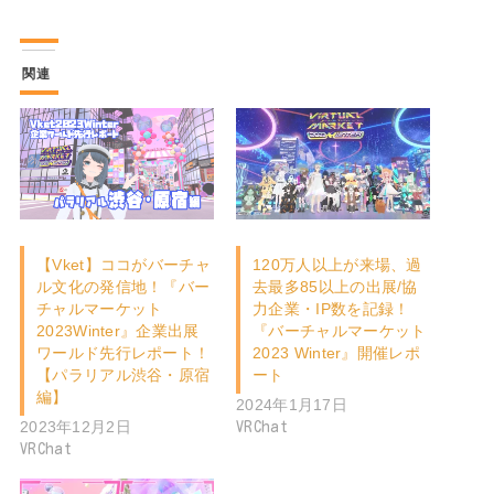
関連
【Vket】ココがバーチャ
120万人以上が来場、過
ル文化の発信地！『バー
去最多85以上の出展/協
チャルマーケット
力企業・IP数を記録！
2023Winter』企業出展
『バーチャルマーケット
ワールド先行レポート！
2023 Winter』開催レポ
【パラリアル渋谷・原宿
ート
編】
2024年1月17日
2023年12月2日
VRChat
VRChat