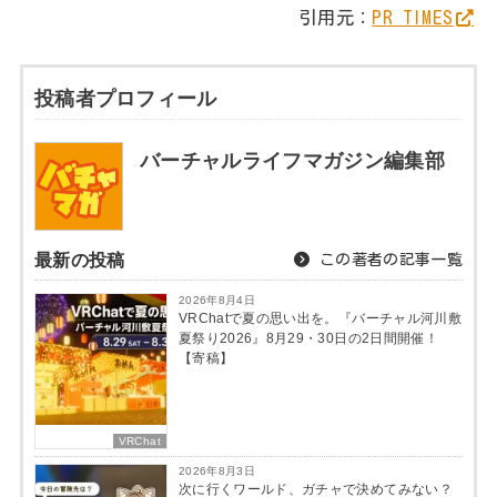
引用元：
PR TIMES
投稿者プロフィール
バーチャルライフマガジン編集部
最新の投稿
この著者の記事一覧
2026年8月4日
VRChatで夏の思い出を。『バーチャル河川敷
夏祭り2026』8月29・30日の2日間開催！
【寄稿】
VRChat
2026年8月3日
次に行くワールド、ガチャで決めてみない？