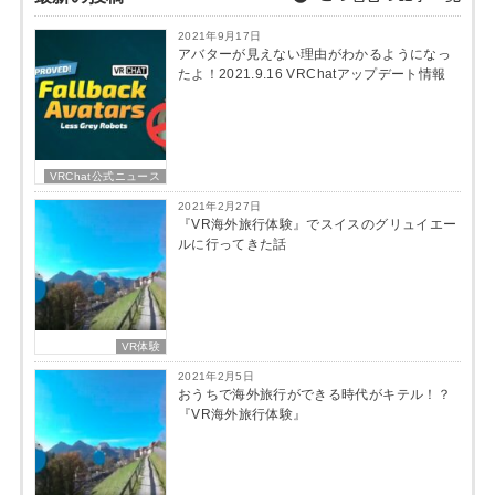
2021年9月17日
アバターが見えない理由がわかるようになっ
たよ！2021.9.16 VRChatアップデート情報
VRChat公式ニュース
2021年2月27日
『VR海外旅行体験』でスイスのグリュイエー
ルに行ってきた話
VR体験
2021年2月5日
おうちで海外旅行ができる時代がキテル！？
『VR海外旅行体験』