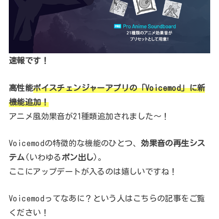
速報です！
高性能
ボイスチェンジャーアプリの「Voicemod」に新
機能追加！
アニメ風効果音が21種類追加されました～！
Voicemodの特徴的な機能のひとつ、
効果音の再生シス
テム
(いわゆる
ポン出し
)。
ここにアップデートが入るのは嬉しいですね！
Voicemodってなあに？という人はこちらの記事をご覧
ください！