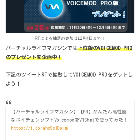
RTによる抽選の参加は12月4日まで！
バーチャルライフマガジンでは
上位版のVOICEMOD PRO
のプレゼントを企画中！
下記のツイートRTで拡散してVOICEMOD PROをゲットし
よう！
【バーチャルライフマガジン】【PR】かんたん高性能
なボイチェンソフトVoicemodをVRChatで使ってみた！
https://t.co/ahsSs1Dgjm