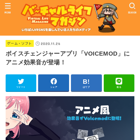
MENU
SEARCH
2020.11.26
ゲーム・ソフト
ボイスチェンジャーアプリ「VOICEMOD」に
アニメ効果音が登場！
ツイート
シェア
はてブ
送る