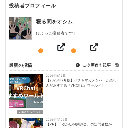
投稿者プロフィール
寝る間をオシム
ひよっこ投稿者です！
最新の投稿
この著者の記事一覧
2026年8月5日
【2026年7月版】バチャマガメンバーが楽し
んだおすすめ『VRChat』ワールド！
VRChatワールド
2026年7月27日
【PR】「ゆかたde納涼会」の訪問者数が