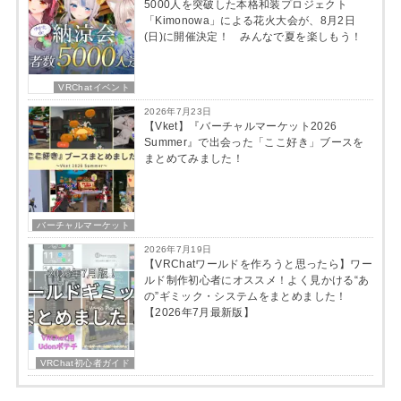
5000人を突破した本格和装プロジェクト
「Kimonowa」による花火大会が、8月2日
(日)に開催決定！ みんなで夏を楽しもう！
VRChatイベント
2026年7月23日
【Vket】『バーチャルマーケット2026
Summer』で出会った「ここ好き」ブースを
まとめてみました！
バーチャルマーケット
2026年7月19日
【VRChatワールドを作ろうと思ったら】ワー
ルド制作初心者にオススメ！よく見かける“あ
の”ギミック・システムをまとめました！
【2026年7月最新版】
VRChat初心者ガイド