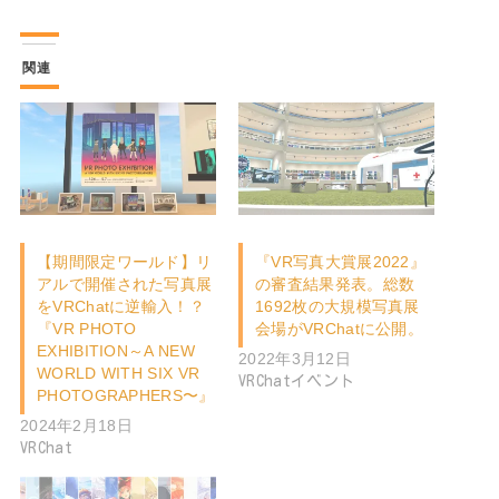
関連
【期間限定ワールド】リ
『VR写真大賞展2022』
アルで開催された写真展
の審査結果発表。総数
をVRChatに逆輸入！？
1692枚の大規模写真展
『VR PHOTO
会場がVRChatに公開。
EXHIBITION～A NEW
2022年3月12日
WORLD WITH SIX VR
VRChatイベント
PHOTOGRAPHERS〜』
2024年2月18日
VRChat