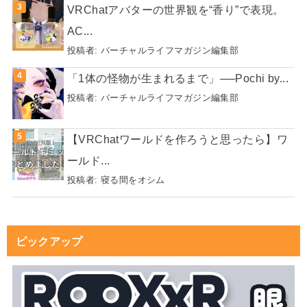
VRChatアバターの世界観を“香り”で表現。
AC...
投稿者:
バーチャルライフマガジン編集部
「1体の怪物が生まれるまで」──Pochi by...
投稿者:
バーチャルライフマガジン編集部
【VRChatワールドを作ろうと思ったら】ワ
ールド...
投稿者:
寝る間をオシム
ピックアップ