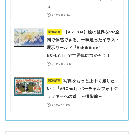
-』
2023.02.14
【VRChat】絵の世界をVR空
関連記事
間で体感できる、一味違ったイラスト
展示ワールド『Exhibition˸
EXFLAT』で世界観につかろう！
2023.02.26
写真をもっと上手く撮りた
関連記事
い！『VRChat』バーチャルフォトグ
ラファーへの道 ～撮影編～
2024.10.25