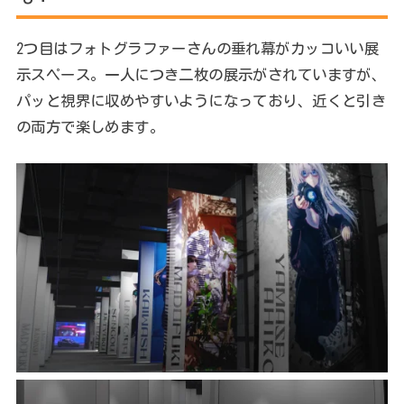
2つ目はフォトグラファーさんの垂れ幕がカッコいい展
示スペース。一人につき二枚の展示がされていますが、
パッと視界に収めやすいようになっており、近くと引き
の両方で楽しめます。