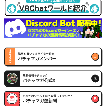
WRITERS
記事を書いてるライター紹介
→
バチャマガメンバー
最新情報をチェック
バチャマガ公式X
あなたのワールドにも設置しませんか?
B
バチャマガ壁新聞