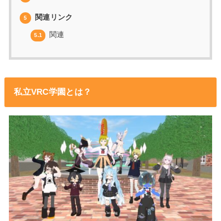
関連リンク
5
関連
5.1
私立VRC学園とは？