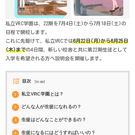
私立VRC学園は、22期を7月4日(土)から7月18日(土)の
日程で開校します。
これに先駆けて、私立VRCでは
6月22日(月)から6月25日
(木)まで
の4日間、新しい校舎と共に第22期生徒として
入学を希望される方へ説明会を開催します。
目次
[
hide
]
私立VRC学園とは？
1
どんな人が生徒になれるの？
2
生徒はどんなことができるの？
3
生徒になるにはどうすればいいの？
4