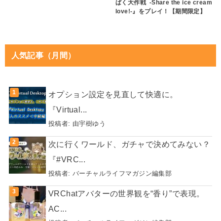
ぱく大作戦 -Share the ice cream
love!-』をプレイ！【期間限定】
人気記事（月間）
オプション設定を見直して快適に。
『Virtual...
投稿者:
由宇樹ゆう
次に行くワールド、ガチャで決めてみない？
『#VRC...
投稿者:
バーチャルライフマガジン編集部
VRChatアバターの世界観を“香り”で表現。
AC...