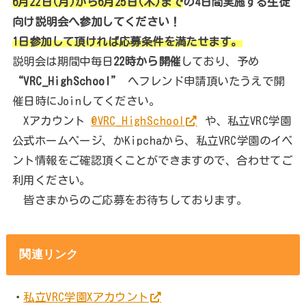
6月22日(月)から6月25日(木)まで
の4日間実施する生徒
向け説明会へ参加してください！
1日参加して頂ければ応募条件を満たせます。
説明会は期間中毎日
22時から開催
しており、予め
“VRC_HighSchool”
へフレンド申請頂いたうえで開
催日時にJoinしてください。
Xアカウント
@VRC_HighSchool
や、私立VRC学園
公式ホームページ、かKipchaから、私立VRC学園のイベ
ント情報をご確認頂くことができますので、合わせてご
利用ください。
皆さまからのご応募をお待ちしております。
関連リンク
・
私立VRC学園Xアカウント