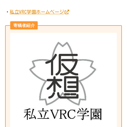
・
私立VRC学園ホームページ
寄稿者紹介