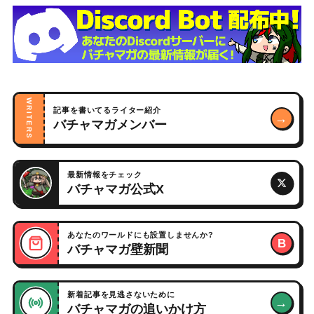
WRITERS
記事を書いてるライター紹介
→
バチャマガメンバー
最新情報をチェック
バチャマガ公式X
あなたのワールドにも設置しませんか?
B
バチャマガ壁新聞
新着記事を見逃さないために
→
バチャマガの追いかけ方