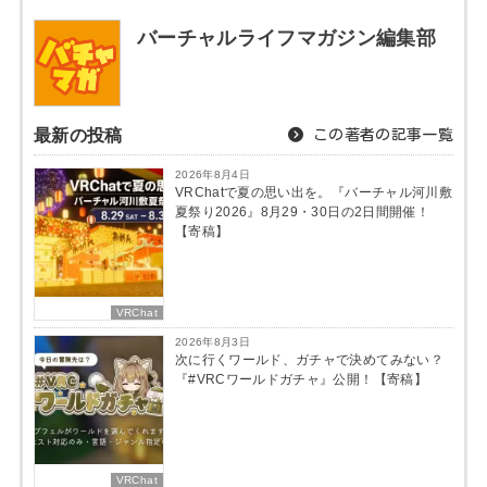
バーチャルライフマガジン編集部
最新の投稿
この著者の記事一覧
2026年8月4日
VRChatで夏の思い出を。『バーチャル河川敷
夏祭り2026』8月29・30日の2日間開催！
【寄稿】
VRChat
2026年8月3日
次に行くワールド、ガチャで決めてみない？
『#VRCワールドガチャ』公開！【寄稿】
VRChat