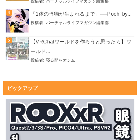
投稿者:
バーチャルライフマガジン編集部
「1体の怪物が生まれるまで」──Pochi by...
投稿者:
バーチャルライフマガジン編集部
【VRChatワールドを作ろうと思ったら】ワ
ールド...
投稿者:
寝る間をオシム
ピックアップ