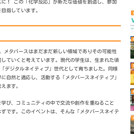
スに！ この「化学反応」が新たな価値を創造し、参加
を目指しています。
」。メタバースはまだまだ新しい領域でありその可能性
展していくと考えています。現代の学生は、生まれた頃
る「デジタルネイティブ」世代として育ちました。同様
界に自然と適応し、活動する「メタバースネイティブ」
考えます。
を学び、コミュニティの中で交流や創作を重ねること
はずです。このイベントは、そんな「メタバースネイテ