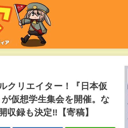
ルクリエイター！『日本仮
）』が仮想学生集会を開催。な
開収録も決定‼︎【寄稿】