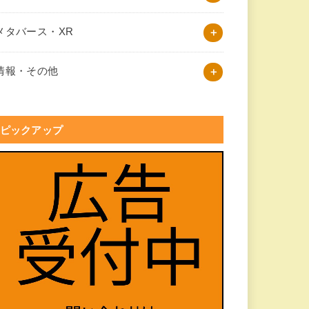
メタバース・XR
情報・その他
ピックアップ