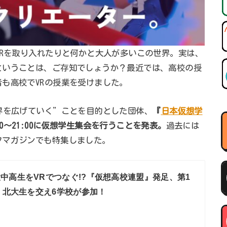
VRを取り入れたりと何かと大人が多いこの世界。実は、
ということは、ご存知でしょうか？最近では、高校の授
も高校でVRの授業を受けました。
界を広げていく”ことを目的とした団体、
『
日本仮想学
0:00〜21:00に仮想学生集会を行うことを発表。
過去には
フマガジンでも特集しました。
中高生をVRでつなぐ!?『仮想高校連盟』発足、第1
・北大生を交え6学校が参加！