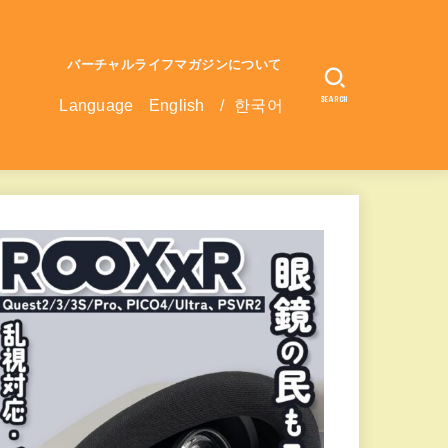
バーチャルライフマガジンについて
SEARCH
Language
English
/
한국어