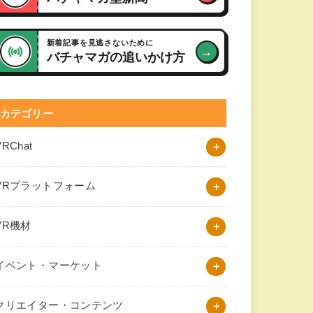
新着記事を見逃さないために
→
バチャマガの追いかけ方
カテゴリー
VRChat
VRプラットフォーム
VR機材
イベント・マーケット
クリエイター・コンテンツ