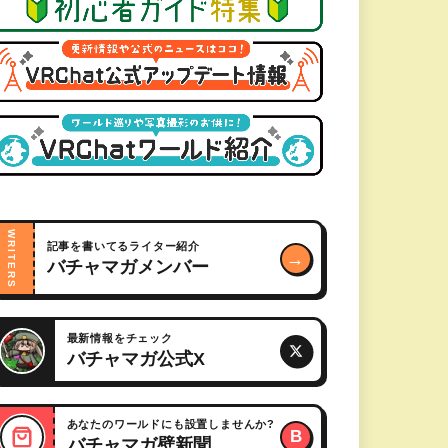
WRITERS
記事を書いてるライター紹介
→
バチャマガメンバー
最新情報をチェック
バチャマガ公式X
あなたのワールドにも設置しませんか?
B
バチャマガ壁新聞