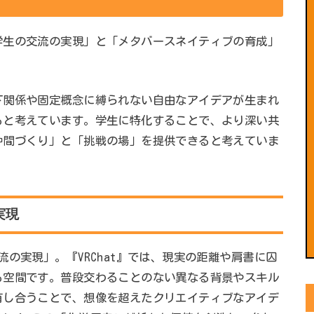
学生の交流の実現」と「メタバースネイティブの育成」
下関係や固定概念に縛られない自由なアイデアが生まれ
ると考えています。学生に特化することで、より深い共
仲間づくり」と「挑戦の場」を提供できると考えていま
実現
の実現」。『VRChat』では、現実の距離や肩書に囚
る空間です。普段交わることのない異なる背景やスキル
有し合うことで、想像を超えたクリエイティブなアイデ