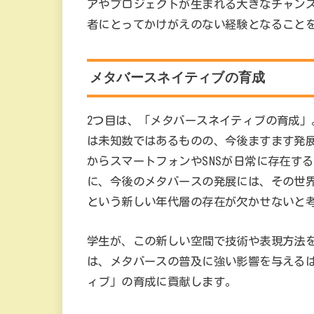
アやプロジェクトが生まれる大きなチャン
者にとってかけがえのない経験となること
メタバースネイティブの育成
2つ目は、「メタバースネイティブの育成
は未知数ではあるものの、今後ますます発
からスマートフォンやSNSが日常に存在す
に、今後のメタバースの発展には、その世
という新しい年代層の存在が欠かせないと
学生が、この新しい空間で技術や表現方法
は、メタバースの普及に強い影響を与える
ィブ」の育成に貢献します。