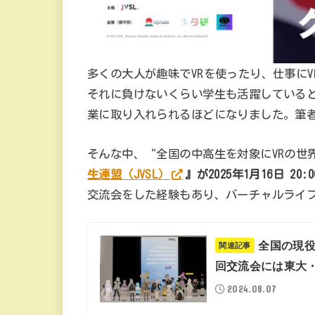
多くの大人が趣味でVRを使ったり、仕事に
それに負けないくらい学生も活躍している
業に取り入れられるほどになりました。筆者
そんな中、“全国の中高生を対象にVRの世
生連盟（JVSL）
』が2025年1月16日 2
交流会をした経験もあり、バーチャルライ
全国の現役
関連記事
回交流会には東大
2024.08.07