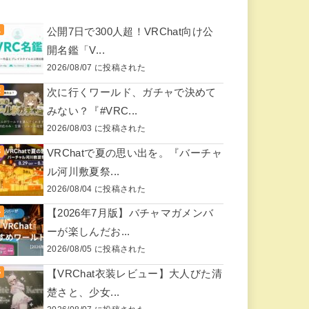
公開7日で300人超！VRChat向け公
開名鑑「V...
2026/08/07 に投稿された
次に行くワールド、ガチャで決めて
みない？『#VRC...
2026/08/03 に投稿された
VRChatで夏の思い出を。『バーチャ
ル河川敷夏祭...
2026/08/04 に投稿された
【2026年7月版】バチャマガメンバ
ーが楽しんだお...
2026/08/05 に投稿された
【VRChat衣装レビュー】大人びた清
楚さと、少女...