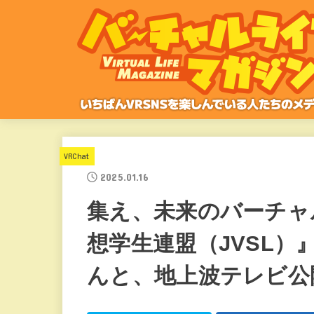
VRChat
2025.01.16
集え、未来のバーチャ
想学生連盟（JVSL
んと、地上波テレビ公