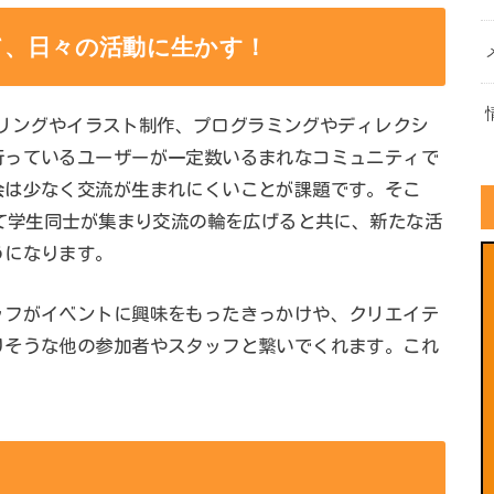
て、日々の活動に生かす！
モデリングやイラスト制作、プログラミングやディレクシ
行っているユーザーが一定数いるまれなコミュニティで
会は少なく交流が生まれにくいことが課題です。そこ
して学生同士が集まり交流の輪を広げると共に、新たな活
うになります。
ッフがイベントに興味をもったきっかけや、クリエイテ
りそうな他の参加者やスタッフと繋いでくれます。これ